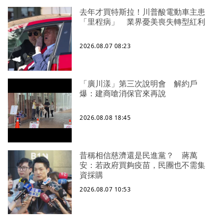
去年才買特斯拉！川普酸電動車主患
「里程病」 業界憂美喪失轉型紅利
2026.08.07 08:23
「廣川漾」第三次說明會 解約戶
爆：建商嗆消保官來再說
2026.08.08 18:45
昔稱相信慈濟還是民進黨？ 蔣萬
安：若政府買夠疫苗，民團也不需集
資採購
2026.08.07 10:53