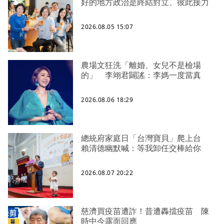
好的地方政治是終結對立、彼此接力
2026.08.05 15:07
農場文狂洗「離婚、女兒不是檢場
的」 李翊君闢謠：李媽一度當真
2026.08.06 18:29
總統府家庭日「台灣寶貝」爬上台
賴清德幽默喊：等我卸任交棒給你
2026.08.07 20:22
慈濟買疫苗遭詐！昔遭轟擋疫苗 陳
時中今露面回應