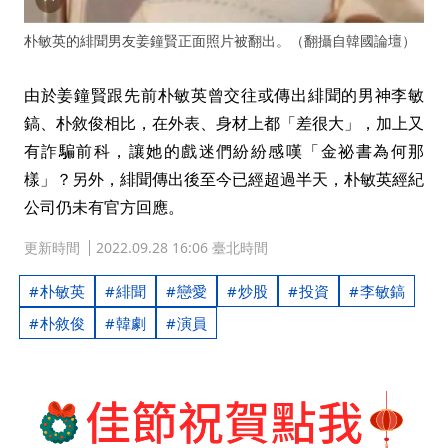
朴敏英的緋聞男友姜鐘賢正面照片被翻出。（翻攝自韓國論壇）
由於姜鐘賢跟先前朴敏英曾交往或傳出緋聞的男神李敏
鎬、朴敘俊相比，在外表、身材上都「差很大」，加上又
有詐騙前科，讓她的戲迷們紛紛感嘆「金祕書為何那
樣」？另外，緋聞傳出後至今已經超過半天，朴敏英經紀
公司仍未有官方回應。
更新時間
2022.09.28 16:06 臺北時間
朴敏英
緋聞
戀愛
炒股
投資
李敏鎬
朴敘俊
韓劇
演員