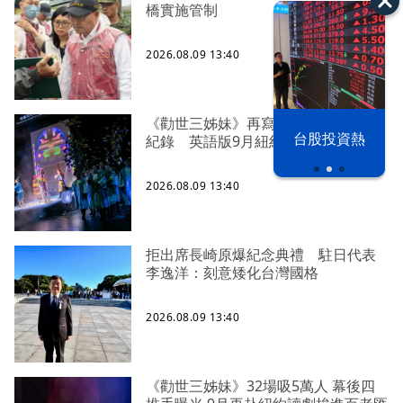
橋實施管制
2026.08.09 13:40
《勸世三姊妹》再寫本土音樂劇票房
漢光42演習
台股投資熱
紀錄 英語版9月紐約二度讀劇
2026.08.09 13:40
拒出席長崎原爆紀念典禮 駐日代表
李逸洋：刻意矮化台灣國格
2026.08.09 13:40
《勸世三姊妹》32場吸5萬人 幕後四