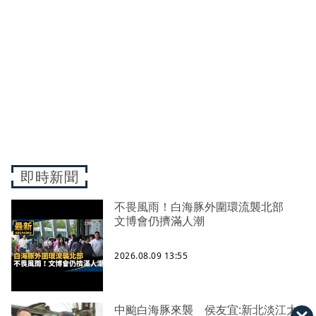
即時新聞
不畏風雨！白海豚外圍環流襲北部
文博會仍擠滿人潮
2026.08.09 13:55
中颱白海豚來襲 侯友宜:新北淡江大