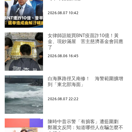
2026.08.07 10:42
女律師誆能買BNT疫苗詐10億！黃
金、現鈔滿屋 苦主慈濟基金會回應
了
2026.08.06 16:45
白海豚路徑又南修！ 海警範圍擴增
到「東北部海面」
2026.08.07 22:22
陳時中昔示警「有掮客」遭藍圍剿
鄭麗文反問：知道哪些人在騙怎麼不