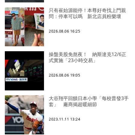
只有崔始源能停！本尊好奇找上門親
問：停車可以嗎 新北店員粉樂壞
2026.08.06 16:25
操盤美股免熬夜！ 納斯達克12/6正
式實施「23小時交易」
2026.08.06 19:05
大谷翔平回饋日本小學「每校普發3手
套」 廠商揭超暖細節
2023.11.11 13:24