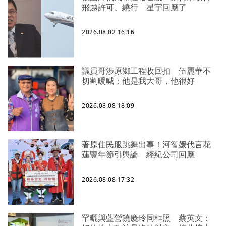
飛越許可、繞行 星宇回應了
2026.08.02 16:16
議員哥涉原鄉工程收回扣 伍麗華不
切割暖喊：他是我大哥，他很好
2026.08.08 18:09
著原住民服跳舞出事！河智媛代言花
蓮豐年節引輿論 經紀公司回應
2026.08.08 17:32
罕曬與藍營饒慶玲同框照 蔡英文：