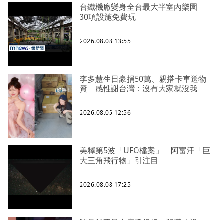
台鐵機廠變身全台最大半室內樂園
30項設施免費玩
2026.08.08 13:55
李多慧生日豪捐50萬、親搭卡車送物
資 感性謝台灣：沒有大家就沒我
2026.08.05 12:56
美釋第5波「UFO檔案」 阿富汗「巨
大三角飛行物」引注目
2026.08.08 17:25