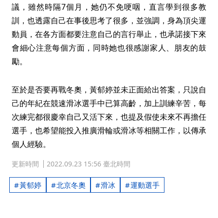
議，雖然時隔7個月，她仍不免哽咽，直言學到很多教
訓，也透露自己在事後思考了很多，並強調，身為頂尖運
動員，在各方面都要注意自己的言行舉止，也承諾接下來
會細心注意每個方面，同時她也很感謝家人、朋友的鼓
勵。
至於是否要再戰冬奧，黃郁婷並未正面給出答案，只說自
己的年紀在競速滑冰選手中已算高齡，加上訓練辛苦，每
次練完都很慶幸自己又活下來，也提及假使未來不再擔任
選手，也希望能投入推廣滑輪或滑冰等相關工作，以傳承
個人經驗。
更新時間
2022.09.23 15:56 臺北時間
黃郁婷
北京冬奧
滑冰
運動選手