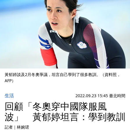
黃郁婷談及2月冬奧爭議，坦言自己學到了很多教訓。（資料照，
AFP）
生活
2022.09.23 15:45 臺北時間
回顧「冬奧穿中國隊服風
波」 黃郁婷坦言：學到教訓
記者
｜
林婉珺