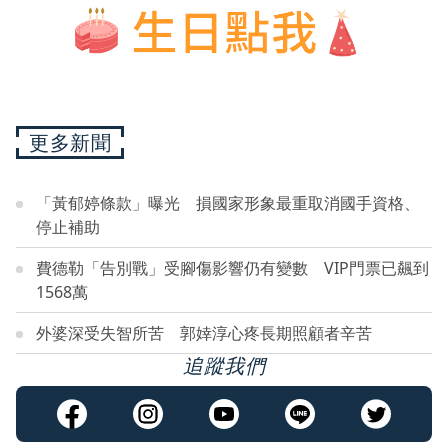
更多新聞
「黃郁婷條款」曝光 損國家形象最重取消國手資格、
停止補助
費德勒「告別戰」受腳傷影響仍有變數 VIP門票已飆到
1568萬
外婆深受失智所苦 郭婞淳心疼長期照顧者辛苦
追蹤我們