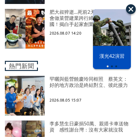
肥大叔猝逝...死前2天還在直播 從不
會做菜營建業跨行締造破億電商帝
國！揭白手起家創業祕辛
2026.08.07 14:20
漢光42演習
熱門新聞
罕曬與藍營饒慶玲同框照 蔡英文：
好的地方政治是終結對立、彼此接力
2026.08.05 15:07
李多慧生日豪捐50萬、親搭卡車送物
資 感性謝台灣：沒有大家就沒我