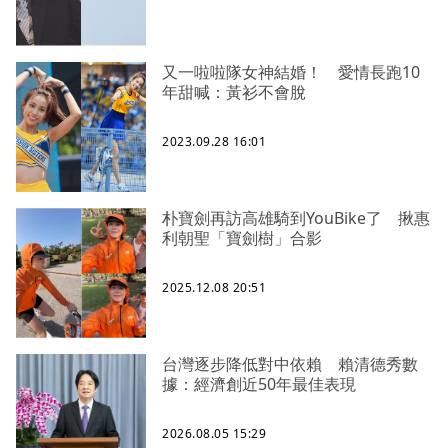
又一啦啦隊女神結婚！ 愛情長跑10
年甜喊：黃衫不會脫
2023.09.28 16:01
朴寶劍再訪高雄騎到YouBike了 揪惠
利朝聖「寶劍樹」合影
2025.12.08 20:51
台灣逐步降低對中依賴 賴清德秀數
據：經濟創近50年最佳表現
2026.08.05 15:29