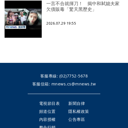
一言不合就揮刀！ 揭中和弒媳夫家
欠債販毒「驚天黑歷史」
2026.07.29 19:55
客服專線:
(02)7752-5678
客服信箱:
mnews.cs@mnews.tw
電視節目表
新聞自律
頻道位置
隱私權政策
內容授權
公告專區
整合行銷