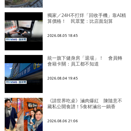
獨家／24H不打烊「回收手機」靠AI精
算價格！ 民眾驚：比店面划算
2026.08.05 18:45
統一旗下健身房「退場」！ 會員轉
會籍卡關：員工都不知道
2026.08.04 19:45
《請世界吃桌》滷肉爆紅 陳隨意不
藏私公開食譜！5食材滷出一鍋香
2026.08.06 21:06