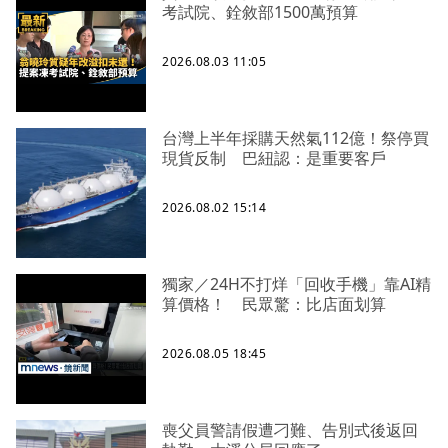
考試院、銓敘部1500萬預算
2026.08.03 11:05
台灣上半年採購天然氣112億！祭停買
現貨反制 巴紐認：是重要客戶
2026.08.02 15:14
獨家／24H不打烊「回收手機」靠AI精
算價格！ 民眾驚：比店面划算
2026.08.05 18:45
喪父員警請假遭刁難、告別式後返回