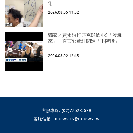
術
2026.08.05 19:52
獨家／賈永婕打匹克球嗆小S「沒種
來」 直言郭董緋聞進「下階段」
2026.08.02 12:45
客服專線:
(02)7752-5678
客服信箱:
mnews.cs@mnews.tw