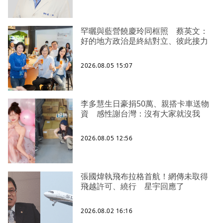
罕曬與藍營饒慶玲同框照 蔡英文：
好的地方政治是終結對立、彼此接力
2026.08.05 15:07
李多慧生日豪捐50萬、親搭卡車送物
資 感性謝台灣：沒有大家就沒我
2026.08.05 12:56
張國煒執飛布拉格首航！網傳未取得
飛越許可、繞行 星宇回應了
2026.08.02 16:16