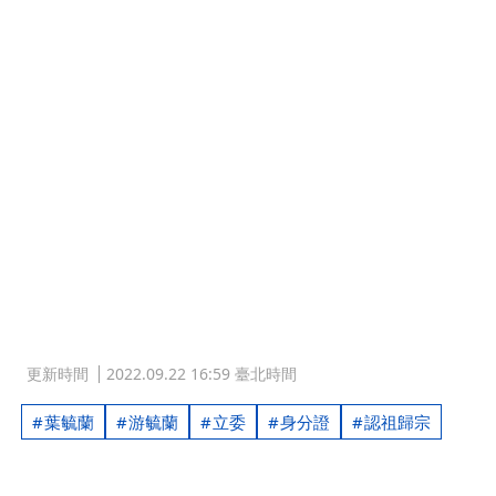
更新時間
2022.09.22 16:59 臺北時間
葉毓蘭
游毓蘭
立委
身分證
認祖歸宗