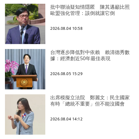
批中聯油疑知情隱匿 陳其邁籲比照
歐盟強化管理：該倒就讓它倒
2026.08.04 10:58
台灣逐步降低對中依賴 賴清德秀數
據：經濟創近50年最佳表現
2026.08.05 15:29
出席模擬立法院 鄭麗文：民主國家
有時「總統不重要」但不能沒國會
2026.08.04 14:12