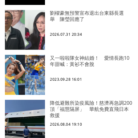
劉櫂豪無預警宣布退出台東縣長選
舉 陳瑩回應了
2026.07.31 20:34
又一啦啦隊女神結婚！ 愛情長跑10
年甜喊：黃衫不會脫
2023.09.28 16:01
降低避難所染疫風險！慈濟再急調200
頂「福慧隔屏」 華航免費直飛日本
救援
2026.08.04 19:10