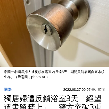
泰國一名獨居婦人被反鎖在浴室內長達3天，期間只能靠喝自來水求
生存。（示意圖，photo-AC）
國際
2022.08.27 00:07 臺北時間
獨居婦遭反鎖浴室3天「絕望
遺書留牆上」 警方突破3重