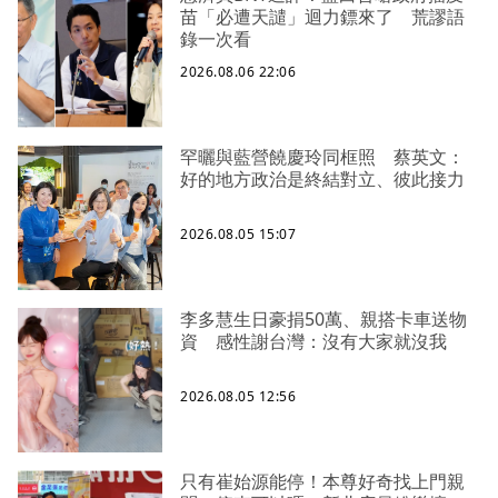
苗「必遭天譴」迴力鏢來了 荒謬語
錄一次看
2026.08.06 22:06
罕曬與藍營饒慶玲同框照 蔡英文：
好的地方政治是終結對立、彼此接力
2026.08.05 15:07
李多慧生日豪捐50萬、親搭卡車送物
資 感性謝台灣：沒有大家就沒我
2026.08.05 12:56
只有崔始源能停！本尊好奇找上門親