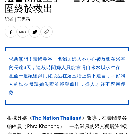
圍終於救出
記者
｜
郭思涵
求助無門！泰國曼谷一名獨居婦人不小心被反鎖在浴室
內長達3天，這段時間婦人只能靠喝自來水以求生存，
甚至一度絕望到用化妝品在浴室牆上寫下遺言，幸好婦
人的妹妹發現她失蹤並報警處理，婦人才好不容易獲
救。
根據外媒《
The Nation Thailand
》報導，在泰國曼谷
帕哈農（Phra Khanong），一名54歲的婦人獨居於4樓