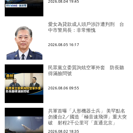
2026.08.04 19:45
愛女為貸款成人頭戶涉詐遭判刑 台
中市警局長：非常慚愧
2026.08.05 16:17
民眾黨立委質詢炫空軍外套 防長聽
得滿臉問號
2026.08.06 09:55
共軍首曝「人形機器士兵」 美罕點名
勿擾台2／國造「極音速飛彈」重大突
破 射程2千公里可「直通北京」
2026.08.02 18:35