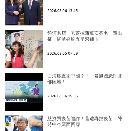
2026.08.06 13:45
饒河名店「秀蓋掉蔣萬安簽名」遭出
征 網號召刷五星幫補血
2026.08.05 07:59
白海豚直衝中國？！ 暴風圈恐削北
部陸地！
2026.08.06 19:55
慈濟買疫苗遭詐！昔遭轟擋疫苗 陳
時中今露面回應