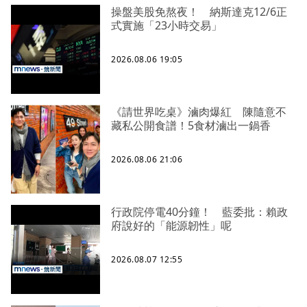
操盤美股免熬夜！ 納斯達克12/6正
式實施「23小時交易」
2026.08.06 19:05
《請世界吃桌》滷肉爆紅 陳隨意不
藏私公開食譜！5食材滷出一鍋香
2026.08.06 21:06
行政院停電40分鐘！ 藍委批：賴政
府說好的「能源韌性」呢
2026.08.07 12:55