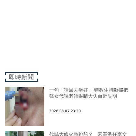
即時新聞
一句「請回去坐好」 特教生持斷掃把
戳女代課老師眼睛大失血近失明
2026.08.07 23:20
代誌大條火急跳船？ 宏碁派任李文