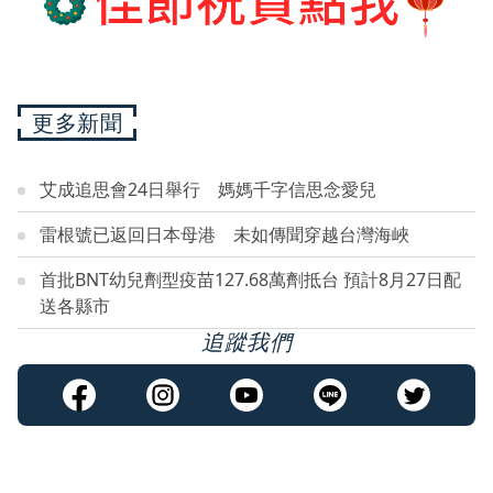
更多新聞
艾成追思會24日舉行 媽媽千字信思念愛兒
雷根號已返回日本母港 未如傳聞穿越台灣海峽
首批BNT幼兒劑型疫苗127.68萬劑抵台 預計8月27日配
送各縣市
追蹤我們