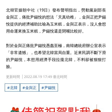
北韓官媒朝中社（19日）發布聲明指出，勞動黨副部長
金與正，痛批尹錫悅的想法「天真幼稚」，金與正把尹錫
悅提供的經濟補助比喻為玉米糕，金與正表示，沒人會想
用命運來換玉米糕，尹錫悅還是閉嘴比較好。
對於金與正痛批尹錫悅愚蠢至極，南韓總統府辦公室表示
「非常遺憾」，也希望北韓當局自重。近來民調不斷下滑
的尹錫悅，本想用經濟手段拉攏北韓，不料卻被狠狠打
臉。
更新時間
2022.08.19 17:49 臺北時間
北韓
金與正
尹錫悅