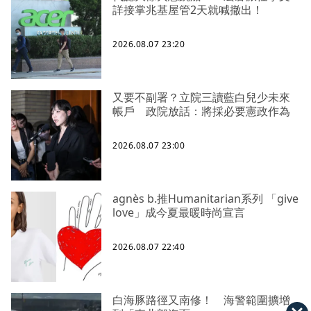
詳接掌兆基屋管2天就喊撤出！
2026.08.07 23:20
又要不副署？立院三讀藍白兒少未來
帳戶 政院放話：將採必要憲政作為
2026.08.07 23:00
agnès b.推Humanitarian系列 「give
love」成今夏最暖時尚宣言
2026.08.07 22:40
白海豚路徑又南修！ 海警範圍擴增