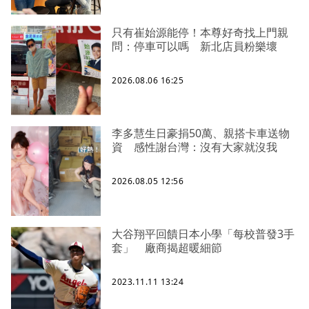
只有崔始源能停！本尊好奇找上門親
問：停車可以嗎 新北店員粉樂壞
2026.08.06 16:25
李多慧生日豪捐50萬、親搭卡車送物
資 感性謝台灣：沒有大家就沒我
2026.08.05 12:56
大谷翔平回饋日本小學「每校普發3手
套」 廠商揭超暖細節
2023.11.11 13:24