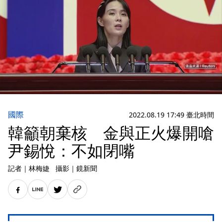
國際
2022.08.19 17:49 臺北時間
韓籲朝棄核 金與正火爆開嗆
尹錫悅：不如閉嘴
記者
｜
林梅婕
攝影
｜
鏡新聞