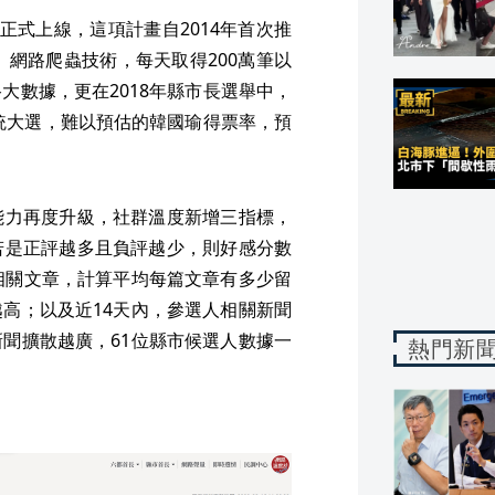
日正式上線，這項計畫自2014年首次推
》網路爬蟲技術，每天取得200萬筆以
大數據，更在2018年縣市長選舉中，
總統大選，難以預估的韓國瑜得票率，預
能力再度升級，社群溫度新增三指標，
若是正評越多且負評越少，則好感分數
相關文章，計算平均每篇文章有多少留
高；以及近14天內，參選人相關新聞
聞擴散越廣，61位縣市候選人數據一
熱門新