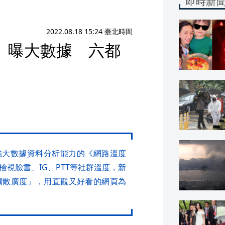
即時新
2022.08.18 15:24 臺北時間
》曝大數據 六都
有強大數據資料分析能力的《網路溫度
視臉書、IG、PTT等社群溫度，新
擴散廣度」，用直觀又好看的網頁為