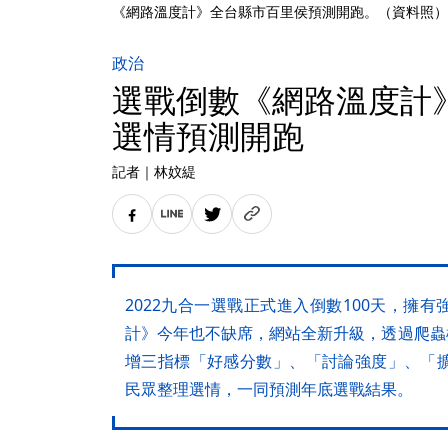
《網路溫度計》全台縣市百里侯預測開跑。（資料照）
政治
選戰倒數《網路溫度計
選情預測開跑
記者
｜
林妏緹
2022九合一選戰正式進入倒數100天，擁
計》今年也不缺席，網站全新升級，透過爬蟲檢
增三指標「好感分數」、「討論強度」、「
民眾整理選情，一同預測年底選戰結果。