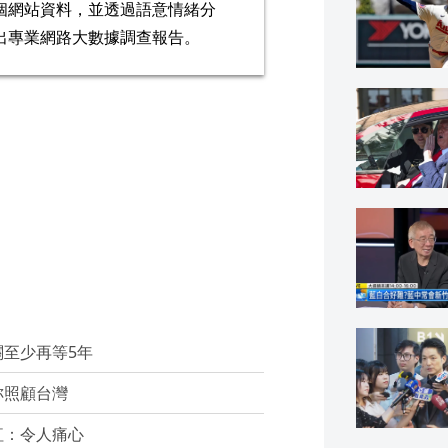
個網站資料，並透過語意情緒分
出專業網路大數據調查報告。
至少再等5年
妳照顧台灣
紅：令人痛心