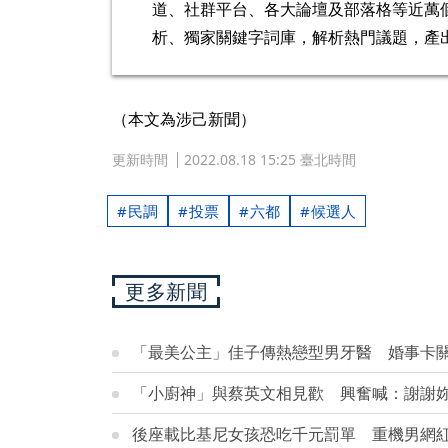
道、社群平台、各大論壇及部落格等近萬
析、獨家關鍵字詞庫，解析熱門議題，產
（本文為涉己新聞）
更新時間
2022.08.18 15:25 臺北時間
民調
投票
六都
候選人
更多新聞
「最美公主」佳子傳熱戀型男牙醫 婚事卡關
「小廚神」與蔡英文相見歡 興奮喊：謝謝
後座載比基尼女孩恐吃千元罰單 重機男網