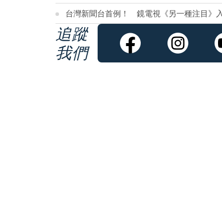
台灣新聞台首例！ 鏡電視《另一種注目》
追蹤
我們