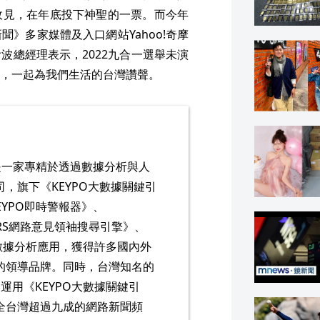
政見，在年底投下神聖的一票。而今年
》多家媒體及入口網站Yahoo!奇摩
波總經理表示，2022九合一選舉未演
，一起為我們生活的台灣讚聲。
d.) 是一家專精於透過數據分析與人
，旗下《KEYPO大數據關鍵引
EYPO即時警報器》、
ERS網路意見領袖搜尋引擎》、
的數據分析應用，獲得許多國內外
的領導品牌。同時，台灣知名的
」運用《KEYPO大數據關鍵引
全台灣超過九成的網路新聞頻