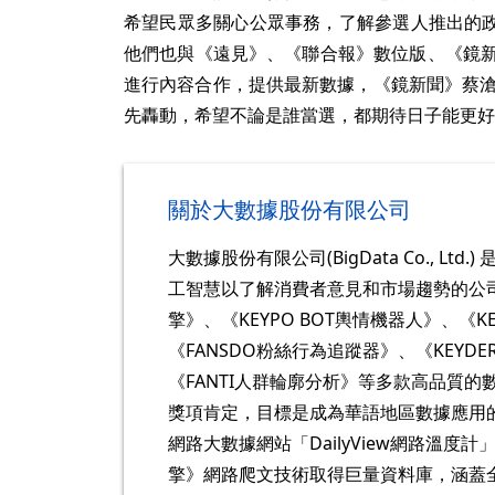
希望民眾多關心公眾事務，了解參選人推出的
他們也與《遠見》、《聯合報》數位版、《鏡新聞
進行內容合作，提供最新數據，《鏡新聞》蔡滄
先轟動，希望不論是誰當選，都期待日子能更好
關於大數據股份有限公司
大數據股份有限公司(BigData Co., Lt
工智慧以了解消費者意見和市場趨勢的公司
擎》、《KEYPO BOT輿情機器人》、《K
《FANSDO粉絲行為追蹤器》、《KEYD
《FANTI人群輪廓分析》等多款高品質
獎項肯定，目標是成為華語地區數據應用
網路大數據網站「DailyView網路溫度計
擎》網路爬文技術取得巨量資料庫，涵蓋