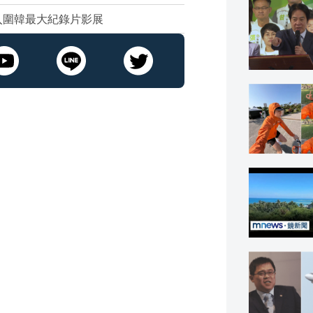
入圍韓最大紀錄片影展