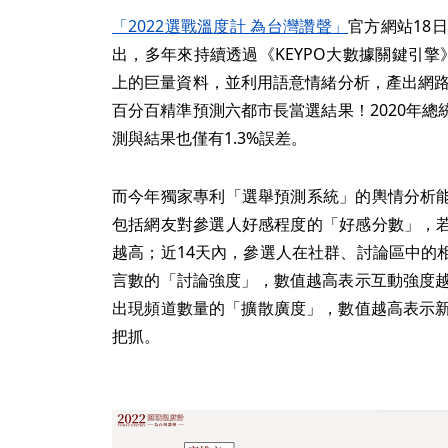
「2022選戰溫度計 為台灣讚聲」
官方網站18
出，多年來持續透過《KEYPO大數據關鍵引擎
上的巨量資料，並利用語意情緒分析，產出網路
百分百精準預測六都市長當選結果！2020年
測與結果也僅有1.3%誤差。
而今年獨家專利「選舉預測系統」的輿情分析
包括網友對參選人好感程度的「好感分數」，
越高；近14天內，參選人在社群、討論區中的
言數的「討論強度」，數值越高表示互動強度越
出現頻道數量的「擴散廣度」，數值越高表示新
把抓。