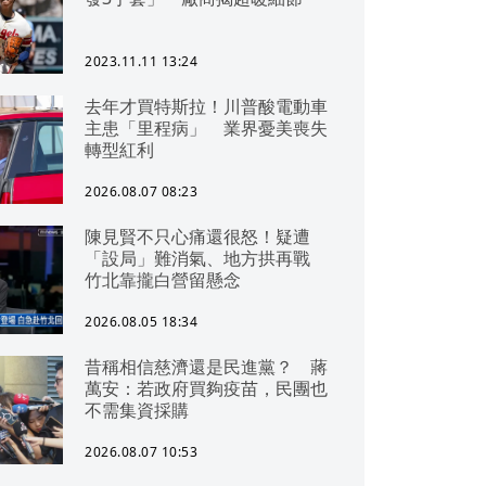
2023.11.11 13:24
去年才買特斯拉！川普酸電動車
主患「里程病」 業界憂美喪失
轉型紅利
2026.08.07 08:23
陳見賢不只心痛還很怒！疑遭
「設局」難消氣、地方拱再戰
竹北靠攏白營留懸念
2026.08.05 18:34
昔稱相信慈濟還是民進黨？ 蔣
萬安：若政府買夠疫苗，民團也
不需集資採購
2026.08.07 10:53