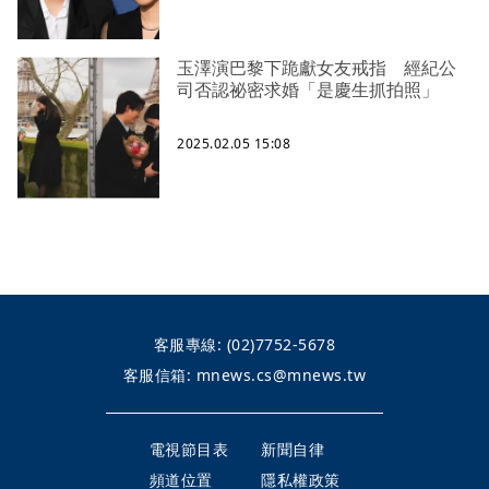
玉澤演巴黎下跪獻女友戒指 經紀公
司否認祕密求婚「是慶生抓拍照」
2025.02.05 15:08
客服專線:
(02)7752-5678
客服信箱:
mnews.cs@mnews.tw
電視節目表
新聞自律
頻道位置
隱私權政策