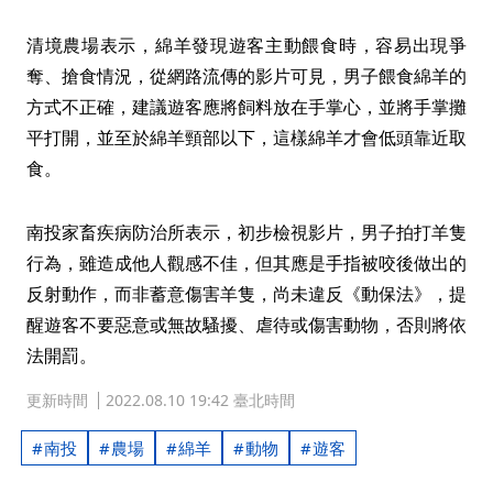
清境農場表示，綿羊發現遊客主動餵食時，容易出現爭
奪、搶食情況，從網路流傳的影片可見，男子餵食綿羊的
方式不正確，建議遊客應將飼料放在手掌心，並將手掌攤
平打開，並至於綿羊頸部以下，這樣綿羊才會低頭靠近取
食。
南投家畜疾病防治所表示，初步檢視影片，男子拍打羊隻
行為，雖造成他人觀感不佳，但其應是手指被咬後做出的
反射動作，而非蓄意傷害羊隻，尚未違反《動保法》，提
醒遊客不要惡意或無故騷擾、虐待或傷害動物，否則將依
法開罰。
更新時間
2022.08.10 19:42 臺北時間
南投
農場
綿羊
動物
遊客