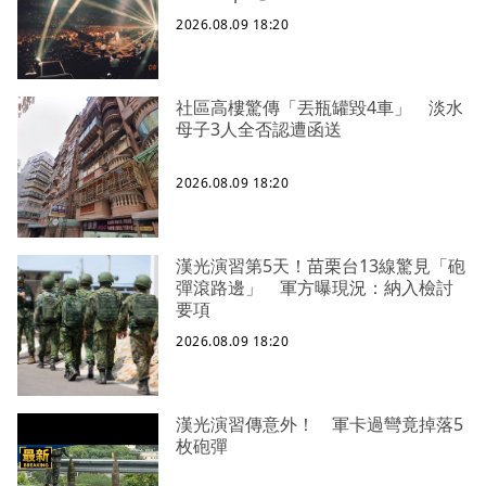
2026.08.09 18:20
社區高樓驚傳「丟瓶罐毀4車」 淡水
母子3人全否認遭函送
2026.08.09 18:20
漢光演習第5天！苗栗台13線驚見「砲
彈滾路邊」 軍方曝現況：納入檢討
要項
2026.08.09 18:20
漢光演習傳意外！ 軍卡過彎竟掉落5
枚砲彈