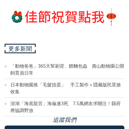
更多新聞
「動物爸爸」365天幫刷背、餵麵包蟲 壽山動物園公開
飼育員日常
日本動物園推「毛髮扭蛋」 手工製作＋隱藏版民眾搶
收集
澎湖「海底龍宮」海龜連3死 7.5萬網友求關注！縣府
將協調野放
追蹤我們