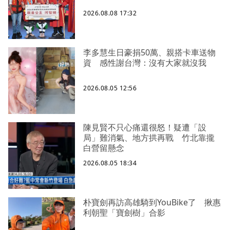
2026.08.08 17:32
李多慧生日豪捐50萬、親搭卡車送物
資 感性謝台灣：沒有大家就沒我
2026.08.05 12:56
陳見賢不只心痛還很怒！疑遭「設
局」難消氣、地方拱再戰 竹北靠攏
白營留懸念
2026.08.05 18:34
朴寶劍再訪高雄騎到YouBike了 揪惠
利朝聖「寶劍樹」合影