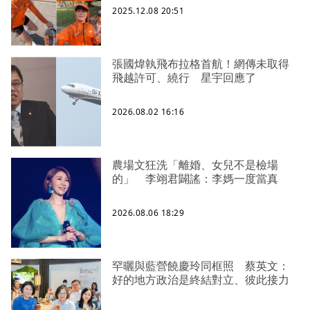
2025.12.08 20:51
張國煒執飛布拉格首航！網傳未取得
飛越許可、繞行 星宇回應了
2026.08.02 16:16
農場文狂洗「離婚、女兒不是檢場
的」 李翊君闢謠：李媽一度當真
2026.08.06 18:29
罕曬與藍營饒慶玲同框照 蔡英文：
好的地方政治是終結對立、彼此接力