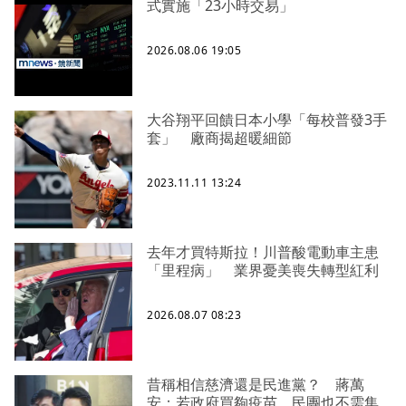
式實施「23小時交易」
2026.08.06 19:05
大谷翔平回饋日本小學「每校普發3手
套」 廠商揭超暖細節
2023.11.11 13:24
去年才買特斯拉！川普酸電動車主患
「里程病」 業界憂美喪失轉型紅利
2026.08.07 08:23
昔稱相信慈濟還是民進黨？ 蔣萬
安：若政府買夠疫苗，民團也不需集