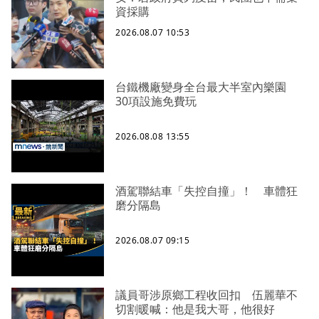
資採購
2026.08.07 10:53
台鐵機廠變身全台最大半室內樂園
30項設施免費玩
2026.08.08 13:55
酒駕聯結車「失控自撞」！ 車體狂
磨分隔島
2026.08.07 09:15
議員哥涉原鄉工程收回扣 伍麗華不
切割暖喊：他是我大哥，他很好