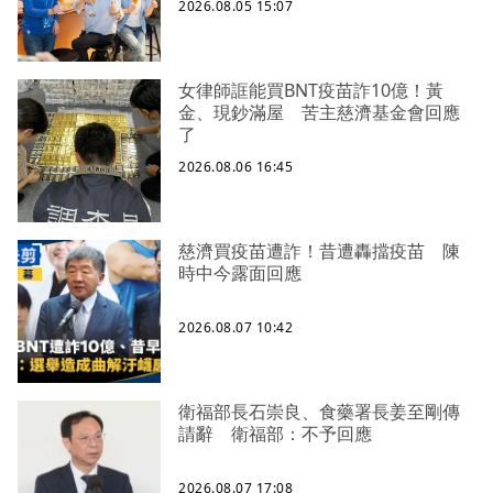
2026.08.05 15:07
女律師誆能買BNT疫苗詐10億！黃
金、現鈔滿屋 苦主慈濟基金會回應
了
2026.08.06 16:45
慈濟買疫苗遭詐！昔遭轟擋疫苗 陳
時中今露面回應
2026.08.07 10:42
衛福部長石崇良、食藥署長姜至剛傳
請辭 衛福部：不予回應
2026.08.07 17:08