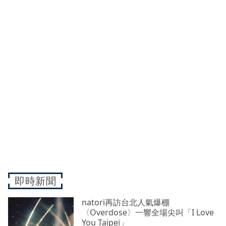
即時新聞
natori再訪台北人氣爆棚
〈Overdose〉一響全場尖叫「I Love
You Taipei」