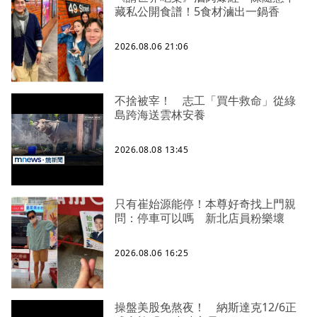
藏私公開食譜！5食材滷出一鍋香
2026.08.06 21:06
不捨被宰！ 志工「買牛救命」從綠
島跨海送雲林安養
2026.08.08 13:45
只有崔始源能停！本尊好奇找上門親
問：停車可以嗎 新北店員粉樂壞
2026.08.06 16:25
操盤美股免熬夜！ 納斯達克12/6正