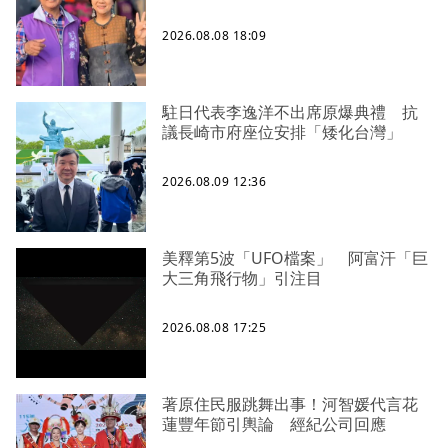
2026.08.08 18:09
駐日代表李逸洋不出席原爆典禮 抗
議長崎市府座位安排「矮化台灣」
2026.08.09 12:36
美釋第5波「UFO檔案」 阿富汗「巨
大三角飛行物」引注目
2026.08.08 17:25
著原住民服跳舞出事！河智媛代言花
蓮豐年節引輿論 經紀公司回應