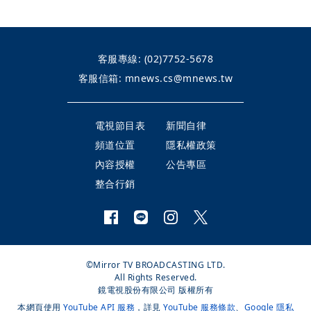
客服專線:
(02)7752-5678
客服信箱:
mnews.cs@mnews.tw
電視節目表
新聞自律
頻道位置
隱私權政策
內容授權
公告專區
整合行銷
©Mirror TV BROADCASTING LTD.
All Rights Reserved.
鏡電視股份有限公司 版權所有
本網頁使用
YouTube API 服務
，詳見
YouTube 服務條款
、
Google 隱私