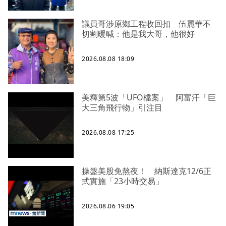
議員哥涉原鄉工程收回扣 伍麗華不
切割暖喊：他是我大哥，他很好
2026.08.08 18:09
美釋第5波「UFO檔案」 阿富汗「巨
大三角飛行物」引注目
2026.08.08 17:25
操盤美股免熬夜！ 納斯達克12/6正
式實施「23小時交易」
2026.08.06 19:05