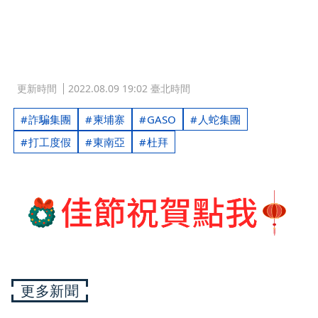
更新時間
2022.08.09 19:02 臺北時間
詐騙集團
柬埔寨
GASO
人蛇集團
打工度假
東南亞
杜拜
更多新聞