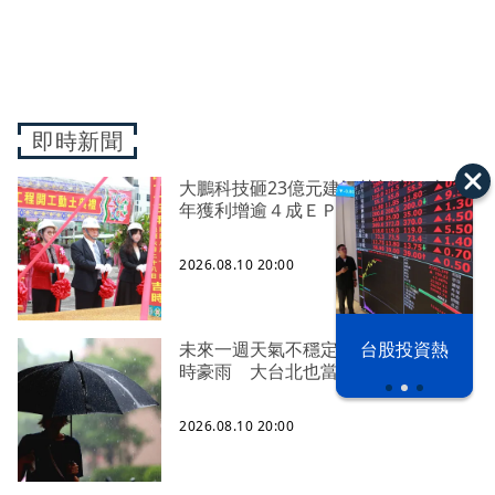
即時新聞
大鵬科技砸23億元建智慧新廠 上半
年獲利增逾４成ＥＰＳ６．５１元
2026.08.10 20:00
漢光42演習
台股投資熱
未來一週天氣不穩定！明南部防短延
時豪雨 大台北也當心
2026.08.10 20:00