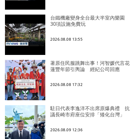
台鐵機廠變身全台最大半室內樂園
30項設施免費玩
2026.08.08 13:55
著原住民服跳舞出事！河智媛代言花
蓮豐年節引輿論 經紀公司回應
2026.08.08 17:32
駐日代表李逸洋不出席原爆典禮 抗
議長崎市府座位安排「矮化台灣」
2026.08.09 12:36