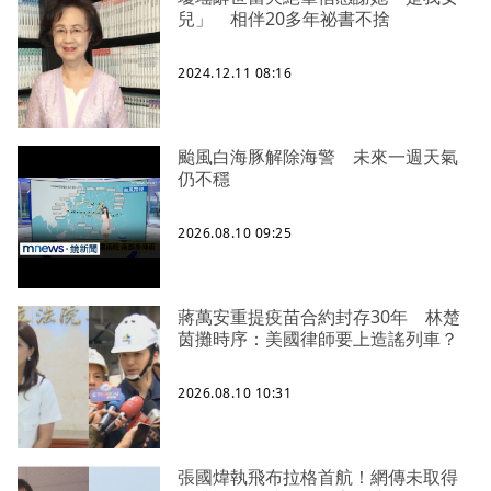
兒」 相伴20多年祕書不捨
2024.12.11 08:16
颱風白海豚解除海警 未來一週天氣
仍不穩
2026.08.10 09:25
蔣萬安重提疫苗合約封存30年 林楚
茵攤時序：美國律師要上造謠列車？
2026.08.10 10:31
張國煒執飛布拉格首航！網傳未取得