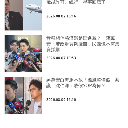
飛越許可、繞行 星宇回應了
2026.08.02 16:16
昔稱相信慈濟還是民進黨？ 蔣萬
安：若政府買夠疫苗，民團也不需集
資採購
2026.08.07 10:53
蔣萬安白海豚不放「颱風整備假」惹
議 沈伯洋：放假SOP為何？
2026.08.09 16:10