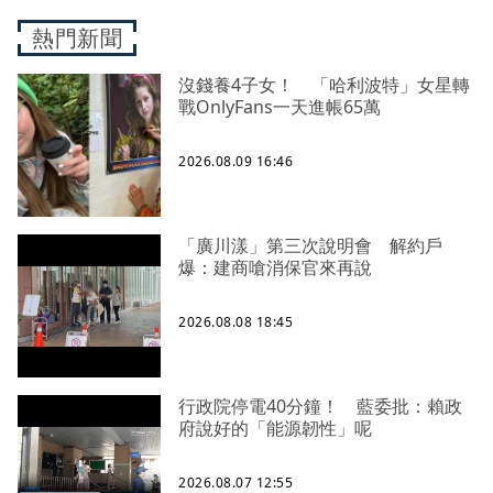
熱門新聞
沒錢養4子女！ 「哈利波特」女星轉
戰OnlyFans一天進帳65萬
2026.08.09 16:46
「廣川漾」第三次說明會 解約戶
爆：建商嗆消保官來再說
2026.08.08 18:45
行政院停電40分鐘！ 藍委批：賴政
府說好的「能源韌性」呢
2026.08.07 12:55