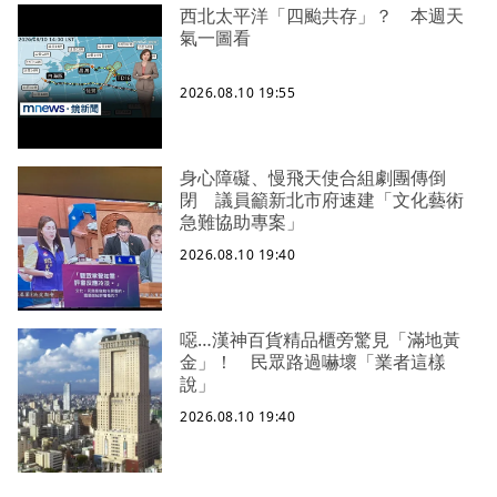
西北太平洋「四颱共存」？ 本週天
氣一圖看
2026.08.10 19:55
身心障礙、慢飛天使合組劇團傳倒
閉 議員籲新北市府速建「文化藝術
急難協助專案」
2026.08.10 19:40
噁…漢神百貨精品櫃旁驚見「滿地黃
金」！ 民眾路過嚇壞「業者這樣
說」
2026.08.10 19:40