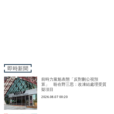
即時新聞
前時力黨魁表態「反對刪公視預
算」 盼在野三思：改凍結處理受質
疑項目
2026.08.07 00:20