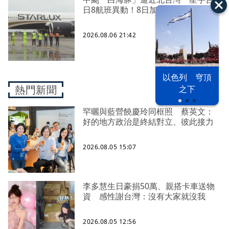
日8航班異動！8日加開疏運
2026.08.06 21:42
以色列 穹頂
熱門新聞
之下
罕曬與藍營饒慶玲同框照 蔡英文：
好的地方政治是終結對立、彼此接力
2026.08.05 15:07
李多慧生日豪捐50萬、親搭卡車送物
資 感性謝台灣：沒有大家就沒我
2026.08.05 12:56