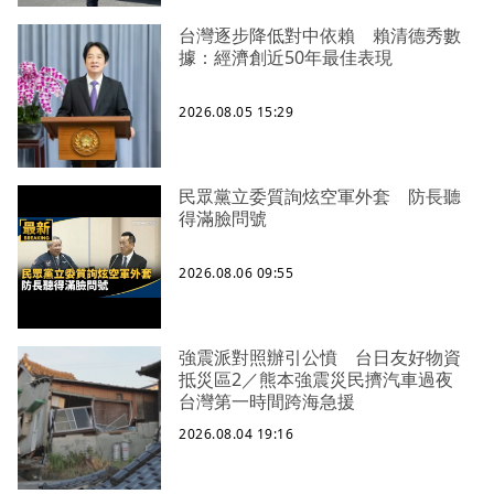
台灣逐步降低對中依賴 賴清德秀數
據：經濟創近50年最佳表現
2026.08.05 15:29
民眾黨立委質詢炫空軍外套 防長聽
得滿臉問號
2026.08.06 09:55
強震派對照辦引公憤 台日友好物資
抵災區2／熊本強震災民擠汽車過夜
台灣第一時間跨海急援
2026.08.04 19:16