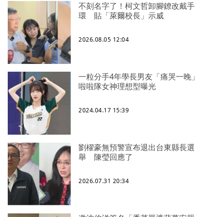
不刻名字了！柯文哲卸腳鐐改戴手
環 貼「萊爾校長」示威
2026.08.05 12:04
一粒分手4年學長男友「痛哭一晚」
啦啦隊女神理想型曝光
2024.04.17 15:39
劉櫂豪無預警宣布退出台東縣長選
舉 陳瑩回應了
2026.07.31 20:34