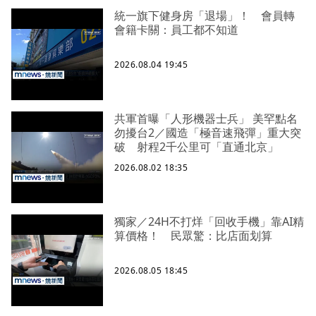
統一旗下健身房「退場」！ 會員轉
會籍卡關：員工都不知道
2026.08.04 19:45
共軍首曝「人形機器士兵」 美罕點名
勿擾台2／國造「極音速飛彈」重大突
破 射程2千公里可「直通北京」
2026.08.02 18:35
獨家／24H不打烊「回收手機」靠AI精
算價格！ 民眾驚：比店面划算
2026.08.05 18:45