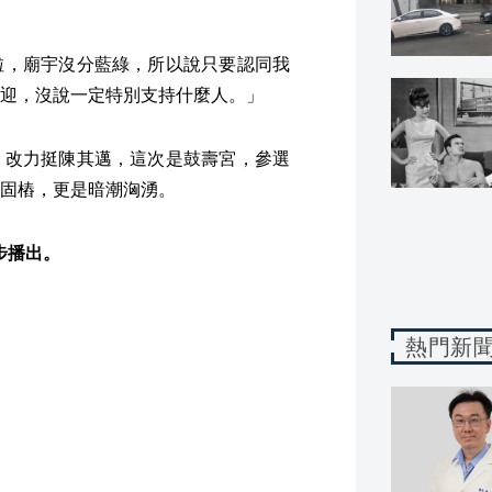
啦，廟宇沒分藍綠，所以說只要認同我
迎，沒說一定特別支持什麼人。」
，改力挺陳其邁，這次是鼓壽宮，參選
固樁，更是暗潮洶湧。
同步播出。
熱門新