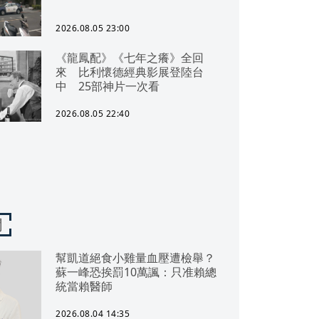
2026.08.05 23:00
《龍鳳配》《七年之癢》全回
來 比利懷德經典影展登陸台
中 25部神片一次看
2026.08.05 22:40
聞
幫凱道絕食小雞量血壓遭檢舉？
蘇一峰恐挨罰10萬諷：只准賴總
統當賴醫師
2026.08.04 14:35