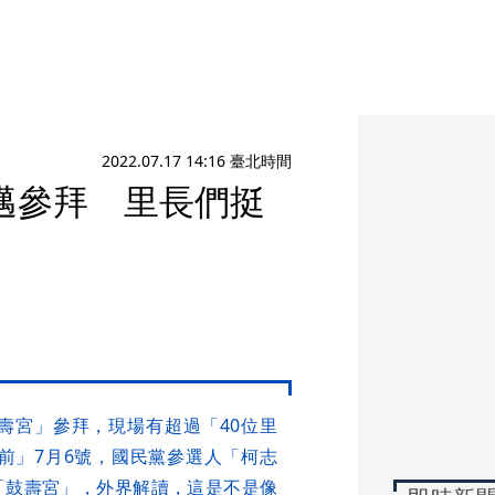
2022.07.17 14:16 臺北時間
邁參拜 里長們挺
壽宮」參拜，現場有超過「40位里
前」7月6號，國民黨參選人「柯志
「鼓壽宮」，外界解讀，這是不是像