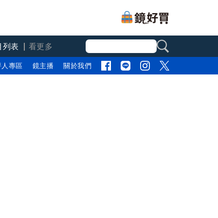
目列表
看更多
評人專區
鏡主播
關於我們