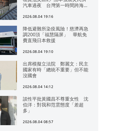
汽車過夜 台灣第一時間跨海急
援
2026.08.04 19:16
降低避難所染疫風險！慈濟再急
調200頂「福慧隔屏」 華航免
費直飛日本救援
2026.08.04 19:10
出席模擬立法院 鄭麗文：民主
國家有時「總統不重要」但不能
沒國會
2026.08.04 14:12
談性平批黃國昌不尊重女性 沈
伯洋：對我和范雲態度「差超
多」
2026.08.04 08:57