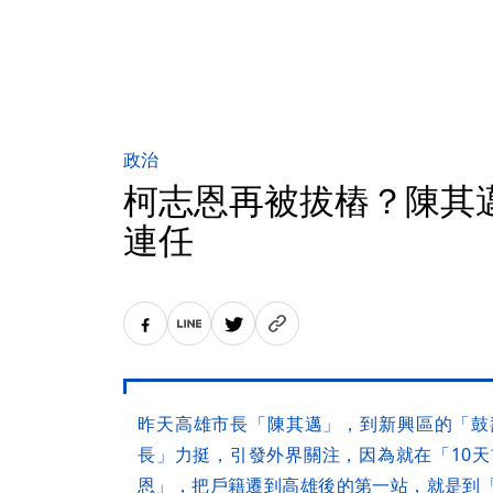
政治
柯志恩再被拔樁？陳其
連任
昨天高雄市長「陳其邁」，到新興區的「鼓
長」力挺，引發外界關注，因為就在「10天
恩」，把戶籍遷到高雄後的第一站，就是到