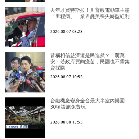
去年才買特斯拉！川普酸電動車主患
「里程病」 業界憂美喪失轉型紅利
2026.08.07 08:23
昔稱相信慈濟還是民進黨？ 蔣萬
安：若政府買夠疫苗，民團也不需集
資採購
2026.08.07 10:53
台鐵機廠變身全台最大半室內樂園
30項設施免費玩
2026.08.08 13:55