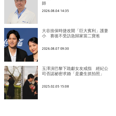
師
2026.08.04 14:35
大谷捨保時捷改開「巨大賓利」護妻
小 賽後不受訪急歸家當二寶爸
2026.08.07 09:30
玉澤演巴黎下跪獻女友戒指 經紀公
司否認祕密求婚「是慶生抓拍照」
2025.02.05 15:08