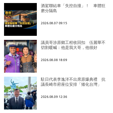
酒駕聯結車「失控自撞」！ 車體狂
磨分隔島
2026.08.07 09:15
議員哥涉原鄉工程收回扣 伍麗華不
切割暖喊：他是我大哥，他很好
2026.08.08 18:09
駐日代表李逸洋不出席原爆典禮 抗
議長崎市府座位安排「矮化台灣」
2026.08.09 12:36