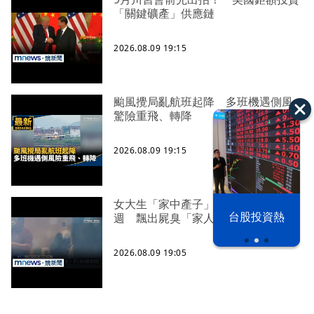
「關鍵礦產」供應鏈
2026.08.09 19:15
颱風攪局亂航班起降 多班機遇側風
驚險重飛、轉降
2026.08.09 19:15
女大生「家中產子」包巾藏屍近一
漢光42演習
台股投資熱
週 飄出屍臭「家人才知」
2026.08.09 19:05