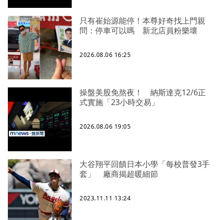
只有崔始源能停！本尊好奇找上門親
問：停車可以嗎 新北店員粉樂壞
2026.08.06 16:25
操盤美股免熬夜！ 納斯達克12/6正
式實施「23小時交易」
2026.08.06 19:05
大谷翔平回饋日本小學「每校普發3手
套」 廠商揭超暖細節
2023.11.11 13:24