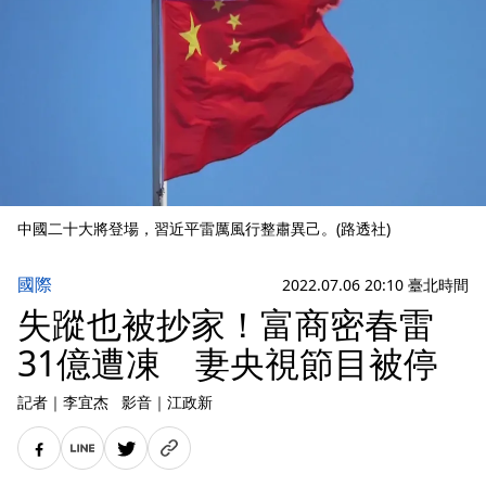
中國二十大將登場，習近平雷厲風行整肅異己。(路透社)
國際
2022.07.06 20:10 臺北時間
失蹤也被抄家！富商密春雷
31億遭凍 妻央視節目被停
記者
｜
李宜杰
影音
｜
江政新