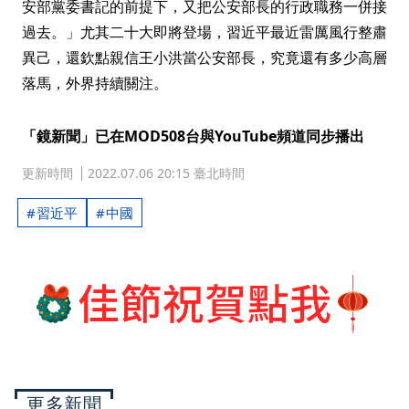
安部黨委書記的前提下，又把公安部長的行政職務一併接
過去。」尤其二十大即將登場，習近平最近雷厲風行整肅
異己，還欽點親信王小洪當公安部長，究竟還有多少高層
落馬，外界持續關注。
「鏡新聞」已在MOD508台與YouTube頻道同步播出
更新時間
2022.07.06 20:15 臺北時間
習近平
中國
更多新聞