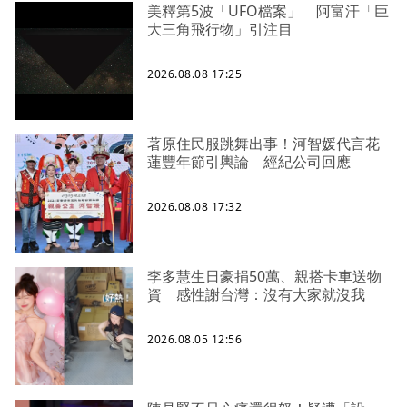
美釋第5波「UFO檔案」 阿富汗「巨
大三角飛行物」引注目
2026.08.08 17:25
著原住民服跳舞出事！河智媛代言花
蓮豐年節引輿論 經紀公司回應
2026.08.08 17:32
李多慧生日豪捐50萬、親搭卡車送物
資 感性謝台灣：沒有大家就沒我
2026.08.05 12:56