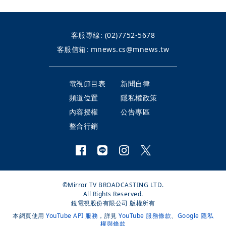
客服專線:
(02)7752-5678
客服信箱:
mnews.cs@mnews.tw
電視節目表
新聞自律
頻道位置
隱私權政策
內容授權
公告專區
整合行銷
©Mirror TV BROADCASTING LTD.
All Rights Reserved.
鏡電視股份有限公司 版權所有
本網頁使用
YouTube API 服務
，詳見
YouTube 服務條款
、
Google 隱私
權與條款