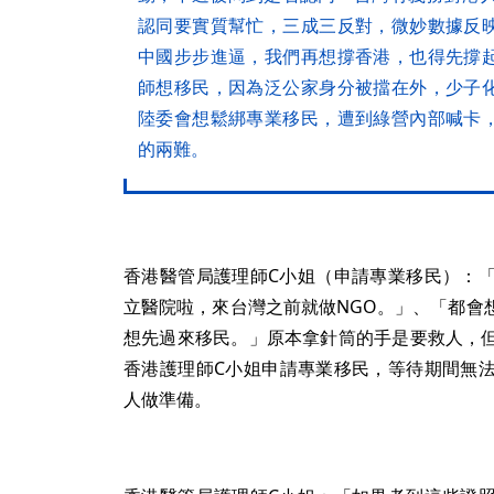
認同要實質幫忙，三成三反對，微妙數據反
中國步步進逼，我們再想撐香港，也得先撐
師想移民，因為泛公家身分被擋在外，少子
陸委會想鬆綁專業移民，遭到綠營內部喊卡
的兩難。
香港醫管局護理師C小姐（申請專業移民）：
立醫院啦，來台灣之前就做NGO。」、「都會
想先過來移民。」原本拿針筒的手是要救人，
香港護理師C小姐申請專業移民，等待期間無
人做準備。