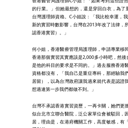
香港醫管局護理師C小姐：「如果考到這些證
的行業。」但她最想的，還是穿回白衣，為了
台灣護理師資格。C小姐說：「我比較幸運，我
新的實習時數影響，台灣在2013年改了法律，
認香港實習）。」
何小姐，香港醫療管理局護理師，申請專業移
香港那個實習其實應該是2,000多小時吧，然後台
是他的科目的要求是不同的。」過去服務香港
資格都沒有，「我自己是重症專科，那經驗我
居留），以為台灣政府讓我過來就代表是認證
想過連第一步我們都做不到。」
台灣不承認香港實習資歷，一再卡關，她們更
似台北市立聯合醫院，泛公家單位會被駁回，
居，理由是，在港府機關工作，高度敏感，有