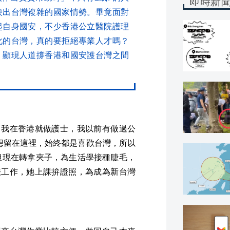
即時新
映出台灣複雜的國家情勢。畢竟面對
起自身國安，不少香港公立醫院護理
化的台灣，真的要拒絕專業人才嗎？
，顯現人道撐香港和國安護台灣之間
「我在香港就做護士，我以前有做過公
想留在這裡，始終都是喜歡台灣，所以
但現在轉拿夾子，為生活學接種睫毛，
法工作，她上課拚證照，為成為新台灣