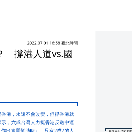
2022.07.01 16:58 臺北時間
 撐港人道vs.國
挺香港，永遠不會改變，但撐香港就
顯示，六成台灣人力挺香港反送中運
作出實質幫助時」，只有2成7的人