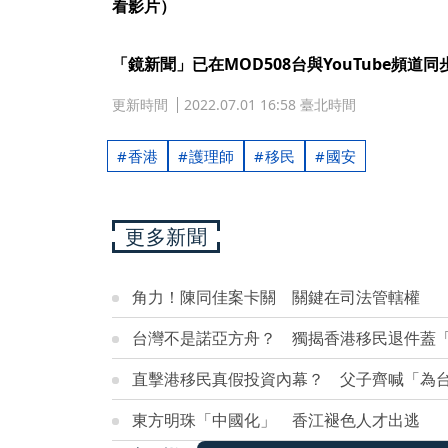
看影片）
「鏡新聞」已在MOD508台與YouTube頻道
更新時間
2022.07.01 16:58 臺北時間
香港
護理師
移民
國安
更多新聞
角力！陳同佳案卡關 關鍵在司法管轄權
台灣不是諾亞方舟？ 獨揭香港移民退件蓋
直擊港移民真假投資內幕？ 父子齊喊「為
東方明珠「中國化」 香江褪色人才出逃