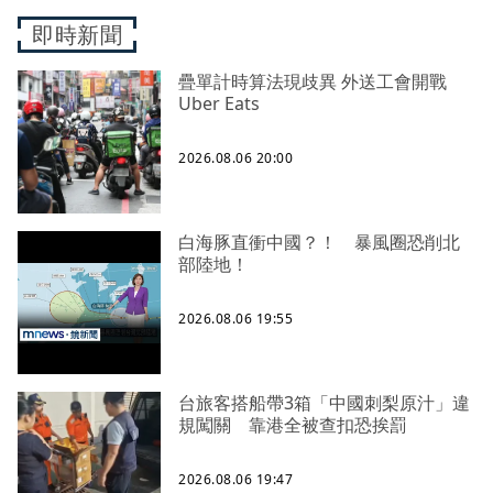
即時新聞
疊單計時算法現歧異 外送工會開戰
Uber Eats
2026.08.06 20:00
白海豚直衝中國？！ 暴風圈恐削北
部陸地！
2026.08.06 19:55
台旅客搭船帶3箱「中國刺梨原汁」違
規闖關 靠港全被查扣恐挨罰
2026.08.06 19:47