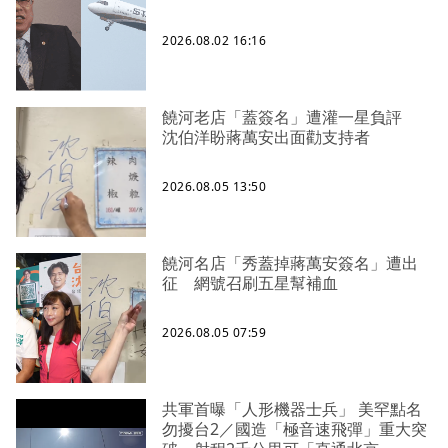
2026.08.02 16:16
饒河老店「蓋簽名」遭灌一星負評
沈伯洋盼蔣萬安出面勸支持者
2026.08.05 13:50
饒河名店「秀蓋掉蔣萬安簽名」遭出
征 網號召刷五星幫補血
2026.08.05 07:59
共軍首曝「人形機器士兵」 美罕點名
勿擾台2／國造「極音速飛彈」重大突