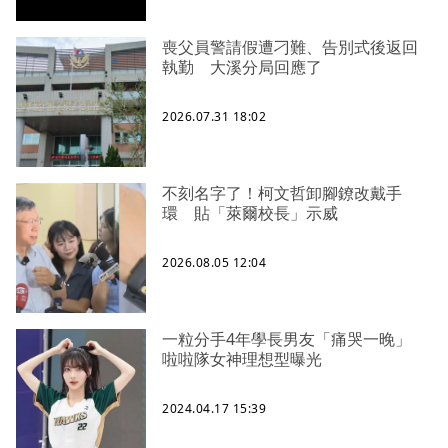
喪父員警請假遭刁難、告別式後返回
執勤 大溪分局回應了
2026.07.31 18:02
不刻名字了！柯文哲卸腳鐐改戴手
環 貼「萊爾校長」示威
2026.08.05 12:04
一粒分手4年學長男友「痛哭一晚」
啦啦隊女神理想型曝光
2024.04.17 15:39