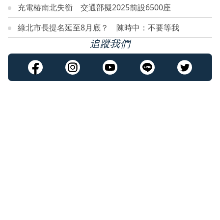
充電樁南北失衡 交通部擬2025前設6500座
綠北市長提名延至8月底？ 陳時中：不要等我
追蹤我們