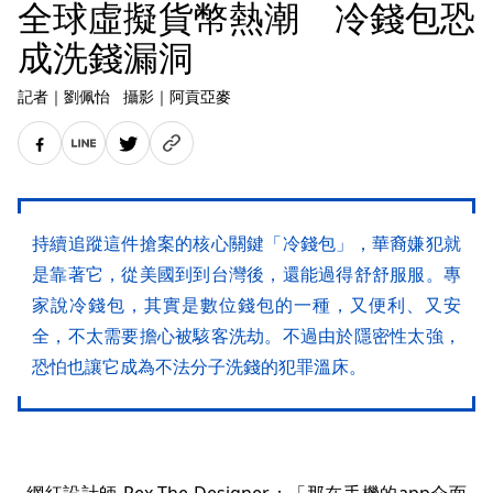
全球虛擬貨幣熱潮 冷錢包恐
成洗錢漏洞
記者
｜
劉佩怡
攝影
｜
阿貢亞麥
持續追蹤這件搶案的核心關鍵「冷錢包」，華裔嫌犯就
是靠著它，從美國到到台灣後，還能過得舒舒服服。專
家說冷錢包，其實是數位錢包的一種，又便利、又安
全，不太需要擔心被駭客洗劫。不過由於隱密性太強，
恐怕也讓它成為不法分子洗錢的犯罪溫床。