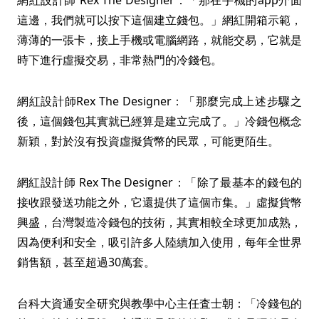
網紅設計師 Rex The Designer：「那在手機的app介面
這邊，我們就可以按下這個建立錢包。」網紅開箱示範，
薄薄的一張卡，接上手機或電腦網路，就能交易，它就是
時下進行虛擬交易，非常熱門的冷錢包。
網紅設計師Rex The Designer：「那麼完成上述步驟之
後，這個錢包其實就已經算是建立完成了。」冷錢包概念
新穎，對於沒有投資虛擬貨幣的民眾，可能更陌生。
網紅設計師 Rex The Designer：「除了最基本的錢包的
接收跟發送功能之外，它還提供了這個市集。」虛擬貨幣
興盛，台灣製造冷錢包的技術，其實相較全球更加成熟，
因為便利和安全，吸引許多人陸續加入使用，每年全世界
銷售額，甚至超過30萬套。
台科大資通安全研究與教學中心主任査士朝：「冷錢包的