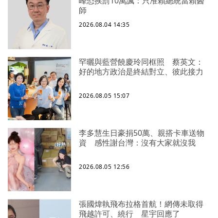
峰恐挨罰10萬諷：只准賴總統當賴醫
師
2026.08.04 14:35
罕曬與藍營饒慶玲同框照 蔡英文：
好的地方政治是終結對立、彼此接力
2026.08.05 15:07
李多慧生日豪捐50萬、親搭卡車送物
資 感性謝台灣：沒有大家就沒我
2026.08.05 12:56
張國煒執飛布拉格首航！網傳未取得
飛越許可、繞行 星宇回應了