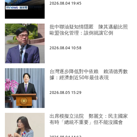
2026.08.04 19:45
批中聯油疑知情隱匿 陳其邁籲比照
歐盟強化管理：該倒就讓它倒
2026.08.04 10:58
台灣逐步降低對中依賴 賴清德秀數
據：經濟創近50年最佳表現
2026.08.05 15:29
出席模擬立法院 鄭麗文：民主國家
有時「總統不重要」但不能沒國會