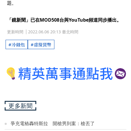
題。
「鏡新聞」已在MOD508台與YouTube頻道同步播出。
更新時間
2022.06.06 20:13 臺北時間
冷錢包
虛擬貨幣
更多新聞
爭充電樁轟特斯拉 開槍男到案：槍丟了