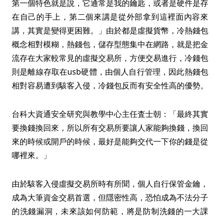
第一個特色就是說，它通常是我的鑰匙，或者是硬件是存
在自己的手上，第二個來講是從外部拿到這裡面內容來
講，其實是變得更困難。」由於都是虛擬貨幣，冷熱錢包
概念相對模糊，熱錢包，儲存型態集中在網路，就是把金
流存在大家較常見的虛擬交易所，方便交易進行，冷錢包
則是離線存取在usb硬體，由個人自行管理，因此熱錢包
相對容易遭到駭客入侵，冷錢包反而有安全性高的優勢。
台科大資通安全研究與教學中心主任査士朝：「最終其實
要換錢換回來，所以所有交易所要讓人家能夠換錢，換回
來的時候或開戶的時候，最好是能夠交代一下你的錢是從
哪裡來。」
由於駭客入侵虛擬交易所時有所聞，個人自行保管金鑰，
成為大筆資金交易首選，但隱密性高，恐怕成為不法分子
的洗錢漏洞，未來該如何防範，將是防制洗錢的一大課