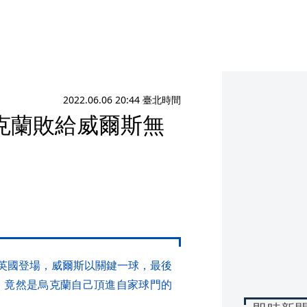
2022.06.06 20:44 臺北時間
克蘭敗給威爾斯無
在英國登場，威爾斯以關鍵一球，最後
，竟然是烏克蘭自己頂進自家球門的