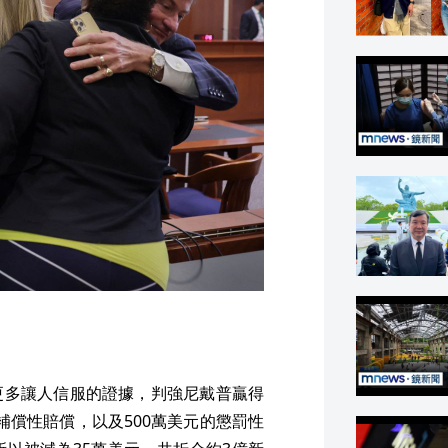
更多讓人信服的證據，判強尼戴普贏得
的補償性賠償，以及500萬美元的懲罰性