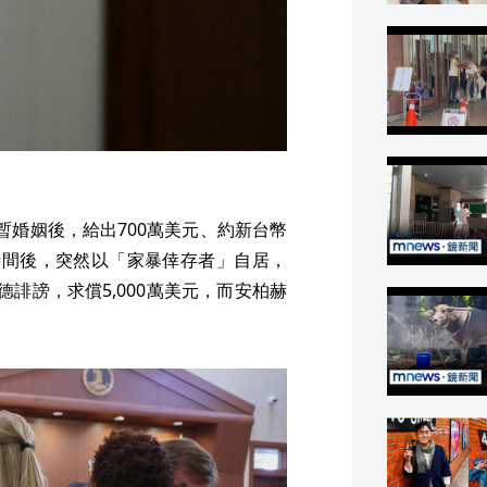
暫婚姻後，給出700萬美元、約新台幣
時間後，突然以「家暴倖存者」自居，
誹謗，求償5,000萬美元，而安柏赫