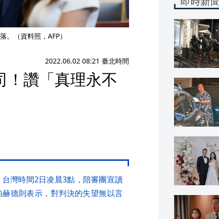
即時新
落。（資料照，AFP）
2022.06.02 08:21 臺北時間
司！讚「真理永不
，台灣時間2日凌晨3點，陪審團宣讀
柏赫德則表示，對判決的失望無以言