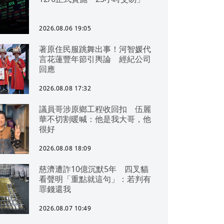
2026.08.06 19:05
著原住民服跳舞出事！河智媛代
言花蓮豐年節引輿論 經紀公司
回應
2026.08.08 17:32
議員哥涉原鄉工程收回扣 伍麗
華不切割暖喊：他是我大哥，他
很好
2026.08.08 18:09
慈濟遭詐10億沉默5年 四叉貓
看聲明「重點就這句」：若判有
罪錢還我
2026.08.07 10:49