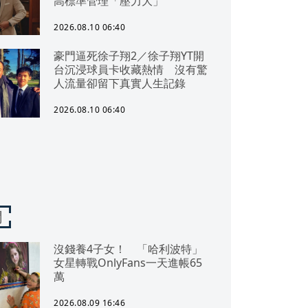
高標準管理「壓力大」
2026.08.10 06:40
豪門逼死徐子翔2／徐子翔YT開
台沉浸球員卡收藏熱情 沒有驚
人流量卻留下真實人生記錄
2026.08.10 06:40
聞
沒錢養4子女！ 「哈利波特」
女星轉戰OnlyFans一天進帳65
萬
2026.08.09 16:46