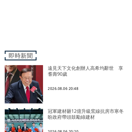
即時新聞
遠見天下文化創辦人高希均辭世 享
耆壽90歲
2026.08.06 20:48
冠軍建材砸12億升級窯線抗房市寒冬
盼政府帶頭鼓勵綠建材
2026.08.06 20:20