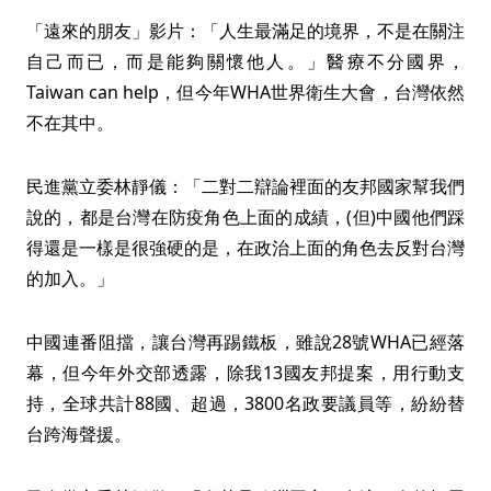
「遠來的朋友」影片：「人生最滿足的境界，不是在關注
自己而已，而是能夠關懷他人。」醫療不分國界，
Taiwan can help，但今年WHA世界衛生大會，台灣依然
不在其中。
民進黨立委林靜儀：「二對二辯論裡面的友邦國家幫我們
說的，都是台灣在防疫角色上面的成績，(但)中國他們踩
得還是一樣是很強硬的是，在政治上面的角色去反對台灣
的加入。」
中國連番阻擋，讓台灣再踢鐵板，雖說28號WHA已經落
幕，但今年外交部透露，除我13國友邦提案，用行動支
持，全球共計88國、超過，3800名政要議員等，紛紛替
台跨海聲援。