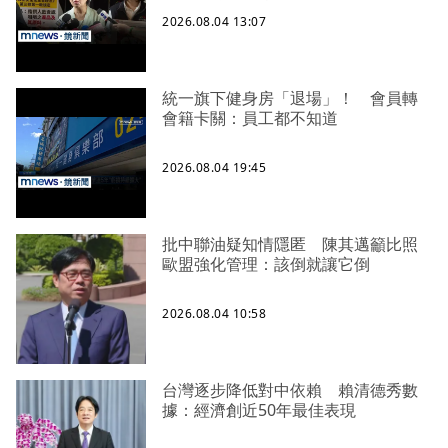
2026.08.04 13:07
統一旗下健身房「退場」！ 會員轉
會籍卡關：員工都不知道
2026.08.04 19:45
批中聯油疑知情隱匿 陳其邁籲比照
歐盟強化管理：該倒就讓它倒
2026.08.04 10:58
台灣逐步降低對中依賴 賴清德秀數
據：經濟創近50年最佳表現