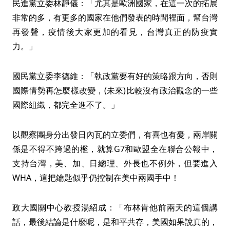
民進黨立委林靜儀：「尤其是歐洲國家，在這一次的拓展
非常的多，有更多的國家在他們發表的時間裡面，幫台灣
再發聲，疫情後大家更加的看見，台灣真正的防疫實
力。」
國民黨立委李德維：「執政黨要有好的策略跟方向，否則
國際情勢再怎麼樣改變，(未來)比較沒有政治觀念的一些
國際組織，都完全進不了。」
以觀察團身分出發日內瓦的立委們，有喜也有憂，兩岸關
係是不得不跨過的檻，就算G7和歐盟全在聯合公報中，
支持台灣，美、加、日總理、外長也不例外，但要進入
WHA，這把鑰匙似乎仍控制在美中兩國手中！
政大國關中心教授湯紹成：「布林肯他前兩天的這個講
話，最後結論是什麼呢，是和平共存，美國如果說真的，