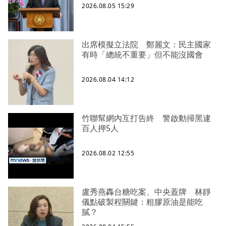
2026.08.05 15:29
出席模擬立法院 鄭麗文：民主國家
有時「總統不重要」但不能沒國會
2026.08.04 14:12
竹聯幫網內互打告終 警啟動掃黑逮
百人押5人
2026.08.02 12:55
盧秀燕轟台糖吃案、中央蓋牌 林靜
儀點破製程關鍵：粗膠原油是能吃
膩？