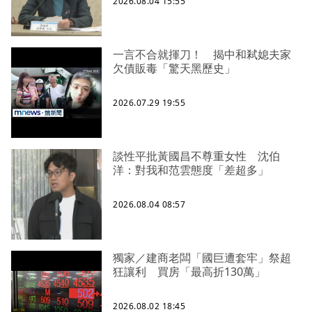
2026.08.04 15:55
一言不合就揮刀！ 揭中和弒媳夫家
欠債販毒「驚天黑歷史」
2026.07.29 19:55
談性平批黃國昌不尊重女性 沈伯
洋：對我和范雲態度「差超多」
2026.08.04 08:57
獨家／建商老闆「國巨遭套牢」祭超
狂讓利 買房「最高折130萬」
2026.08.02 18:45