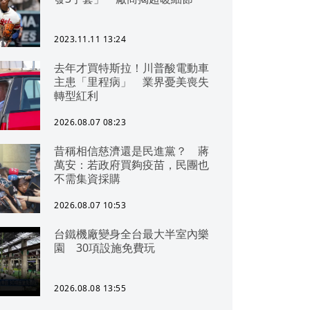
2023.11.11 13:24
去年才買特斯拉！川普酸電動車
主患「里程病」 業界憂美喪失
轉型紅利
2026.08.07 08:23
昔稱相信慈濟還是民進黨？ 蔣
萬安：若政府買夠疫苗，民團也
不需集資採購
2026.08.07 10:53
台鐵機廠變身全台最大半室內樂
園 30項設施免費玩
2026.08.08 13:55