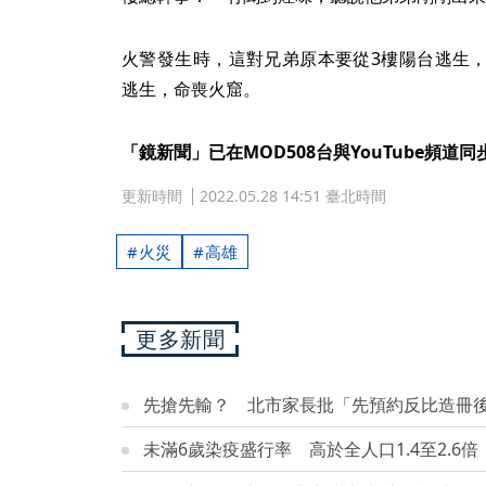
火警發生時，這對兄弟原本要從3樓陽台逃生
逃生，命喪火窟。
「鏡新聞」已在MOD508台與YouTube頻道
更新時間
2022.05.28 14:51 臺北時間
火災
高雄
更多新聞
先搶先輸？ 北市家長批「先預約反比造冊
未滿6歲染疫盛行率 高於全人口1.4至2.6倍