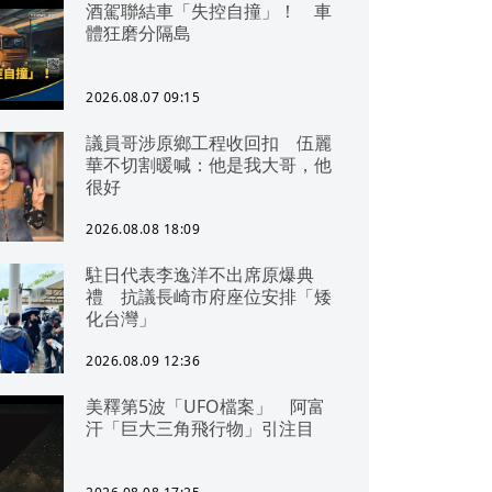
酒駕聯結車「失控自撞」！ 車
體狂磨分隔島
2026.08.07 09:15
議員哥涉原鄉工程收回扣 伍麗
華不切割暖喊：他是我大哥，他
很好
2026.08.08 18:09
駐日代表李逸洋不出席原爆典
禮 抗議長崎市府座位安排「矮
化台灣」
2026.08.09 12:36
美釋第5波「UFO檔案」 阿富
汗「巨大三角飛行物」引注目