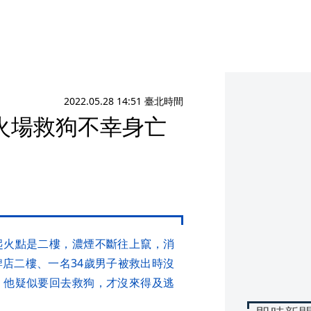
2022.05.28 14:51 臺北時間
火場救狗不幸身亡
起火點是二樓，濃煙不斷往上竄，消
店二樓、一名34歲男子被救出時沒
，他疑似要回去救狗，才沒來得及逃