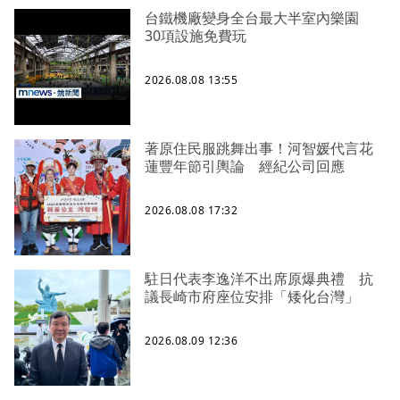
台鐵機廠變身全台最大半室內樂園
30項設施免費玩
2026.08.08 13:55
著原住民服跳舞出事！河智媛代言花
蓮豐年節引輿論 經紀公司回應
2026.08.08 17:32
駐日代表李逸洋不出席原爆典禮 抗
議長崎市府座位安排「矮化台灣」
2026.08.09 12:36