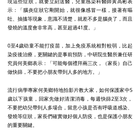
現這些症狀，就要立刻送醫，兒童感染科醫師黃高彬表
示：「腦炎症狀它剛開始，就很像感冒一樣，接著有嘔
吐、抽搐等現象，意識不清楚，就差不多是腦炎了，而且
發燒的溫度會非常高，甚至超過41度。」
0至4歲幼童不能打疫苗，加上免疫系統相對較弱，比起
染疫後治療，更關鍵的是事前預防，中研院生醫所兼任研
究員何美鄉表示：「可能每個禮拜兩三次，（家長）自己
做快篩，不要把小朋友帶到人多的地方。」
流行病學專家何美鄉特地拍影片教大家，如何保護家中5
歲以下孩童，回家先做好清潔消毒，每週快篩2至3次，
不要把幼兒帶到人多場合，留意小孩是否有呼吸道感染、
發燒等症狀，家長們確實做好個人防疫，也是保護小朋友
的重要關鍵。