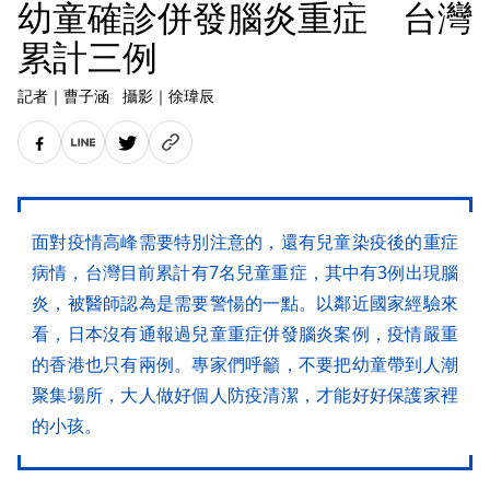
幼童確診併發腦炎重症 台灣
累計三例
記者
｜
曹子涵
攝影
｜
徐瑋辰
面對疫情高峰需要特別注意的，還有兒童染疫後的重症
病情，台灣目前累計有7名兒童重症，其中有3例出現腦
炎，被醫師認為是需要警愓的一點。以鄰近國家經驗來
看，日本沒有通報過兒童重症併發腦炎案例，疫情嚴重
的香港也只有兩例。專家們呼籲，不要把幼童帶到人潮
聚集場所，大人做好個人防疫清潔，才能好好保護家裡
的小孩。