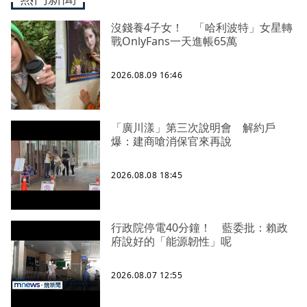
沒錢養4子女！ 「哈利波特」女星轉
戰OnlyFans一天進帳65萬
2026.08.09 16:46
「廣川漾」第三次說明會 解約戶
爆：建商嗆消保官來再說
2026.08.08 18:45
行政院停電40分鐘！ 藍委批：賴政
府說好的「能源韌性」呢
2026.08.07 12:55