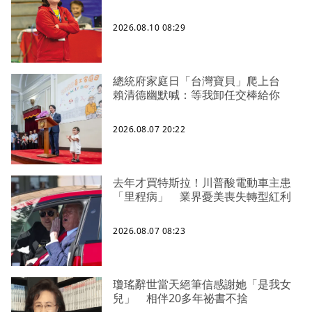
2026.08.10 08:29
總統府家庭日「台灣寶貝」爬上台
賴清德幽默喊：等我卸任交棒給你
2026.08.07 20:22
去年才買特斯拉！川普酸電動車主患
「里程病」 業界憂美喪失轉型紅利
2026.08.07 08:23
瓊瑤辭世當天絕筆信感謝她「是我女
兒」 相伴20多年祕書不捨