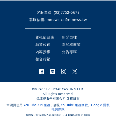
客服專線:
(02)7752-5678
客服信箱:
mnews.cs@mnews.tw
電視節目表
新聞自律
頻道位置
隱私權政策
內容授權
公告專區
整合行銷
©Mirror TV BROADCASTING LTD.
All Rights Reserved.
鏡電視股份有限公司 版權所有
本網頁使用
YouTube API 服務
，詳見
YouTube 服務條款
、
Google 隱私
權與條款
瀏覽此頁面即代表您同意上述授權條款及細則