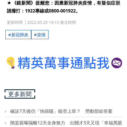
★《鏡新聞》提醒您：因應新冠肺炎疫情，有疑似症狀
請撥打：1922專線或0800-001922。
更新時間
2022.05.20 14:13 臺北時間
新冠肺炎
疫情
更多新聞
確診7天後仍「快篩陽」能否上班？ 勞動部給答案
隋棠親曝隔離12天全身無力 出關才3天又現「幸福黑眼