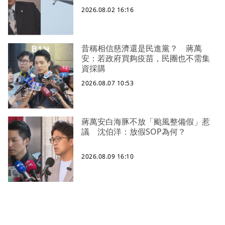
2026.08.02 16:16
昔稱相信慈濟還是民進黨？ 蔣萬
安：若政府買夠疫苗，民團也不需集
資採購
2026.08.07 10:53
蔣萬安白海豚不放「颱風整備假」惹
議 沈伯洋：放假SOP為何？
2026.08.09 16:10