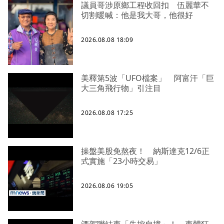
議員哥涉原鄉工程收回扣 伍麗華不
切割暖喊：他是我大哥，他很好
2026.08.08 18:09
美釋第5波「UFO檔案」 阿富汗「巨
大三角飛行物」引注目
2026.08.08 17:25
操盤美股免熬夜！ 納斯達克12/6正
式實施「23小時交易」
2026.08.06 19:05