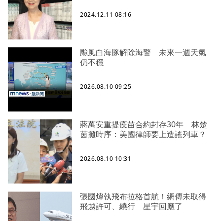
2024.12.11 08:16
颱風白海豚解除海警 未來一週天氣
仍不穩
2026.08.10 09:25
蔣萬安重提疫苗合約封存30年 林楚
茵攤時序：美國律師要上造謠列車？
2026.08.10 10:31
張國煒執飛布拉格首航！網傳未取得
飛越許可、繞行 星宇回應了