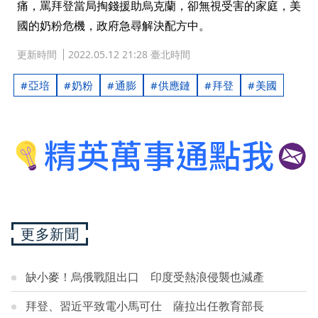
痛，罵拜登當局掏錢援助烏克蘭，卻無視受害的家庭，美
國的奶粉危機，政府急尋解決配方中。
更新時間
2022.05.12 21:28 臺北時間
亞培
奶粉
通膨
供應鏈
拜登
美國
更多新聞
缺小麥！烏俄戰阻出口 印度受熱浪侵襲也減產
拜登、習近平致電小馬可仕 薩拉出任教育部長