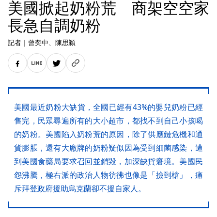
美國掀起奶粉荒 商架空空家
長急自調奶粉
記者
｜
曾奕中
、陳思穎
美國最近奶粉大缺貨，全國已經有43%的嬰兒奶粉已經
售完，民眾尋遍所有的大小超市，都找不到自己小孩喝
的奶粉。美國陷入奶粉荒的原因，除了供應鏈危機和通
貨膨脹，還有大廠牌的奶粉疑似因為受到細菌感染，遭
到美國食藥局要求召回並銷毀，加深缺貨窘境。美國民
怨沸騰，極右派的政治人物彷彿也像是「撿到槍」，痛
斥拜登政府援助烏克蘭卻不援自家人。