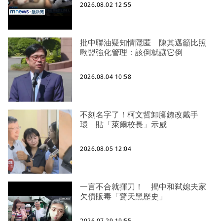
2026.08.02 12:55
批中聯油疑知情隱匿 陳其邁籲比照
歐盟強化管理：該倒就讓它倒
2026.08.04 10:58
不刻名字了！柯文哲卸腳鐐改戴手
環 貼「萊爾校長」示威
2026.08.05 12:04
一言不合就揮刀！ 揭中和弒媳夫家
欠債販毒「驚天黑歷史」
2026.07.29 19:55