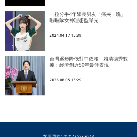
一粒分手4年學長男友「痛哭一晚」
啦啦隊女神理想型曝光
2024.04.17 15:39
台灣逐步降低對中依賴 賴清德秀數
據：經濟創近50年最佳表現
2026.08.05 15:29
客服專線:
(02)7752-5678