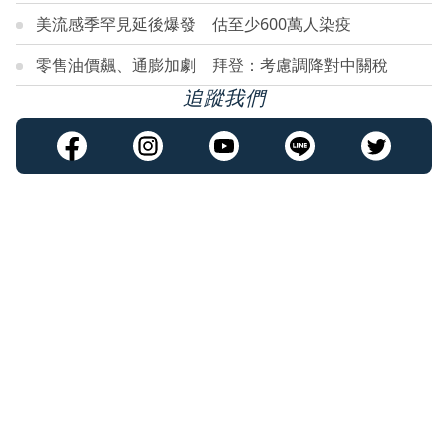
美流感季罕見延後爆發 估至少600萬人染疫
零售油價飆、通膨加劇 拜登：考慮調降對中關稅
追蹤我們