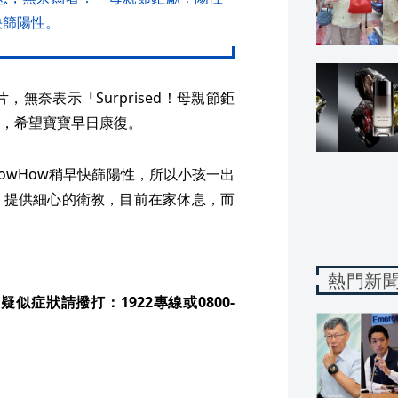
快篩陽性。
無奈表示「Surprised！母親節鉅
，希望寶寶早日康復。
owHow稍早快篩陽性，所以小孩一出
，提供細心的衛教，目前在家休息，而
熱門新
症狀請撥打：1922專線或0800-