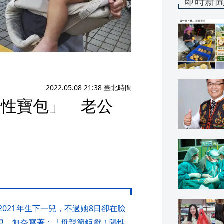
即時新
）
2022.05.08 21:38 臺北時間
陽性寶包」 老公
於2021年生下一兒，不過她8日卻在臉
息，無奈寫著：「母親節鉅獻！陽性