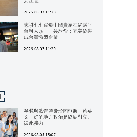
要注意
2026.08.07 11:20
志祺七七踢爆中國賣家在網購平
台租人頭！ 吳欣岱：完美偽裝
成台灣微型企業
2026.08.07 11:20
聞
罕曬與藍營饒慶玲同框照 蔡英
文：好的地方政治是終結對立、
彼此接力
2026.08.05 15:07