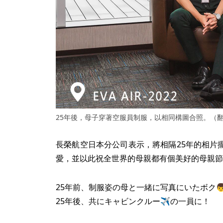
25年後，母子穿著空服員制服，以相同構圖合照。（
長榮航空日本分公司表示，將相隔25年的相片
愛，並以此祝全世界的母親都有個美好的母親節
25年前、制服姿の母と一緒に写真にいたボク
25年後、共にキャビンクルー✈の一員に！