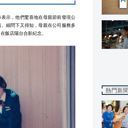
特表示，他們驚喜地在母親節前發現公
員。細問下又得知，母親在公司服務多
，在飯店陽台合影紀念。
熱門新