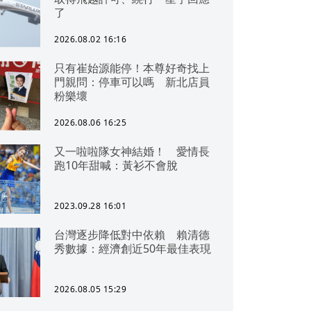
了
2026.08.02 16:16
只有崔始源能停！本尊好奇找上
門親問：停車可以嗎 新北店員
粉樂壞
2026.08.06 16:25
又一啦啦隊女神結婚！ 愛情長
跑10年甜喊：黃衫不會脫
2023.09.28 16:01
台灣逐步降低對中依賴 賴清德
秀數據：經濟創近50年最佳表現
2026.08.05 15:29