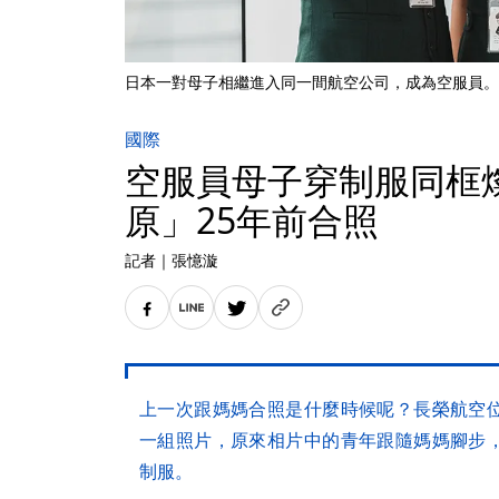
日本一對母子相繼進入同一間航空公司，成為空服員。
國際
空服員母子穿制服同框
原」25年前合照
記者
｜
張憶漩
上一次跟媽媽合照是什麼時候呢？長榮航空
一組照片，原來相片中的青年跟隨媽媽腳步
制服。