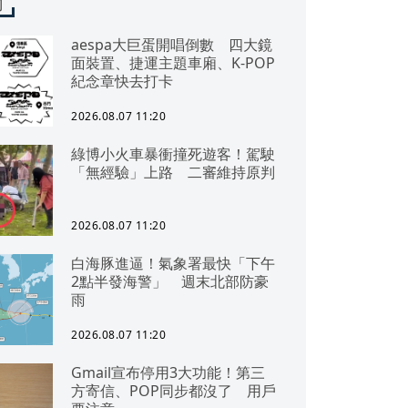
聞
aespa大巨蛋開唱倒數 四大鏡
面裝置、捷運主題車廂、K-POP
紀念章快去打卡
2026.08.07 11:20
綠博小火車暴衝撞死遊客！駕駛
「無經驗」上路 二審維持原判
2026.08.07 11:20
白海豚進逼！氣象署最快「下午
2點半發海警」 週末北部防豪
雨
2026.08.07 11:20
Gmail宣布停用3大功能！第三
方寄信、POP同步都沒了 用戶