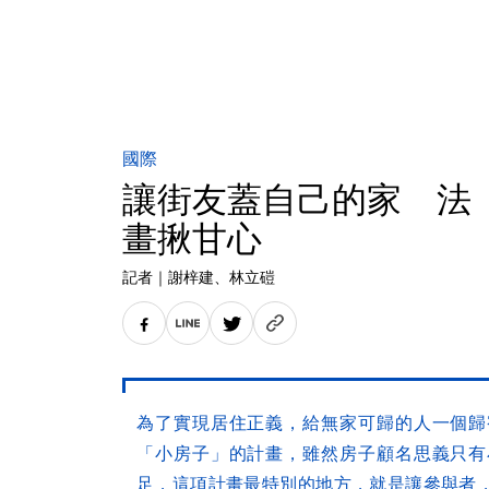
國際
讓街友蓋自己的家 法
畫揪甘心
記者
｜
謝梓建
、林立磑
為了實現居住正義，給無家可歸的人一個歸
「小房子」的計畫，雖然房子顧名思義只有
足，這項計畫最特別的地方，就是讓參與者