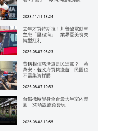
2023.11.11 13:24
去年才買特斯拉！川普酸電動車
主患「里程病」 業界憂美喪失
轉型紅利
2026.08.07 08:23
昔稱相信慈濟還是民進黨？ 蔣
萬安：若政府買夠疫苗，民團也
不需集資採購
2026.08.07 10:53
台鐵機廠變身全台最大半室內樂
園 30項設施免費玩
2026.08.08 13:55