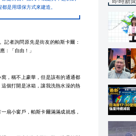
即時新
程都是用環保方式來建造。
。記者詢問原先是街友的帕斯卡爾：
應：「自由！」
小窩，稱不上豪華，但是該有的通通都
，這個打開是冰箱，讓我洗熱水澡的熱
有一扇小窗戶，帕斯卡爾滿滿成就感，