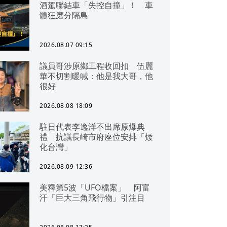
酒駕聯結車「失控自撞」！ 車
體狂磨分隔島
2026.08.07 09:15
議員哥涉原鄉工程收回扣 伍麗
華不切割暖喊：他是我大哥，他
很好
2026.08.08 18:09
駐日代表李逸洋不出席原爆典
禮 抗議長崎市府座位安排「矮
化台灣」
2026.08.09 12:36
美釋第5波「UFO檔案」 阿富
汗「巨大三角飛行物」引注目