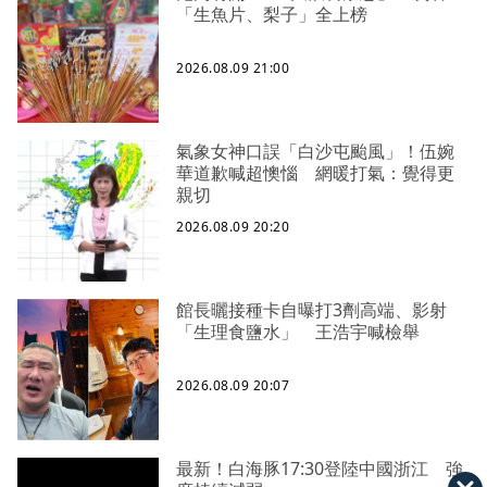
「生魚片、梨子」全上榜
2026.08.09 21:00
氣象女神口誤「白沙屯颱風」！伍婉
華道歉喊超懊惱 網暖打氣：覺得更
親切
2026.08.09 20:20
館長曬接種卡自曝打3劑高端、影射
「生理食鹽水」 王浩宇喊檢舉
2026.08.09 20:07
最新！白海豚17:30登陸中國浙江 強