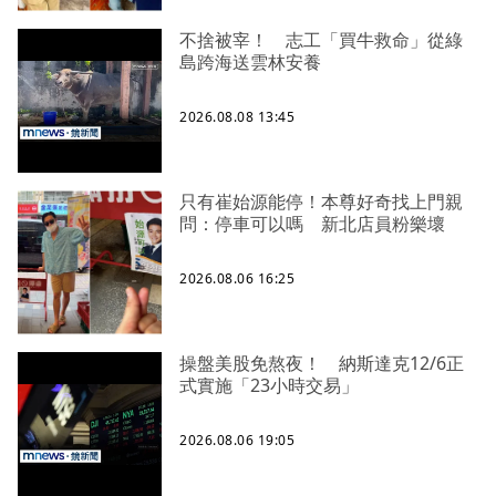
不捨被宰！ 志工「買牛救命」從綠
島跨海送雲林安養
2026.08.08 13:45
只有崔始源能停！本尊好奇找上門親
問：停車可以嗎 新北店員粉樂壞
2026.08.06 16:25
操盤美股免熬夜！ 納斯達克12/6正
式實施「23小時交易」
2026.08.06 19:05