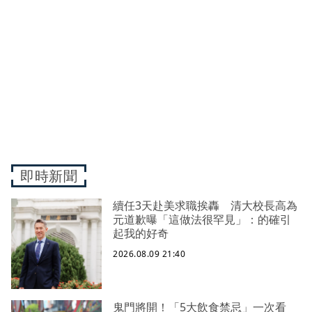
即時新聞
續任3天赴美求職挨轟 清大校長高為
元道歉曝「這做法很罕見」：的確引
起我的好奇
2026.08.09 21:40
鬼門將開！「5大飲食禁忌」一次看