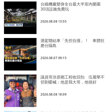
台鐵機廠變身全台最大半室內樂園
30項設施免費玩
2026.08.08 13:55
酒駕聯結車「失控自撞」！ 車體狂
磨分隔島
2026.08.07 09:15
議員哥涉原鄉工程收回扣 伍麗華不
切割暖喊：他是我大哥，他很好
2026.08.08 18:09