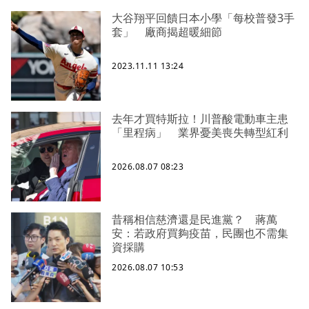
大谷翔平回饋日本小學「每校普發3手
套」 廠商揭超暖細節
2023.11.11 13:24
去年才買特斯拉！川普酸電動車主患
「里程病」 業界憂美喪失轉型紅利
2026.08.07 08:23
昔稱相信慈濟還是民進黨？ 蔣萬
安：若政府買夠疫苗，民團也不需集
資採購
2026.08.07 10:53