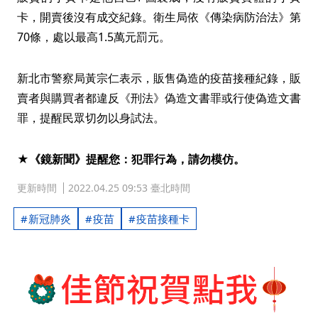
卡，開賣後沒有成交紀錄。衛生局依《傳染病防治法》第
70條，處以最高1.5萬元罰元。
新北市警察局黃宗仁表示，販售偽造的疫苗接種紀錄，販
賣者與購買者都違反《刑法》偽造文書罪或行使偽造文書
罪，提醒民眾切勿以身試法。
★《鏡新聞》提醒您：犯罪行為，請勿模仿。
更新時間
2022.04.25 09:53 臺北時間
新冠肺炎
疫苗
疫苗接種卡