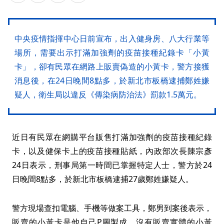
中央疫情指揮中心日前宣布，出入健身房、八大行業等
場所，需要出示打滿加強劑的疫苗接種紀錄卡「小黃
卡」，卻有民眾在網路上販賣偽造的小黃卡，警方接獲
消息後，在24日晚間8點多，於新北市板橋逮捕鄭姓嫌
疑人，衛生局以違反《傳染病防治法》罰款1.5萬元。
近日有民眾在網購平台販售打滿加強劑的疫苗接種紀錄
卡，以及健保卡上的疫苗接種貼紙，內政部次長陳宗彥
24日表示，刑事局第一時間已掌握特定人士，警方於24
日晚間8點多，於新北市板橋逮捕27歲鄭姓嫌疑人。
警方現場查扣電腦、手機等做案工具，鄭男到案後表示，
販賣的小黃卡是他自己P圖製成，沒有販賣實體的小黃