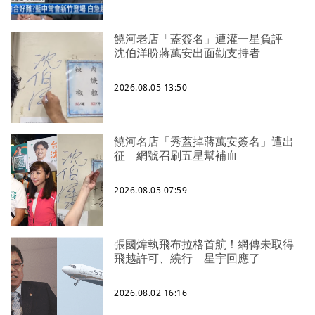
饒河老店「蓋簽名」遭灌一星負評
沈伯洋盼蔣萬安出面勸支持者
2026.08.05 13:50
饒河名店「秀蓋掉蔣萬安簽名」遭出
征 網號召刷五星幫補血
2026.08.05 07:59
張國煒執飛布拉格首航！網傳未取得
飛越許可、繞行 星宇回應了
2026.08.02 16:16