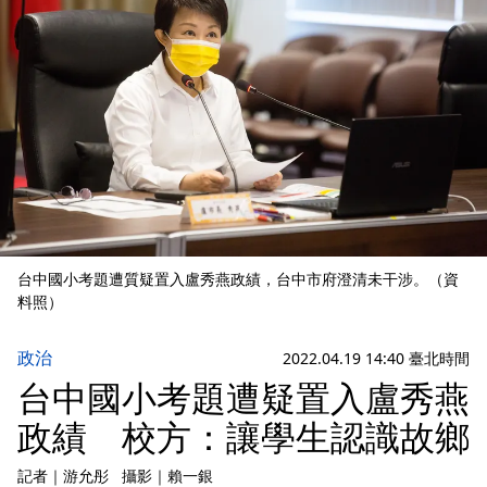
台中國小考題遭質疑置入盧秀燕政績，台中市府澄清未干涉。（資
料照）
政治
2022.04.19 14:40 臺北時間
台中國小考題遭疑置入盧秀燕
政績 校方：讓學生認識故鄉
記者
｜
游允彤
攝影
｜
賴一銀