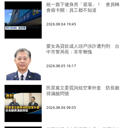
統一旗下健身房「退場」！ 會員轉
會籍卡關：員工都不知道
2026.08.04 19:45
愛女為貸款成人頭戶涉詐遭判刑 台
中市警局長：非常慚愧
2026.08.05 16:17
民眾黨立委質詢炫空軍外套 防長聽
得滿臉問號
2026.08.06 09:55