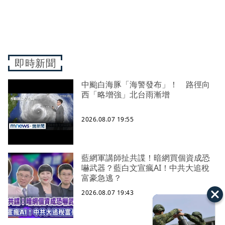
即時新聞
中颱白海豚「海警發布」！ 路徑向
西「略增強」北台雨漸增
2026.08.07 19:55
藍網軍講師扯共諜！暗網買個資成恐
嚇武器？藍白文宣瘋AI！中共大追稅
富豪急逃？
2026.08.07 19:43