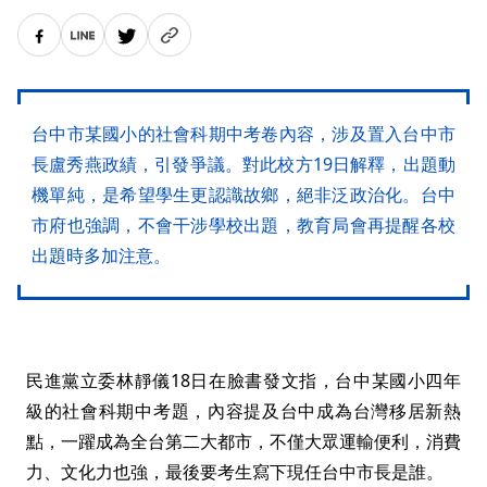
台中市某國小的社會科期中考卷內容，涉及置入台中市
長盧秀燕政績，引發爭議。對此校方19日解釋，出題動
機單純，是希望學生更認識故鄉，絕非泛政治化。台中
市府也強調，不會干涉學校出題，教育局會再提醒各校
出題時多加注意。
民進黨立委林靜儀18日在臉書發文指，台中某國小四年
級的社會科期中考題，內容提及台中成為台灣移居新熱
點，一躍成為全台第二大都市，不僅大眾運輸便利，消費
力、文化力也強，最後要考生寫下現任台中市長是誰。