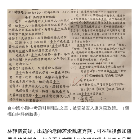
台中國小期中考題引用雜誌文章，被質疑置入盧秀燕政績。（翻
攝自林靜儀臉書）
林靜儀質疑，出題的老師若愛戴盧秀燕，可在課後參加盧