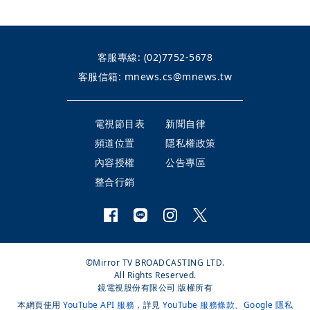
客服專線:
(02)7752-5678
客服信箱:
mnews.cs@mnews.tw
電視節目表
新聞自律
頻道位置
隱私權政策
內容授權
公告專區
整合行銷
©Mirror TV BROADCASTING LTD.
All Rights Reserved.
鏡電視股份有限公司 版權所有
本網頁使用
YouTube API 服務
，詳見
YouTube 服務條款
、
Google 隱私