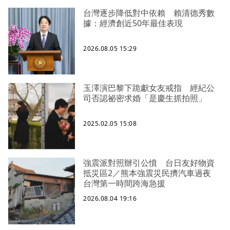
台灣逐步降低對中依賴 賴清德秀數
據：經濟創近50年最佳表現
2026.08.05 15:29
玉澤演巴黎下跪獻女友戒指 經紀公
司否認祕密求婚「是慶生抓拍照」
2025.02.05 15:08
強震派對照辦引公憤 台日友好物資
抵災區2／熊本強震災民擠汽車過夜
台灣第一時間跨海急援
2026.08.04 19:16