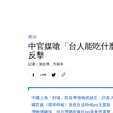
政治
中官媒嗆「台人能吃什
反擊
記者
｜
游任博
、方柏丰
中國上海「封城」防疫導致物資缺乏，許多
國官媒《環球時報》竟然在這時候po文質疑
灣物價飆漲，但台灣網友瘋狂po美食照還擊