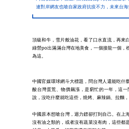
連對岸網友也嗆自家政府抗疫不力，未來台海
頂級和牛，雪片般油花，看了口水直流，再來
綠營po出滿滿台灣在地美食，一個接龍一個，
為這。
中國官媒環球網斗大標題，問台灣人還能吃什
酸台灣蛋荒、物價飆漲，是窮忙的一年，這一
說，沒吃什麼就吃這些，燒烤、麻辣鍋、拉麵，
中國原本想嗆台灣，迴力鏢卻打到自己。在上
沒有油之類的，或者沒有蔬菜沒有肉，這些都