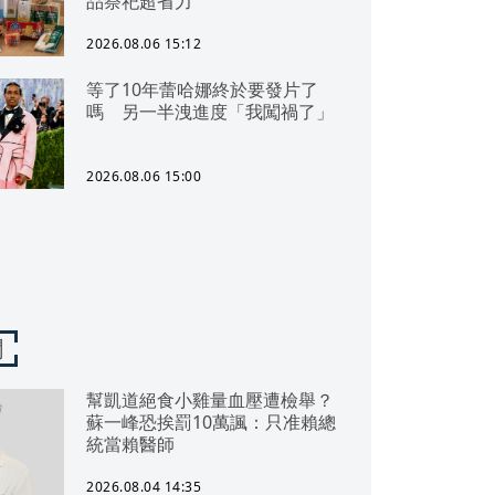
品祭祀超省力
2026.08.06 15:12
等了10年蕾哈娜終於要發片了
嗎 另一半洩進度「我闖禍了」
2026.08.06 15:00
聞
幫凱道絕食小雞量血壓遭檢舉？
蘇一峰恐挨罰10萬諷：只准賴總
統當賴醫師
2026.08.04 14:35