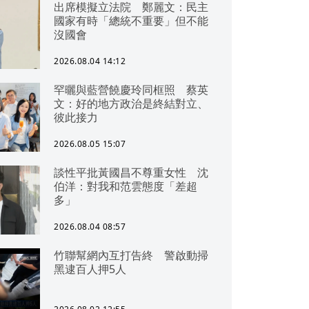
出席模擬立法院 鄭麗文：民主
國家有時「總統不重要」但不能
沒國會
2026.08.04 14:12
罕曬與藍營饒慶玲同框照 蔡英
文：好的地方政治是終結對立、
彼此接力
2026.08.05 15:07
談性平批黃國昌不尊重女性 沈
伯洋：對我和范雲態度「差超
多」
2026.08.04 08:57
竹聯幫網內互打告終 警啟動掃
黑逮百人押5人