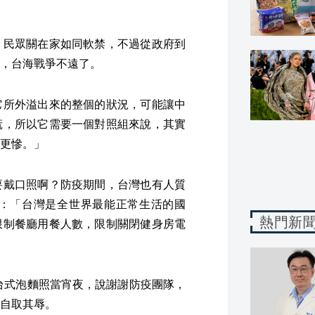
，民眾關在家如同軟禁，不過從政府到
，台海戰爭不遠了。
它所外溢出來的整個的狀況，可能讓中
慌，所以它需要一個對照組來說，其實
更慘。」
要戴口照啊？防疫期間，台灣也有人質
：「台灣是全世界最能正常生活的國
熱門新
限制餐廳用餐人數，限制關閉健身房電
台式泡麵照當宵夜，說謝謝防疫團隊，
自取其辱。