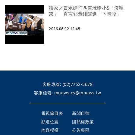
獨家／賈永婕打匹克球嗆小S「沒種
來」 直言郭董緋聞進「下階段」
2026.08.02 12:45
客服專線:
(02)7752-5678
客服信箱:
mnews.cs@mnews.tw
電視節目表
新聞自律
頻道位置
隱私權政策
內容授權
公告專區