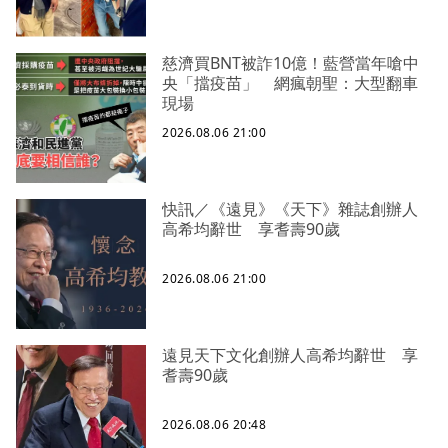
慈濟買BNT被詐10億！藍營當年嗆中
央「擋疫苗」 網瘋朝聖：大型翻車
現場
2026.08.06 21:00
快訊／《遠見》《天下》雜誌創辦人
高希均辭世 享耆壽90歲
2026.08.06 21:00
遠見天下文化創辦人高希均辭世 享
耆壽90歲
2026.08.06 20:48