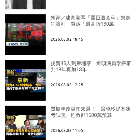
獨家／建商老闆「國巨遭套牢」祭超
狂讓利 買房「最高折130萬」
2026.08.02 18:45
拐賣49人到柬埔寨 角頭演員李振豪
判18年再加18年
2026.08.03 12:25
質疑年改溢扣未還！ 翁曉玲提案凍
考試院、銓敘部1500萬預算
2026.08.03 11:05