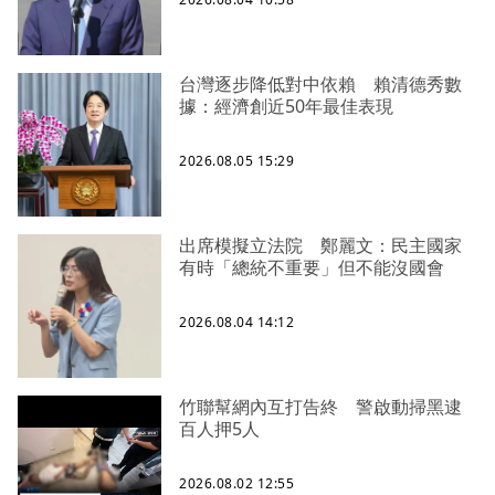
台灣逐步降低對中依賴 賴清德秀數
據：經濟創近50年最佳表現
2026.08.05 15:29
出席模擬立法院 鄭麗文：民主國家
有時「總統不重要」但不能沒國會
2026.08.04 14:12
竹聯幫網內互打告終 警啟動掃黑逮
百人押5人
2026.08.02 12:55