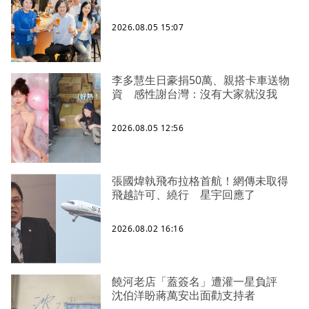
2026.08.05 15:07
李多慧生日豪捐50萬、親搭卡車送物
資 感性謝台灣：沒有大家就沒我
2026.08.05 12:56
張國煒執飛布拉格首航！網傳未取得
飛越許可、繞行 星宇回應了
2026.08.02 16:16
饒河老店「蓋簽名」遭灌一星負評
沈伯洋盼蔣萬安出面勸支持者