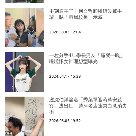
不刻名字了！柯文哲卸腳鐐改戴手
環 貼「萊爾校長」示威
2026.08.05 12:04
一粒分手4年學長男友「痛哭一晚」
啦啦隊女神理想型曝光
2024.04.17 15:39
邀沈伯洋簽名「秀菜單遮蔣萬安親
簽」遭出征 饒河名店速祭白漆消失
術
2026.08.05 19:52