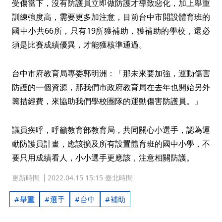
受傷當下，沒有防護員立即做防護才導致惡化，加上舉重
訓練強度高，需要更多加注意，目前台中市開設體育班的
國中小共66所，只有19所獲補助，獲補助的學校，還必
須是比賽成績優異，才能獲核準通過。
台中市府教育局專委郭明洲：「那未來要加強，運動傷害
防護的一個資源，那我們市政府教育局在去年也開始另外
籌措經費，來協助我們學校團隊的運動傷害防護員。」
議員疾呼，呼籲教育部教育局，共同關心小選手，認為運
動防護員計畫，應該擴及所有設置體育班的國中小學，不
要只用成績看人，小小選手更應該，注意相關防護。
更新時間
2022.04.15 15:15 臺北時間
舉重
選手
台中
補助