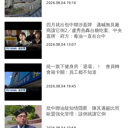
2026.08.04 19:16
四月就出包中聯涉蓋牌 邁喊無良廠
商讓它倒2／盧秀燕轟台糖吃案、中央
蓋牌 府方：毒油一直在台中
2026.08.04 13:07
統一旗下健身房「退場」！ 會員轉
會籍卡關：員工都不知道
2026.08.04 19:45
批中聯油疑知情隱匿 陳其邁籲比照
歐盟強化管理：該倒就讓它倒
2026.08.04 10:58