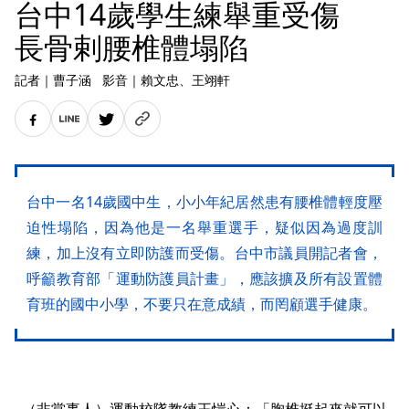
台中14歲學生練舉重受傷
長骨剌腰椎體塌陷
記者
｜
曹子涵
影音
｜
賴文忠
、王翊軒
台中一名14歲國中生，小小年紀居然患有腰椎體輕度壓
迫性塌陷，因為他是一名舉重選手，疑似因為過度訓
練，加上沒有立即防護而受傷。台中市議員開記者會，
呼籲教育部「運動防護員計畫」，應該擴及所有設置體
育班的國中小學，不要只在意成績，而罔顧選手健康。