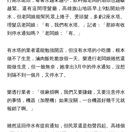
打開水龍頭，看著水越來越小，飲料攤老闆的眉頭也越皺
越緊。還有這間理髮廳，高雄旗山地區早上9點開始停
水，但老闆娘能幫民眾上捲子、燙頭髮，多虧2座水塔。
理髮店老闆娘：「有，我們有水塔。」記者：「那妳有收
到停水通知嗎？「老闆娘：「有。」
有水塔的業者還能勉強開店，但沒有水塔的小吃攤，根本
做不了生意，滷肉飯乾脆放假一天。樂透行老闆娘雖然還
能做生意，但一臉無奈，她拿出3月中的停水通知，沒想
到隔不到一個月，又停水了。
樂透行業者：「很麻煩啊，我們又要賺錢，又要注意停水
的事情，機器（加壓機）如果沒關，一台機器好幾千元就
報銷了啊。」
雖然這回停水有提前通知，但民眾還是怨聲四起。高雄個