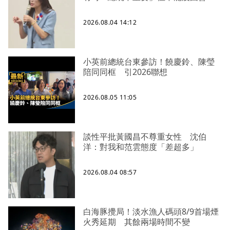
2026.08.04 14:12
小英前總統台東參訪！饒慶鈴、陳瑩
陪同同框 引2026聯想
2026.08.05 11:05
談性平批黃國昌不尊重女性 沈伯
洋：對我和范雲態度「差超多」
2026.08.04 08:57
白海豚攪局！淡水漁人碼頭8/9首場煙
火秀延期 其餘兩場時間不變