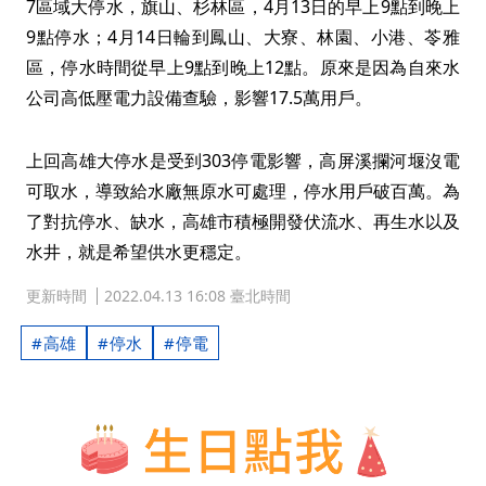
7區域大停水，旗山、杉林區，4月13日的早上9點到晚上
9點停水；4月14日輪到鳳山、大寮、林園、小港、苓雅
區，停水時間從早上9點到晚上12點。原來是因為自來水
公司高低壓電力設備查驗，影響17.5萬用戶。
上回高雄大停水是受到303停電影響，高屏溪攔河堰沒電
可取水，導致給水廠無原水可處理，停水用戶破百萬。為
了對抗停水、缺水，高雄市積極開發伏流水、再生水以及
水井，就是希望供水更穩定。
更新時間
2022.04.13 16:08 臺北時間
高雄
停水
停電