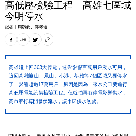
高低壓檢驗工程 高雄七區域
今明停水
記者
｜
周婉菱
、郭濬瑜
高雄繼上回303大停電，連帶影響百萬用戶沒水可用，
這回高雄旗山、鳳山、小港、苓雅等7個區域又要停水
了，影響超過17萬用戶，原因是因為自來水公司要進行
高低壓電氣設備檢驗工程。但就怕再有停電影響供水，
高市府打算開發伏流水，讓市民供水無虞。