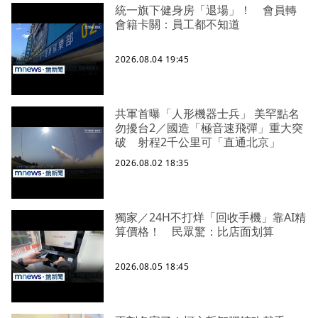
統一旗下健身房「退場」！ 會員轉
會籍卡關：員工都不知道
2026.08.04 19:45
共軍首曝「人形機器士兵」 美罕點名
勿擾台2／國造「極音速飛彈」重大突
破 射程2千公里可「直通北京」
2026.08.02 18:35
獨家／24H不打烊「回收手機」靠AI精
算價格！ 民眾驚：比店面划算
2026.08.05 18:45