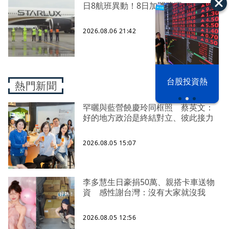
日8航班異動！8日加開疏運
2026.08.06 21:42
以色列 穹頂
台股投資熱
熱門新聞
之下
罕曬與藍營饒慶玲同框照 蔡英文：
好的地方政治是終結對立、彼此接力
2026.08.05 15:07
李多慧生日豪捐50萬、親搭卡車送物
資 感性謝台灣：沒有大家就沒我
2026.08.05 12:56