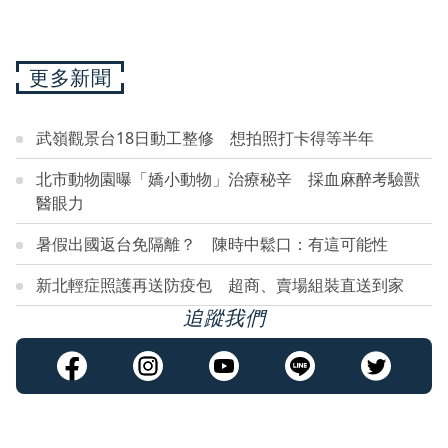
更多新聞
武嶺觀景台18日動工整修 想拍照打卡得等半年
北市動物園曝「嬌小動物」治療秘辛 採血麻醉考驗獸
醫眼力
暑假出國返台免隔離？ 陳時中鬆口：有這可能性
新北輕症照護再送防疫包 超商、賣場組裝直送到家
追蹤我們