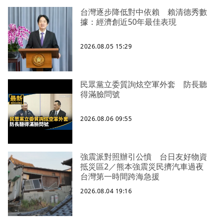
台灣逐步降低對中依賴 賴清德秀數
據：經濟創近50年最佳表現
2026.08.05 15:29
民眾黨立委質詢炫空軍外套 防長聽
得滿臉問號
2026.08.06 09:55
強震派對照辦引公憤 台日友好物資
抵災區2／熊本強震災民擠汽車過夜
台灣第一時間跨海急援
2026.08.04 19:16