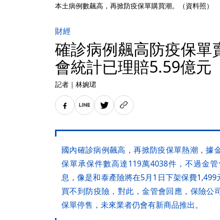
本土病例數飆高，再掀防疫保單購買潮。（資料照）
財經
確診病例飆高防疫保單賣
會統計已理賠5.59億元
記者
｜
林婉珺
國內確診病例飆高，再掀防疫保單熱潮，據金
保單承保件數高達119萬4038件，不過
息，像是和泰產險將在5月1日下架保費1,4
買不到防疫險，對此，金管會回應，保險公
保單停售，未來業者仍會有新商品推出。