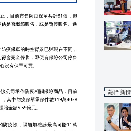
為止，目前市售防疫保單共計81張，但
評估是否繼續販售，或是暫停販售、進
計防疫保單的時空背景已與現在不同，
見得會完全停售，即便有保險公司停售
心沒有保單可買。
家保險公司承作防疫相關保險商品，目前
熱門新
，其中防疫保單承保件數119萬4038
理賠金額5.59億元。
元的防疫險，隔離加確診最高可賠11萬