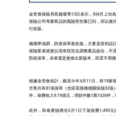
金管會保險局長施瓊華13日表示，到4月上旬
保險公司考量商品的風險管控量已到，所以會
行改版。
施瓊華強調，防疫保單會改版，主要是當初設
保險業者就會以現有狀況去調整產品組合，不
防疫保單，未來還是會推出新版本，民眾不用擔
根據金管會統計，截至今年4月11日，有19
市售共有81張保單（含疫苗接種相關保險32張）
件，保費收入9.19億元，理賠件數1萬1026件，
此外，和泰產險將在5月1日下架保費1,499