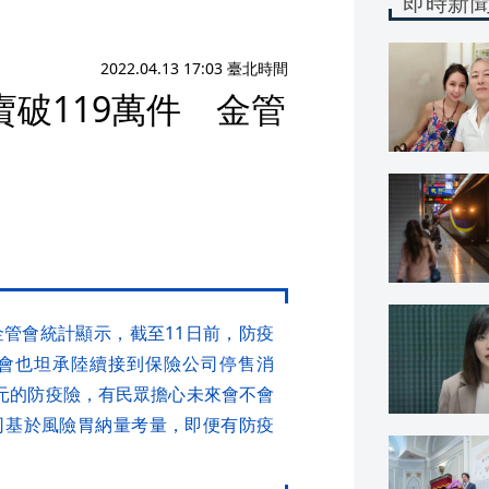
即時新
2022.04.13 17:03 臺北時間
破119萬件 金管
管會統計顯示，截至11日前，防疫
金管會也坦承陸續接到保險公司停售消
99元的防疫險，有民眾擔心未來會不會
司基於風險胃納量考量，即便有防疫