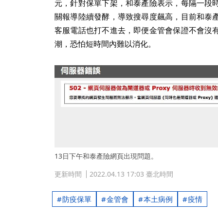
元，針對保單下架，和泰產險表示，每隔一段
關報導陸續發酵，導致搜尋度飆高，目前和泰
客服電話也打不進去，即便金管會保證不會沒
潮，恐怕短時間內難以消化。
13日下午和泰產險網頁出現問題。
更新時間
2022.04.13 17:03 臺北時間
防疫保單
金管會
本土病例
疫情