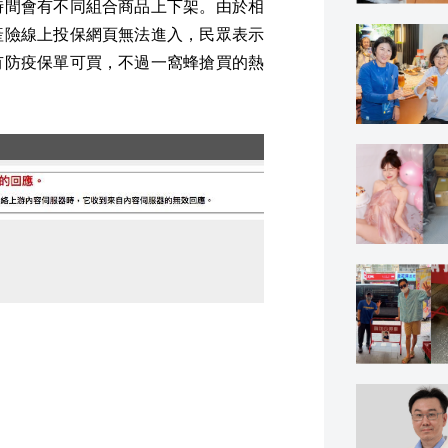
時間會有不同組合商品上下架。由於相
產險線上投保網頁無法進入，民眾表示
有防疫保單可買，不過一窩蜂搶買的熱