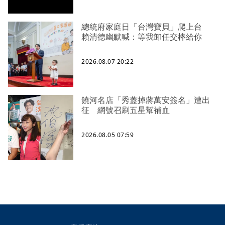
總統府家庭日「台灣寶貝」爬上台
賴清德幽默喊：等我卸任交棒給你
2026.08.07 20:22
饒河名店「秀蓋掉蔣萬安簽名」遭出
征 網號召刷五星幫補血
2026.08.05 07:59