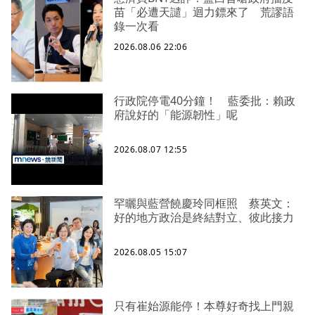
苗「必遭天譴」迴力鏢來了 荒謬語
錄一次看
2026.08.06 22:06
行政院停電40分鐘！ 藍委批：賴政
府說好的「能源韌性」呢
2026.08.07 12:55
罕曬與藍營饒慶玲同框照 蔡英文：
好的地方政治是終結對立、彼此接力
2026.08.05 15:07
只有崔始源能停！本尊好奇找上門親