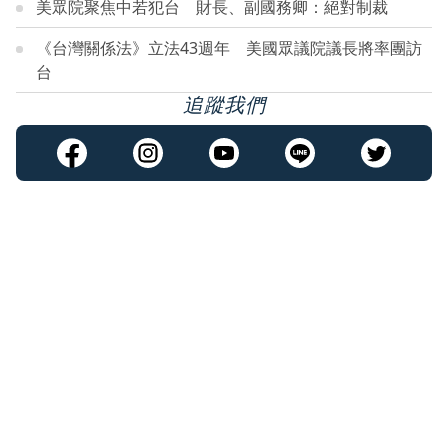
美眾院聚焦中若犯台 財長、副國務卿：絕對制裁
《台灣關係法》立法43週年 美國眾議院議長將率團訪
台
追蹤我們