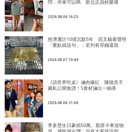
問：停車可以嗎 新北店員粉樂壞
2026.08.06 16:25
慈濟遭詐10億沉默5年 四叉貓看聲明
「重點就這句」：若判有罪錢還我
2026.08.07 10:49
《請世界吃桌》滷肉爆紅 陳隨意不
藏私公開食譜！5食材滷出一鍋香
2026.08.06 21:06
李多慧生日豪捐50萬、親搭卡車送物
資 感性謝台灣：沒有大家就沒我