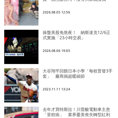
2026.08.05 12:56
操盤美股免熬夜！ 納斯達克12/6正
式實施「23小時交易」
2026.08.06 19:05
大谷翔平回饋日本小學「每校普發3手
套」 廠商揭超暖細節
2023.11.11 13:24
去年才買特斯拉！川普酸電動車主患
「里程病」 業界憂美喪失轉型紅利