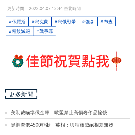
更新時間
2022.04.07 13:44 臺北時間
俄羅斯
烏克蘭
烏俄戰爭
強森
布查
種族滅絕
戰爭罪
更多新聞
美制裁瞄準俄金庫 歐盟禁止高價奢侈品輸俄
烏調查俄4500罪狀 英相：與種族滅絕相差無幾