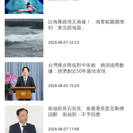
白海豚路徑又南修！ 海警範圍擴增
到「東北部海面」
2026.08.07 22:22
台灣逐步降低對中依賴 賴清德秀數
據：經濟創近50年最佳表現
2026.08.05 15:29
衛福部長石崇良、食藥署長姜至剛傳
請辭 衛福部：不予回應
2026.08.07 17:08