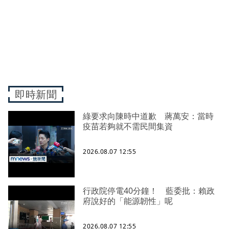
即時新聞
綠要求向陳時中道歉 蔣萬安：當時
疫苗若夠就不需民間集資
2026.08.07 12:55
行政院停電40分鐘！ 藍委批：賴政
府說好的「能源韌性」呢
2026.08.07 12:55