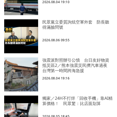
2026.08.04 19:10
民眾黨立委質詢炫空軍外套 防長聽
得滿臉問號
2026.08.06 09:55
強震派對照辦引公憤 台日友好物資
抵災區2／熊本強震災民擠汽車過夜
台灣第一時間跨海急援
2026.08.04 19:16
獨家／24H不打烊「回收手機」靠AI精
算價格！ 民眾驚：比店面划算
2026.08.05 18:45