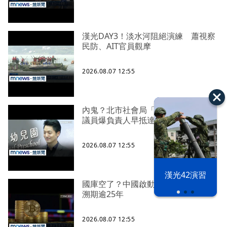
漢光DAY3！淡水河阻絕演練 蕭視察
民防、AIT官員觀摩
2026.08.07 12:55
內鬼？北市社會局「無預警稽查」
議員爆負責人早抵達等待
2026.08.07 12:55
漢光42演習
國庫空了？中國啟動全球大追稅 回
溯期逾25年
2026.08.07 12:55