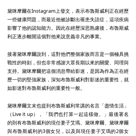
黛咪摩爾在Instagram上發文，表示布魯斯威利正在經歷
一些健康問題，而最近他被診斷出罹患失語症，這項疾病
影響了他的認知能力。因此在經歷深思熟慮後，布魯斯威
利正逐步離開這個對他來說意義非凡的事業。
接著黛咪摩爾說到，這對他們整個家族而言是一個極具挑
戰性的時刻，但也非常感謝大眾長期以來的關愛、同理與
支持。黛咪摩爾把這個消息帶給影迷，是因為作為正在經
歷一切的堅強家族，深知布魯斯威利對影迷的重要性，就
如影迷對布魯斯威利的重要性一般。
黛咪摩爾文末也提到布魯斯威利常講的名言「盡情生活」
（Live it up），「我們也打算一起這樣做。」最後署名
的則有布魯斯威利的現任妻子艾瑪、黛咪摩爾、黛咪摩爾
與布魯斯威利的3個女兒，以及與現任妻子艾瑪的2個女