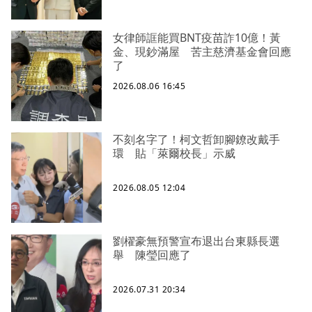
女律師誆能買BNT疫苗詐10億！黃
金、現鈔滿屋 苦主慈濟基金會回應
了
2026.08.06 16:45
不刻名字了！柯文哲卸腳鐐改戴手
環 貼「萊爾校長」示威
2026.08.05 12:04
劉櫂豪無預警宣布退出台東縣長選
舉 陳瑩回應了
2026.07.31 20:34