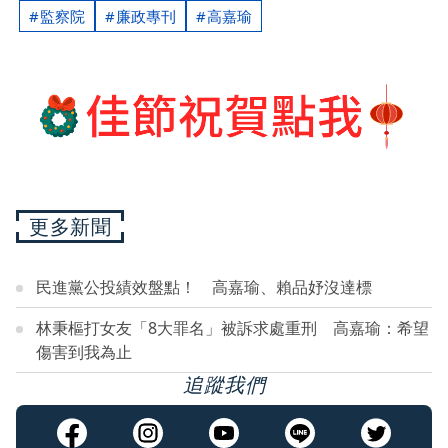
監察院
廉政專刊
高嘉瑜
更多新聞
民進黨公投績效盤點！ 高嘉瑜、賴品妤沒達標
林秉樞打女友「8大罪名」被訴求處重刑 高嘉瑜：希望
傷害到我為止
追蹤我們