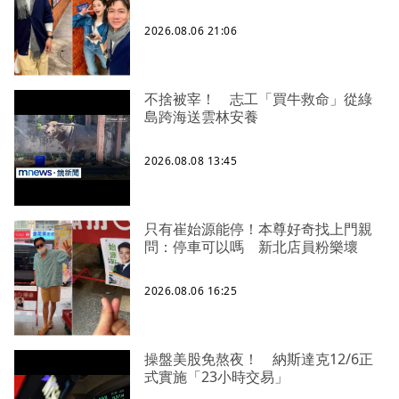
2026.08.06 21:06
不捨被宰！ 志工「買牛救命」從綠
島跨海送雲林安養
2026.08.08 13:45
只有崔始源能停！本尊好奇找上門親
問：停車可以嗎 新北店員粉樂壞
2026.08.06 16:25
操盤美股免熬夜！ 納斯達克12/6正
式實施「23小時交易」