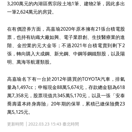
3,200萬元的內湖區舊宗段土地1筆、建物2筆，因此多出
一筆2,624萬元的房貸。
在有價證券方面，高嘉瑜2020年原本擁有21張台積電股
票，也持有紡織大廠如興、電子業群創、生技醫療業的進
階、金控業的元大金等；不過2021年台積電賣到剩下2
張，轉向購入大成鋼、新光鋼、中鋼等鋼鐵類股，以及陽
明、萬海等航運類股。
高嘉瑜名下有一台於2012年購買的TOYOTA汽車，排氣
量為1,497cc；申報現金88萬5,674元，存款總金額為618
萬7,358元，股票現值共345萬5,170元，以及一張「安泰
喬壽還本終身壽險」20年期的保單，累積已繳保險費23
萬5,125元。
更新時間
2022.03.23 15:43 臺北時間