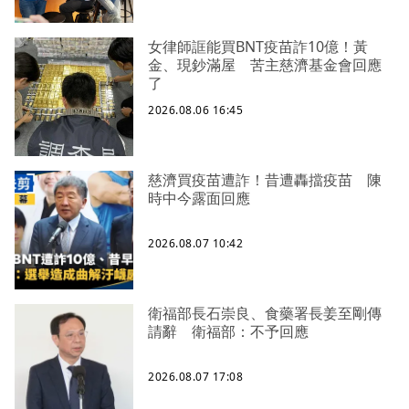
女律師誆能買BNT疫苗詐10億！黃
金、現鈔滿屋 苦主慈濟基金會回應
了
2026.08.06 16:45
慈濟買疫苗遭詐！昔遭轟擋疫苗 陳
時中今露面回應
2026.08.07 10:42
衛福部長石崇良、食藥署長姜至剛傳
請辭 衛福部：不予回應
2026.08.07 17:08