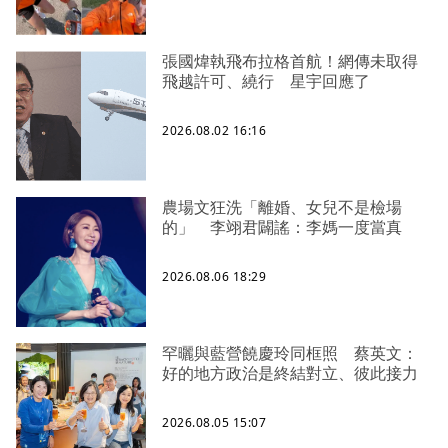
張國煒執飛布拉格首航！網傳未取得
飛越許可、繞行 星宇回應了
2026.08.02 16:16
農場文狂洗「離婚、女兒不是檢場
的」 李翊君闢謠：李媽一度當真
2026.08.06 18:29
罕曬與藍營饒慶玲同框照 蔡英文：
好的地方政治是終結對立、彼此接力
2026.08.05 15:07