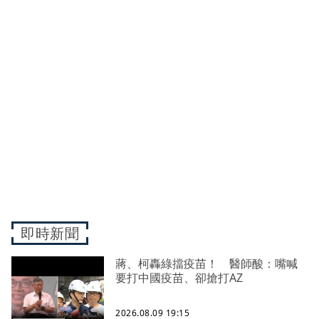
即時新聞
蔣、柯轟綠擋疫苗！ 醫師酸：嘴喊
要打中國疫苗、卻搶打AZ
2026.08.09 19:15