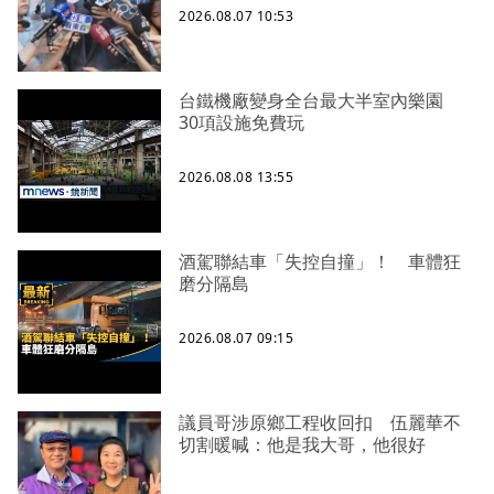
2026.08.07 10:53
台鐵機廠變身全台最大半室內樂園
30項設施免費玩
2026.08.08 13:55
酒駕聯結車「失控自撞」！ 車體狂
磨分隔島
2026.08.07 09:15
議員哥涉原鄉工程收回扣 伍麗華不
切割暖喊：他是我大哥，他很好