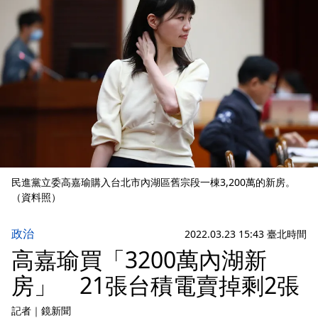
民進黨立委高嘉瑜購入台北市內湖區舊宗段一棟3,200萬的新房。
（資料照）
政治
2022.03.23 15:43 臺北時間
高嘉瑜買「3200萬內湖新
房」 21張台積電賣掉剩2張
記者
｜
鏡新聞