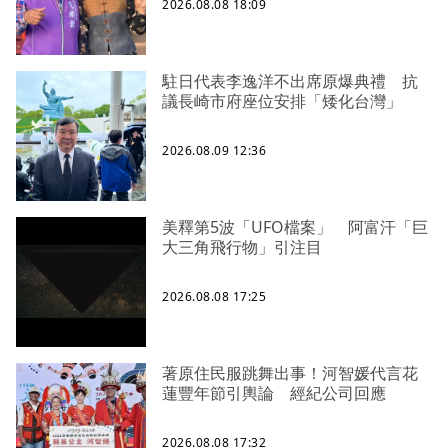
2026.08.08 18:09
駐日代表李逸洋不出席原爆典禮 抗
議長崎市府座位安排「矮化台灣」
2026.08.09 12:36
美釋第5波「UFO檔案」 阿富汗「巨
大三角飛行物」引注目
2026.08.08 17:25
著原住民服跳舞出事！河智媛代言花
蓮豐年節引輿論 經紀公司回應
2026.08.08 17:32