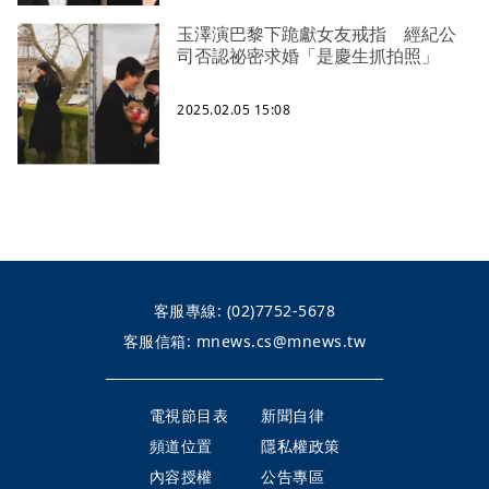
玉澤演巴黎下跪獻女友戒指 經紀公
司否認祕密求婚「是慶生抓拍照」
2025.02.05 15:08
客服專線:
(02)7752-5678
客服信箱:
mnews.cs@mnews.tw
電視節目表
新聞自律
頻道位置
隱私權政策
內容授權
公告專區