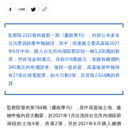
監察院23日發布最新一期《廉政專刊》，內容公布多名
立法委員財產申報細項，其中，民進黨立委高嘉瑜2021
年6月中旬，購入台北市內湖區舊宗段一棟3,200萬的新
房，另有現金88萬元、存款618萬餘元，並握有總價約
345萬元的有價證券。值得一提的是，高嘉瑜原申報持
有21張台積電股票，如今只剩2張，且背負2,624萬的房
貸。
監察院發布第184期《廉政專刊》，其中高嘉瑜土地、建
物申報內容大翻新，於2021年1月出清掉台北市內湖區碧
湖段的土地4筆、房屋2筆，另於2021年6月購入總價