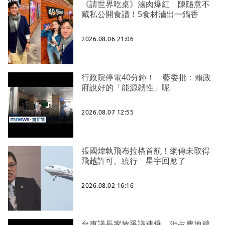
《請世界吃桌》滷肉爆紅 陳隨意不
藏私公開食譜！5食材滷出一鍋香
2026.08.06 21:06
行政院停電40分鐘！ 藍委批：賴政
府說好的「能源韌性」呢
2026.08.07 12:55
張國煒執飛布拉格首航！網傳未取得
飛越許可、繞行 星宇回應了
2026.08.02 16:16
台東議長家族爭議連爆 涉占農地避