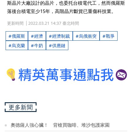
斯晶片大廠設計的晶片，也委托台積電代工，然而俄羅斯
落後台積電至少15年，高階晶片斷貨已重傷科技業。
更新時間
2022.03.21 14:37 臺北時間
俄羅斯
經濟
經濟制裁
烏俄衝突
戰爭
烏克蘭
牛奶
供應鏈
更多新聞
奧德薩人強心臟！ 背槍買咖啡、堆沙包護家園