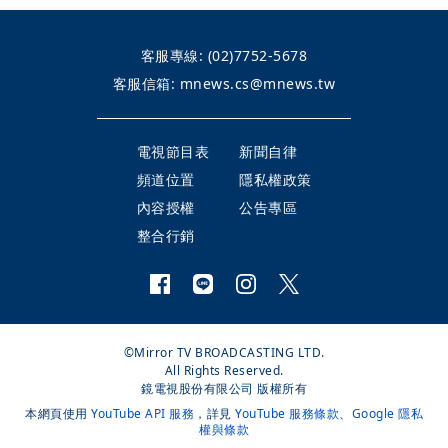
客服專線:
(02)7752-5678
客服信箱:
mnews.cs@mnews.tw
電視節目表
新聞自律
頻道位置
隱私權政策
內容授權
公告專區
整合行銷
©Mirror TV BROADCASTING LTD.
All Rights Reserved.
鏡電視股份有限公司 版權所有
本網頁使用
YouTube API 服務
，詳見
YouTube 服務條款
、
Google 隱私
權與條款