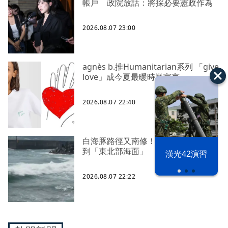
帳戶 政院放話：將採必要憲政作為
2026.08.07 23:00
agnès b.推Humanitarian系列 「give
love」成今夏最暖時尚宣言
2026.08.07 22:40
白海豚路徑又南修！ 海警範圍擴增
到「東北部海面」
漢光42演習
2026.08.07 22:22