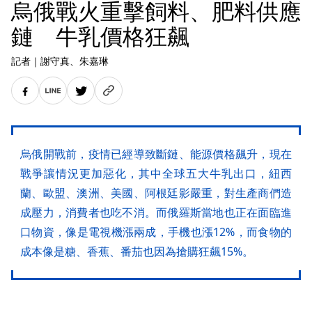
烏俄戰火重擊飼料、肥料供應
鏈 牛乳價格狂飆
記者
｜
謝守真
、朱嘉琳
烏俄開戰前，疫情已經導致斷鏈、能源價格飆升，現在
戰爭讓情況更加惡化，其中全球五大牛乳出口，紐西
蘭、歐盟、澳洲、美國、阿根廷影嚴重，對生產商們造
成壓力，消費者也吃不消。而俄羅斯當地也正在面臨進
口物資，像是電視機漲兩成，手機也漲12%，而食物的
成本像是糖、香蕉、番茄也因為搶購狂飆15%。