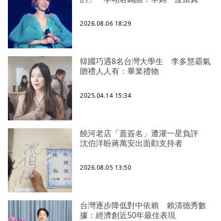
2026.08.06 18:29
韓國巧遇8名台灣大學生 李多慧霸氣
贈禮人人有：畢業禮物
2025.04.14 15:34
饒河老店「蓋簽名」遭灌一星負評
沈伯洋盼蔣萬安出面勸支持者
2026.08.05 13:50
台灣逐步降低對中依賴 賴清德秀數
據：經濟創近50年最佳表現