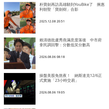
朴寶劍再訪高雄騎到YouBike了 揪惠
利朝聖「寶劍樹」合影
2025.12.08 20:51
賴清德批盧秀燕滿意度落後 中市府
拿民調回擊：分數低笑分數高
2026.08.06 08:18
操盤美股免熬夜！ 納斯達克12/6正
式實施「23小時交易」
2026.08.06 19:05