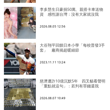
李多慧生日豪捐50萬、親搭卡車送物
資 感性謝台灣：沒有大家就沒我
2026.08.05 12:56
大谷翔平回饋日本小學「每校普發3手
套」 廠商揭超暖細節
2023.11.11 13:24
慈濟遭詐10億沉默5年 四叉貓看聲明
「重點就這句」：若判有罪錢還我
2026.08.07 10:49