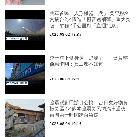
共軍首曝「人形機器士兵」 美罕點名
勿擾台2／國造「極音速飛彈」重大突
破 射程2千公里可「直通北京」
2026.08.02 18:35
統一旗下健身房「退場」！ 會員轉
會籍卡關：員工都不知道
2026.08.04 19:45
強震派對照辦引公憤 台日友好物資
抵災區2／熊本強震災民擠汽車過夜
台灣第一時間跨海急援
2026.08.04 19:16