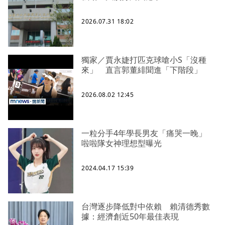
2026.07.31 18:02
獨家／賈永婕打匹克球嗆小S「沒種
來」 直言郭董緋聞進「下階段」
2026.08.02 12:45
一粒分手4年學長男友「痛哭一晚」
啦啦隊女神理想型曝光
2024.04.17 15:39
台灣逐步降低對中依賴 賴清德秀數
據：經濟創近50年最佳表現