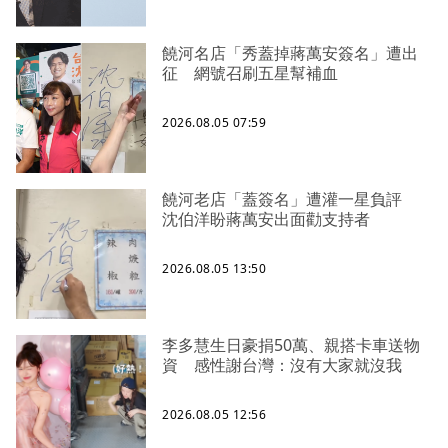
饒河名店「秀蓋掉蔣萬安簽名」遭出
征 網號召刷五星幫補血
2026.08.05 07:59
饒河老店「蓋簽名」遭灌一星負評
沈伯洋盼蔣萬安出面勸支持者
2026.08.05 13:50
李多慧生日豪捐50萬、親搭卡車送物
資 感性謝台灣：沒有大家就沒我
2026.08.05 12:56