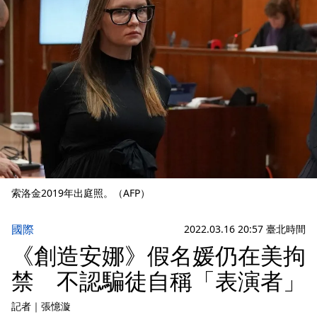
索洛金2019年出庭照。（AFP）
國際
2022.03.16 20:57 臺北時間
《創造安娜》假名媛仍在美拘
禁 不認騙徒自稱「表演者」
記者
｜
張憶漩