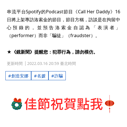
串流平台Spotify的Podcast節目《Call Her Daddy》16
日將上架專訪洛索金的節目，節目方稱，訪談是在拘留中
心預錄的，並預告洛索金自認為「表演者」
（performer）而非「騙徒」（fraudster）。
★《鏡新聞》提醒您：犯罪行為，請勿模仿。
更新時間
2022.03.16 20:59 臺北時間
創造安娜
名媛
詐騙