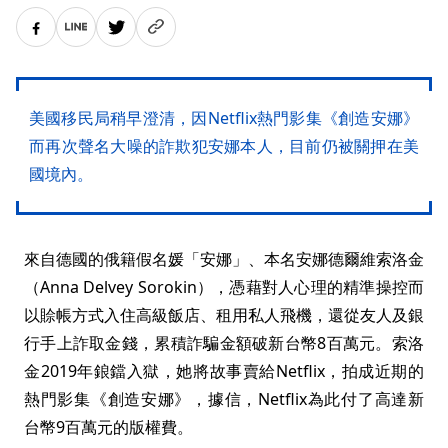
美國移民局稍早澄清，因Netflix熱門影集《創造安娜》
而再次聲名大噪的詐欺犯安娜本人，目前仍被關押在美
國境內。
來自德國的俄籍假名媛「安娜」、本名安娜德爾維索洛金
（Anna Delvey Sorokin），憑藉對人心理的精準操控而
以賒帳方式入住高級飯店、租用私人飛機，還從友人及銀
行手上詐取金錢，累積詐騙金額破新台幣8百萬元。索洛
金2019年鋃鐺入獄，她將故事賣給Netflix，拍成近期的
熱門影集《創造安娜》，據信，Netflix為此付了高達新
台幣9百萬元的版權費。