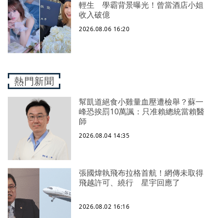
輕生 學霸背景曝光！曾當酒店小姐
收入破億
2026.08.06 16:20
熱門新聞
幫凱道絕食小雞量血壓遭檢舉？蘇一
峰恐挨罰10萬諷：只准賴總統當賴醫
師
2026.08.04 14:35
張國煒執飛布拉格首航！網傳未取得
飛越許可、繞行 星宇回應了
2026.08.02 16:16