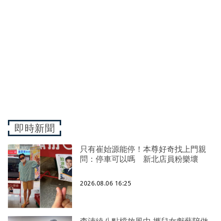
即時新聞
只有崔始源能停！本尊好奇找上門親
問：停車可以嗎 新北店員粉樂壞
2026.08.06 16:25
李沛綾八點檔放風中 攜兒女獻藝陪做