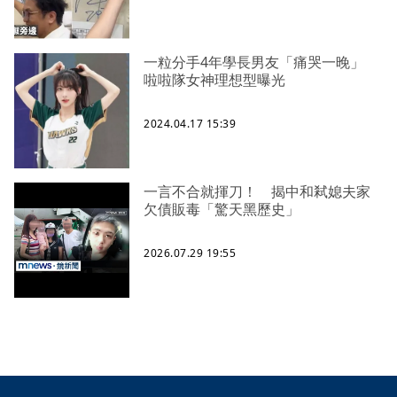
一粒分手4年學長男友「痛哭一晚」
啦啦隊女神理想型曝光
2024.04.17 15:39
一言不合就揮刀！ 揭中和弒媳夫家
欠債販毒「驚天黑歷史」
2026.07.29 19:55