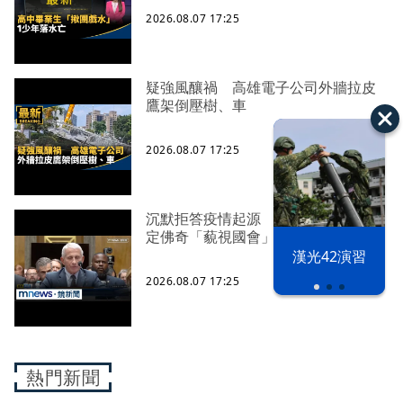
2026.08.07 17:25
疑強風釀禍 高雄電子公司外牆拉皮
鷹架倒壓樹、車
2026.08.07 17:25
沉默拒答疫情起源 美參院委員會認
定佛奇「藐視國會」
漢光42演習
2026.08.07 17:25
熱門新聞