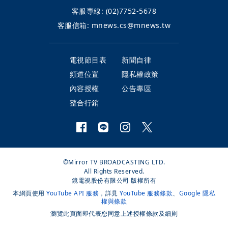
客服專線:
(02)7752-5678
客服信箱:
mnews.cs@mnews.tw
電視節目表
新聞自律
頻道位置
隱私權政策
內容授權
公告專區
整合行銷
©Mirror TV BROADCASTING LTD.
All Rights Reserved.
鏡電視股份有限公司 版權所有
本網頁使用
YouTube API 服務
，詳見
YouTube 服務條款
、
Google 隱私
權與條款
瀏覽此頁面即代表您同意上述授權條款及細則