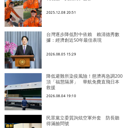
2025.12.08 20:51
台灣逐步降低對中依賴 賴清德秀數
據：經濟創近50年最佳表現
2026.08.05 15:29
降低避難所染疫風險！慈濟再急調200
頂「福慧隔屏」 華航免費直飛日本
救援
2026.08.04 19:10
民眾黨立委質詢炫空軍外套 防長聽
得滿臉問號