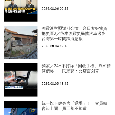
2026.08.06 09:55
強震派對照辦引公憤 台日友好物資
抵災區2／熊本強震災民擠汽車過夜
台灣第一時間跨海急援
2026.08.04 19:16
獨家／24H不打烊「回收手機」靠AI精
算價格！ 民眾驚：比店面划算
2026.08.05 18:45
統一旗下健身房「退場」！ 會員轉
會籍卡關：員工都不知道