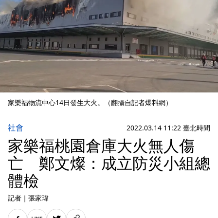
家樂福物流中心14日發生大火。（翻攝自記者爆料網）
社會
2022.03.14 11:22 臺北時間
家樂福桃園倉庫大火無人傷
亡 鄭文燦：成立防災小組總
體檢
記者
｜
張家瑋