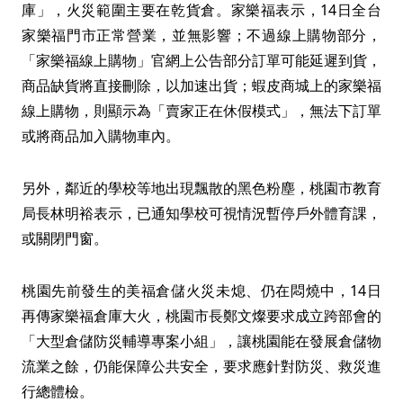
庫」，火災範圍主要在乾貨倉。家樂福表示，14日全台
家樂福門市正常營業，並無影響；不過線上購物部分，
「家樂福線上購物」官網上公告部分訂單可能延遲到貨，
商品缺貨將直接刪除，以加速出貨；蝦皮商城上的家樂福
線上購物，則顯示為「賣家正在休假模式」，無法下訂單
或將商品加入購物車內。
另外，鄰近的學校等地出現飄散的黑色粉塵，桃園市教育
局長林明裕表示，已通知學校可視情況暫停戶外體育課，
或關閉門窗。
桃園先前發生的美福倉儲火災未熄、仍在悶燒中，14日
再傳家樂福倉庫大火，桃園市長鄭文燦要求成立跨部會的
「大型倉儲防災輔導專案小組」，讓桃園能在發展倉儲物
流業之餘，仍能保障公共安全，要求應針對防災、救災進
行總體檢。