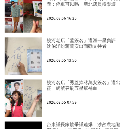
問：停車可以嗎 新北店員粉樂壞
2026.08.06 16:25
饒河老店「蓋簽名」遭灌一星負評
沈伯洋盼蔣萬安出面勸支持者
2026.08.05 13:50
饒河名店「秀蓋掉蔣萬安簽名」遭出
征 網號召刷五星幫補血
2026.08.05 07:59
台東議長家族爭議連爆 涉占農地避