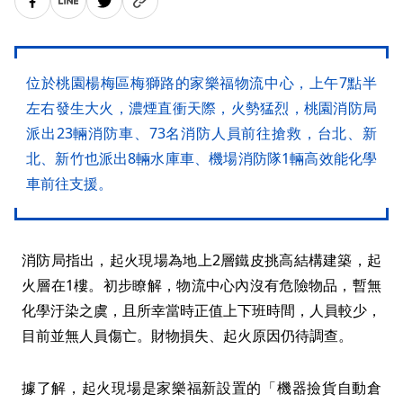
位於桃園楊梅區梅獅路的家樂福物流中心，上午7點半
左右發生大火，濃煙直衝天際，火勢猛烈，桃園消防局
派出23輛消防車、73名消防人員前往搶救，台北、新
北、新竹也派出8輛水庫車、機場消防隊1輛高效能化學
車前往支援。
消防局指出，起火現場為地上2層鐵皮挑高結構建築，起
火層在1樓。初步瞭解，物流中心內沒有危險物品，暫無
化學汙染之虞，且所幸當時正值上下班時間，人員較少，
目前並無人員傷亡。財物損失、起火原因仍待調查。
據了解，起火現場是家樂福新設置的「機器撿貨自動倉