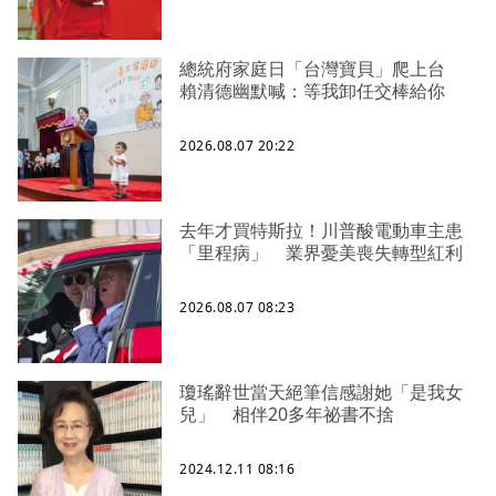
總統府家庭日「台灣寶貝」爬上台
賴清德幽默喊：等我卸任交棒給你
2026.08.07 20:22
去年才買特斯拉！川普酸電動車主患
「里程病」 業界憂美喪失轉型紅利
2026.08.07 08:23
瓊瑤辭世當天絕筆信感謝她「是我女
兒」 相伴20多年祕書不捨
2024.12.11 08:16