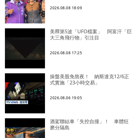
2026.08.08 18:09
美釋第5波「UFO檔案」 阿富汗「巨
大三角飛行物」引注目
2026.08.08 17:25
操盤美股免熬夜！ 納斯達克12/6正
式實施「23小時交易」
2026.08.06 19:05
酒駕聯結車「失控自撞」！ 車體狂
磨分隔島