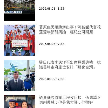
2026.08.08 13:55
著原住民服跳舞出事！河智媛代言花
蓮豐年節引輿論 經紀公司回應
2026.08.08 17:32
駐日代表李逸洋不出席原爆典禮 抗
議長崎市府座位安排「矮化台灣」
2026.08.09 12:36
議員哥涉原鄉工程收回扣 伍麗華不
切割暖喊：他是我大哥，他很好