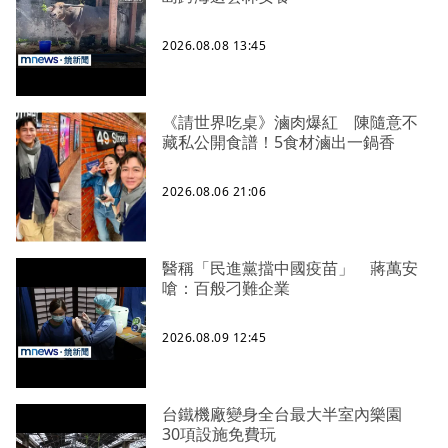
2026.08.08 13:45
《請世界吃桌》滷肉爆紅 陳隨意不
藏私公開食譜！5食材滷出一鍋香
2026.08.06 21:06
醫稱「民進黨擋中國疫苗」 蔣萬安
嗆：百般刁難企業
2026.08.09 12:45
台鐵機廠變身全台最大半室內樂園
30項設施免費玩