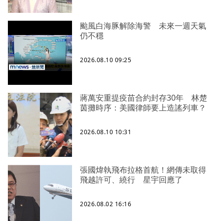
颱風白海豚解除海警 未來一週天氣
仍不穩
2026.08.10 09:25
蔣萬安重提疫苗合約封存30年 林楚
茵攤時序：美國律師要上造謠列車？
2026.08.10 10:31
張國煒執飛布拉格首航！網傳未取得
飛越許可、繞行 星宇回應了
2026.08.02 16:16