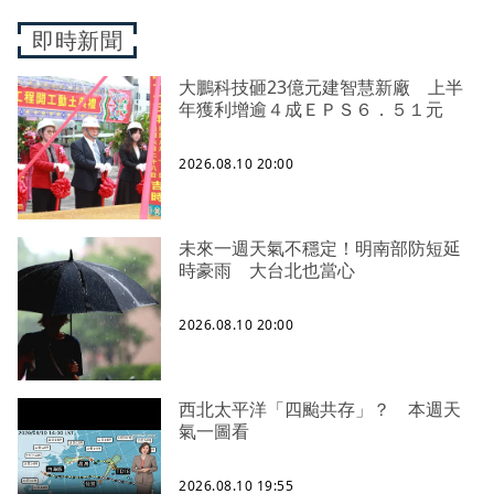
即時新聞
大鵬科技砸23億元建智慧新廠 上半
年獲利增逾４成ＥＰＳ６．５１元
2026.08.10 20:00
未來一週天氣不穩定！明南部防短延
時豪雨 大台北也當心
2026.08.10 20:00
西北太平洋「四颱共存」？ 本週天
氣一圖看
2026.08.10 19:55