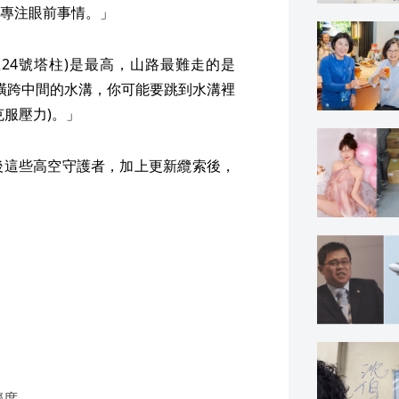
專注眼前事情。」
號24號塔柱)是最高，山路最難走的是
他要橫跨中間的水溝，你可能要跳到水溝裡
服壓力)。」
後這些高空守護者，加上更新纜索後，
擠度