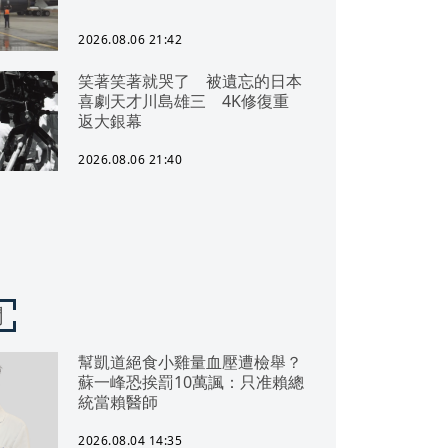
2026.08.06 21:42
笑著笑著就哭了 被遺忘的日本
喜劇天才川島雄三 4K修復重
返大銀幕
2026.08.06 21:40
聞
幫凱道絕食小雞量血壓遭檢舉？
蘇一峰恐挨罰10萬諷：只准賴總
統當賴醫師
2026.08.04 14:35