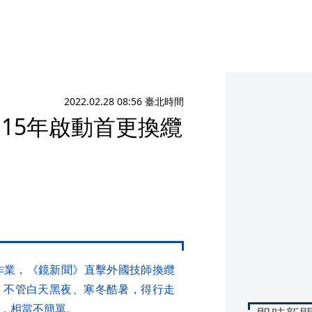
2022.02.28 08:56 臺北時間
15年啟動首更換纜
作業，《鏡新聞》直擊外國技師換纜
，不管白天黑夜、寒冬酷暑，得行走
業，相當不簡單。