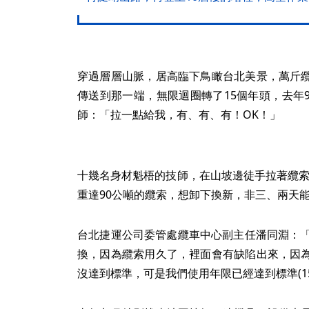
穿過層層山脈，居高臨下鳥瞰台北美景，萬斤
傳送到那一端，無限迴圈轉了15個年頭，去年
師：「拉一點給我，有、有、有！OK！」
十幾名身材魁梧的技師，在山坡邊徒手拉著纜索
重達90公噸的纜索，想卸下換新，非三、兩天
台北捷運公司委管處纜車中心副主任潘同淵：「
換，因為纜索用久了，裡面會有缺陷出來，因
沒達到標準，可是我們使用年限已經達到標準(1