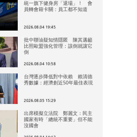
統一旗下健身房「退場」！ 會
員轉會籍卡關：員工都不知道
2026.08.04 19:45
批中聯油疑知情隱匿 陳其邁籲
比照歐盟強化管理：該倒就讓它
倒
2026.08.04 10:58
台灣逐步降低對中依賴 賴清德
秀數據：經濟創近50年最佳表現
2026.08.05 15:29
出席模擬立法院 鄭麗文：民主
國家有時「總統不重要」但不能
沒國會