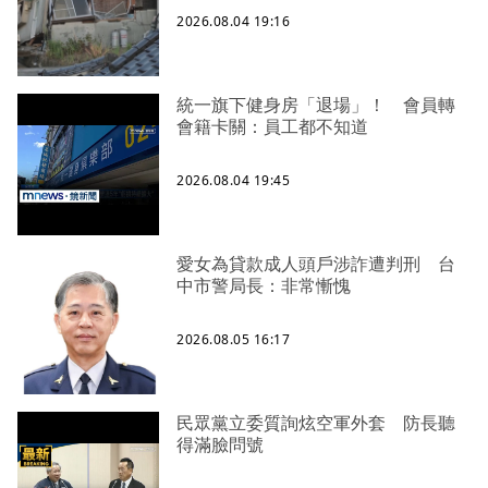
2026.08.04 19:16
統一旗下健身房「退場」！ 會員轉
會籍卡關：員工都不知道
2026.08.04 19:45
愛女為貸款成人頭戶涉詐遭判刑 台
中市警局長：非常慚愧
2026.08.05 16:17
民眾黨立委質詢炫空軍外套 防長聽
得滿臉問號