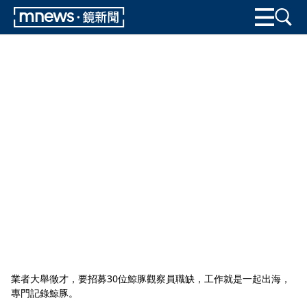
業者大舉徵才，要招募30位鯨豚觀察員職缺，工作就是一起出海，
專門記錄鯨豚。