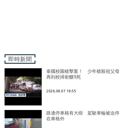
即時新聞
泰國校園槍擊案！ 少年槍殺祖父母
再到校掃射釀9死
2026.08.07 18:55
路邊停車格有大樹 駕駛車輪被迫停
在車格外