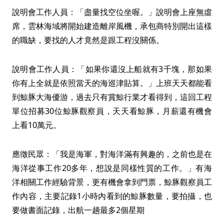
說明會工作人員：「盡量找空位坐喔。」說明會上座無虛
席，雲林海域將開始建造離岸風機，承包商特別開出這樣
的職缺，要找的人才竟然是跟工程沒關係。
說明會工作人員：「如果你還沒上船就有3千塊，那如果
你有上全就是依照當天的海巡津貼算。」上班天天都能看
到鯨豚大海優游，過去只有賞鯨行業才看得到，這回工程
單位招募30位鯨豚觀察員，天天看鯨豚，月薪還有機會
上看10萬元。
應徵民眾：「我是海軍，對海洋滿有興趣的，之前也是在
海洋從事工作20多年，想說是同樣性質的工作。」有海
洋相關工作經驗背景，更有機會拿到門票，鯨豚觀察員工
作內容，主要記錄1小時內看到的鯨豚數量，要拍攝，也
要做書面記錄，出航一趟最多2個星期