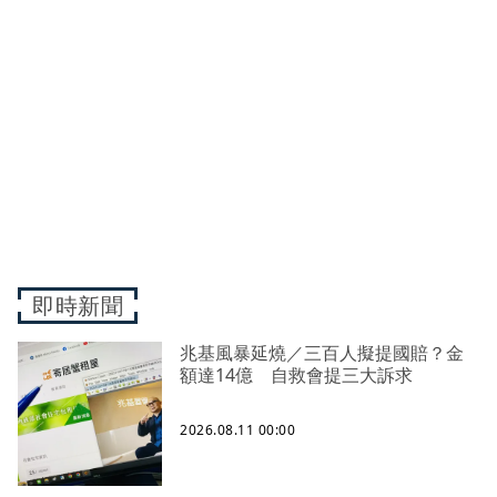
即時新聞
兆基風暴延燒／三百人擬提國賠？金
額達14億 自救會提三大訴求
2026.08.11 00:00