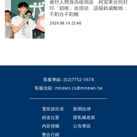
被封人體身高檢測器 柯震東合照封
印「鎖喉」改摸頭 談楊銘威離婚：
不勸合不勸離
2026.08.10 22:40
客服專線:
(02)7752-5678
客服信箱:
mnews.cs@mnews.tw
電視節目表
新聞自律
頻道位置
隱私權政策
內容授權
公告專區
整合行銷