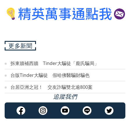
更多新聞
拆東牆補西牆 Tinder大騙徒「龐氏騙局」
台版Tinder大騙徒 假哈佛醫騙財騙色
台居亞洲之冠！ 交友詐騙雙北逾800案
追蹤我們