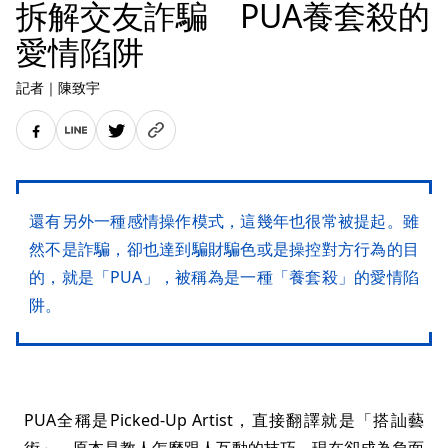
拆解交友詐騙 PUA養套殺的
愛情陷阱
記者
｜
陳致宇
還有另外一種感情操作模式，這幾年也很常被提起。雖
然不是詐騙，卻也達到騙財騙色或是操控對方行為的目
的，就是「PUA」，被稱為是一種「養套殺」的愛情陷
阱。
PUA全稱是Picked-Up Artist，直接翻譯就是「搭訕藝