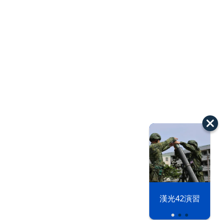
漢光42演習