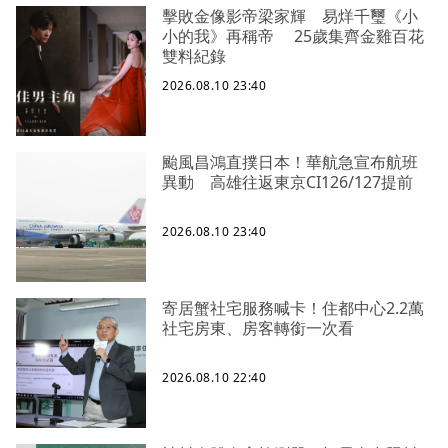
擊敗金像影帝梁家輝 易烊千璽《小
小的我》再稱帝 25歲集齊金雞百花
雙料紀錄
2026.08.10 23:40
颱風昌鴻直撲日本！華航急宣布航班
異動 高雄往返東京CI126/127提前
2026.08.10 23:40
寄居蟹社宅服務喊卡！住都中心2.2萬
社宅房東、房客轉銜一次看
2026.08.10 22:40