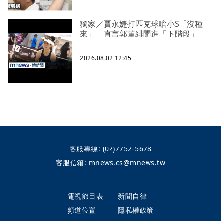
獨家／賈永婕打匹克球嗆小S「沒種
來」 直言郭董緋聞進「下階段」
2026.08.02 12:45
客服專線:
(02)7752-5678
客服信箱:
mnews.cs@mnews.tw
電視節目表
新聞自律
頻道位置
隱私權政策