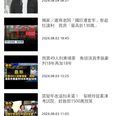
2026.08.04 08:57
獨家／建商老闆「國巨遭套牢」祭超
狂讓利 買房「最高折130萬」
2026.08.02 18:45
拐賣49人到柬埔寨 角頭演員李振豪
判18年再加18年
2026.08.03 12:25
質疑年改溢扣未還！ 翁曉玲提案凍
考試院、銓敘部1500萬預算
2026.08.03 11:05