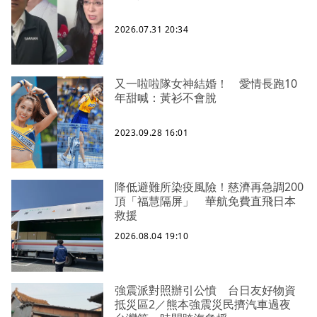
2026.07.31 20:34
又一啦啦隊女神結婚！ 愛情長跑10
年甜喊：黃衫不會脫
2023.09.28 16:01
降低避難所染疫風險！慈濟再急調200
頂「福慧隔屏」 華航免費直飛日本
救援
2026.08.04 19:10
強震派對照辦引公憤 台日友好物資
抵災區2／熊本強震災民擠汽車過夜