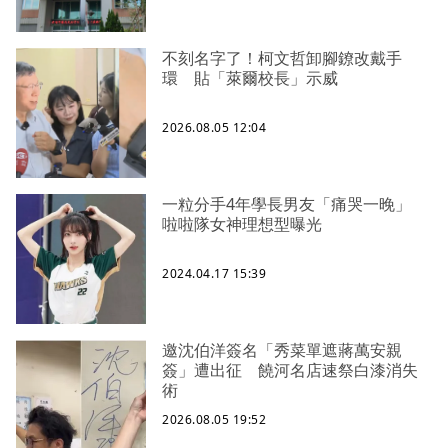
不刻名字了！柯文哲卸腳鐐改戴手
環 貼「萊爾校長」示威
2026.08.05 12:04
一粒分手4年學長男友「痛哭一晚」
啦啦隊女神理想型曝光
2024.04.17 15:39
邀沈伯洋簽名「秀菜單遮蔣萬安親
簽」遭出征 饒河名店速祭白漆消失
術
2026.08.05 19:52