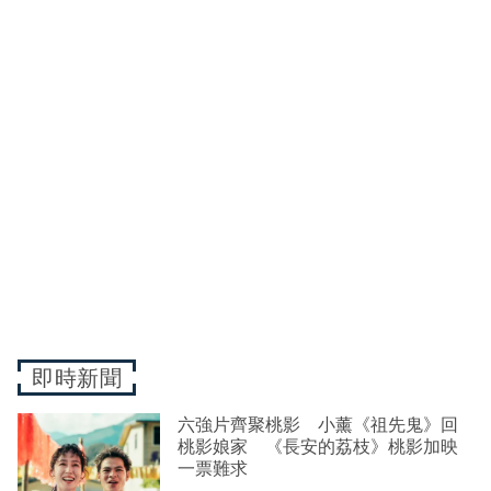
即時新聞
六強片齊聚桃影 小薰《祖先鬼》回
桃影娘家 《長安的荔枝》桃影加映
一票難求