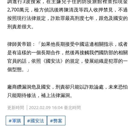
調進行3波搜索，在主嫌兒子住的防疫旅館裡查扣現金
2,700萬元，檢方偵訊後將陳清茂等四人收押禁見，不過
按照現行法律規定，詐欺罪最高刑度七年，跟危及國安的
刑責差很大。
律師黃帝穎：「如果他長期接受中國這邊相關指示，或者
是有這樣的一個長期合作，然後再接觸我們國防部的相關
官員的話，依照《國安法》的規定，發展組織是犯罪的一
個型態。」
廠商鑽漏洞危及國安，刑責卻只能以詐欺論處，未來恐怕
只能期待修法，補上法律漏洞。
更新時間
2022.02.09 16:04 臺北時間
軍購
國安法
弊案