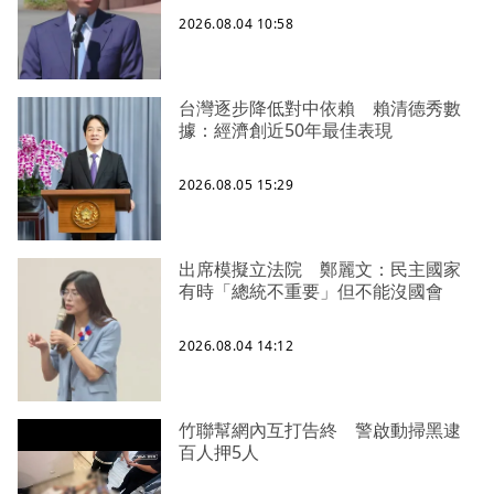
2026.08.04 10:58
台灣逐步降低對中依賴 賴清德秀數
據：經濟創近50年最佳表現
2026.08.05 15:29
出席模擬立法院 鄭麗文：民主國家
有時「總統不重要」但不能沒國會
2026.08.04 14:12
竹聯幫網內互打告終 警啟動掃黑逮
百人押5人