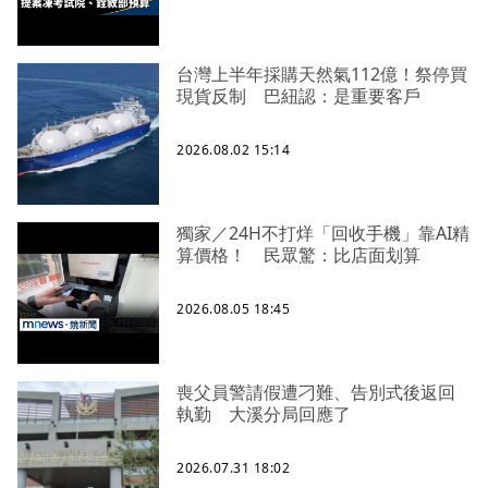
台灣上半年採購天然氣112億！祭停買
現貨反制 巴紐認：是重要客戶
2026.08.02 15:14
獨家／24H不打烊「回收手機」靠AI精
算價格！ 民眾驚：比店面划算
2026.08.05 18:45
喪父員警請假遭刁難、告別式後返回
執勤 大溪分局回應了
2026.07.31 18:02