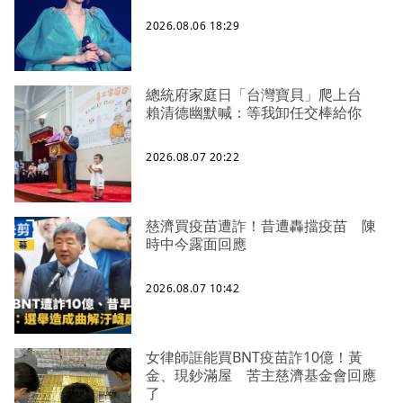
2026.08.06 18:29
總統府家庭日「台灣寶貝」爬上台
賴清德幽默喊：等我卸任交棒給你
2026.08.07 20:22
慈濟買疫苗遭詐！昔遭轟擋疫苗 陳
時中今露面回應
2026.08.07 10:42
女律師誆能買BNT疫苗詐10億！黃
金、現鈔滿屋 苦主慈濟基金會回應
了