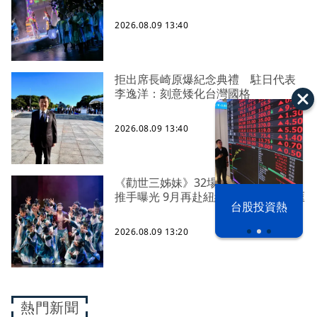
2026.08.09 13:40
拒出席長崎原爆紀念典禮 駐日代表
李逸洋：刻意矮化台灣國格
2026.08.09 13:40
《勸世三姊妹》32場吸5萬人 幕後四
推手曝光 9月再赴紐約讀劇拚進百老匯
漢光42演習
台股投資熱
2026.08.09 13:20
熱門新聞