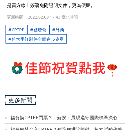
是買方線上簽署免附證明文件，更為便民。
更新時間
2022.02.09 17:43 臺北時間
CPTPP
國發會
外商
跨太平洋夥伴全面進步協定
更多新聞
福食換CPTPP門票？ 蘇揆：展現遵守國際標準決心
福食解禁台入CPTPP？政院稱排除障礙 柯文哲酸作夢