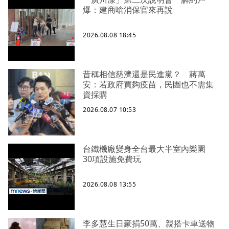
爆：建商嗆消保官來再說
2026.08.08 18:45
昔稱相信慈濟還是民進黨？ 蔣萬
安：若政府買夠疫苗，民團也不需集
資採購
2026.08.07 10:53
台鐵機廠變身全台最大半室內樂園
30項設施免費玩
2026.08.08 13:55
李多慧生日豪捐50萬、親搭卡車送物