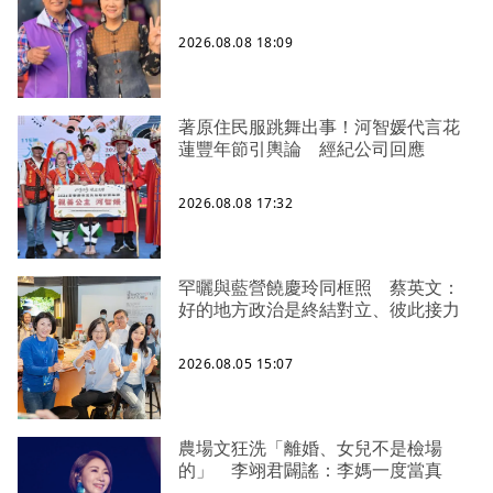
2026.08.08 18:09
著原住民服跳舞出事！河智媛代言花
蓮豐年節引輿論 經紀公司回應
2026.08.08 17:32
罕曬與藍營饒慶玲同框照 蔡英文：
好的地方政治是終結對立、彼此接力
2026.08.05 15:07
農場文狂洗「離婚、女兒不是檢場
的」 李翊君闢謠：李媽一度當真