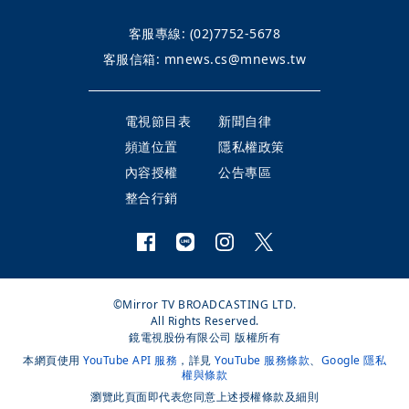
客服專線:
(02)7752-5678
客服信箱:
mnews.cs@mnews.tw
電視節目表
新聞自律
頻道位置
隱私權政策
內容授權
公告專區
整合行銷
©Mirror TV BROADCASTING LTD.
All Rights Reserved.
鏡電視股份有限公司 版權所有
本網頁使用
YouTube API 服務
，詳見
YouTube 服務條款
、
Google 隱私
權與條款
瀏覽此頁面即代表您同意上述授權條款及細則