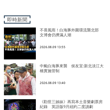
即時新聞
不畏風雨！白海豚外圍環流襲北部
文博會仍擠滿人潮
2026.08.09 13:55
中颱白海豚來襲 侯友宜:新北淡江大
橋實施管制
2026.08.09 13:40
《勸世三姊妹》再寫本土音樂劇票房
紀錄 英語版9月紐約二度讀劇