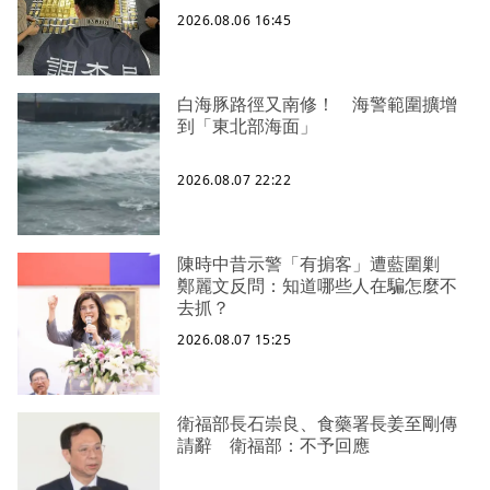
2026.08.06 16:45
白海豚路徑又南修！ 海警範圍擴增
到「東北部海面」
2026.08.07 22:22
陳時中昔示警「有掮客」遭藍圍剿
鄭麗文反問：知道哪些人在騙怎麼不
去抓？
2026.08.07 15:25
衛福部長石崇良、食藥署長姜至剛傳
請辭 衛福部：不予回應