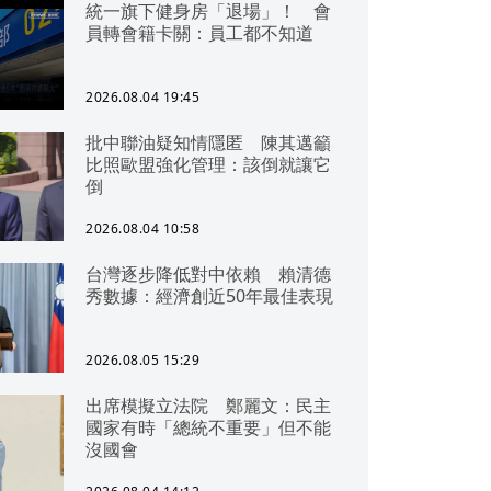
統一旗下健身房「退場」！ 會
員轉會籍卡關：員工都不知道
2026.08.04 19:45
批中聯油疑知情隱匿 陳其邁籲
比照歐盟強化管理：該倒就讓它
倒
2026.08.04 10:58
台灣逐步降低對中依賴 賴清德
秀數據：經濟創近50年最佳表現
2026.08.05 15:29
出席模擬立法院 鄭麗文：民主
國家有時「總統不重要」但不能
沒國會