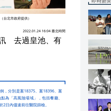
即時新
（台北市政府提供）
2022.01.24 16:04 臺北時間
簡訊 去過皇池、有
分別是案18375、案18396、案
4地點為「高風險場域」，包括餐廳、
於2日內儘速前往醫院篩檢。