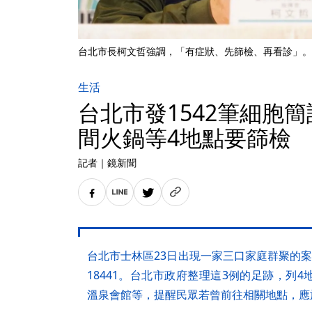
台北市長柯文哲強調，「有症狀、先篩檢、再看診」。
生活
台北市發1542筆細胞
間火鍋等4地點要篩檢
記者
｜
鏡新聞
台北市士林區23日出現一家三口家庭群聚的案例，
18441。台北市政府整理這3例的足跡，列
溫泉會館等，提醒民眾若曾前往相關地點，應