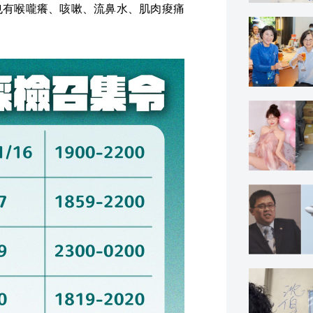
日也有喉嚨癢、咳嗽、流鼻水、肌肉痠痛