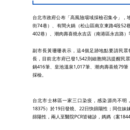
台北市政府公布「高風險場域採檢召集令」，地點包
街74巷）、有間火鍋（松山區南京東路4段5
402巷）、潮肉壽喜燒永吉店（南港區永吉路）
副市長黃珊珊表示，這4個足跡地點要請民眾
長，目前北市府已發1,542則細胞簡訊提醒民眾，包
鍋416筆、皇池溫泉1,017筆、潮肉壽喜燒7
採檢。
台北市士林區一家三口染疫，感染源尚不明
18375）於19日發燒、22日快篩陽性；同住妹妹
篩陽性，兩人至醫院PCR皆確診，媽媽（案184