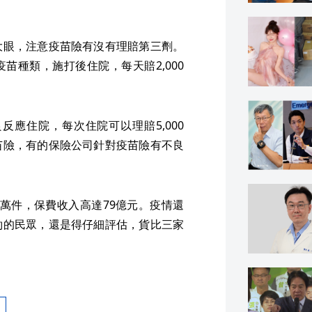
大眼，注意疫苗險有沒有理賠第三劑。
疫苗種類，施打後住院，每天賠2,000
反應住院，每次住院可以理賠5,000
苗險，有的保險公司針對疫苗險有不良
0萬件，保費收入高達79億元。疫情還
約的民眾，還是得仔細評估，貨比三家