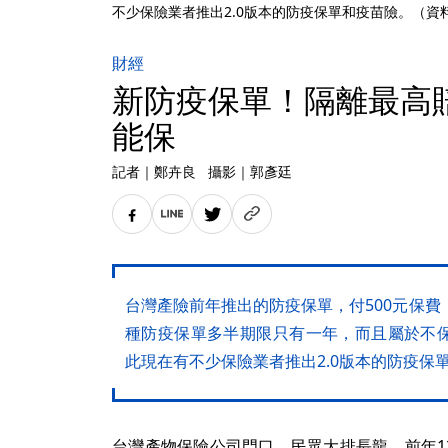
不少保險業者推出2.0版本的防疫保單和疫苗險。（資
財經
新防疫保單！隔離最高賠
能保
記者
｜
鄭卉良
攝影
｜
郭彥廷
台灣產險前年推出的防疫保單，付500元保費
種防疫保單多半期限只有一年，而且屬於不
此現在有不少保險業者推出2.0版本的防疫保
台灣產物保險公司門口，民眾大排長龍，前年12