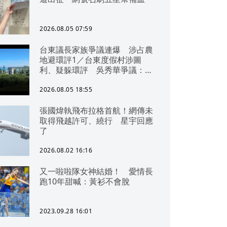
2026.08.05 07:59
台東議長家族爭議連爆 涉占農
地避環評1／台東度假村涉圖
利、疑躲環評 吳秀華爭議：概
無參與
2026.08.05 18:55
張國煒執飛布拉格首航！網傳未
取得飛越許可、繞行 星宇回應
了
2026.08.02 16:16
又一啦啦隊女神結婚！ 愛情長
跑10年甜喊：黃衫不會脫
2023.09.28 16:01