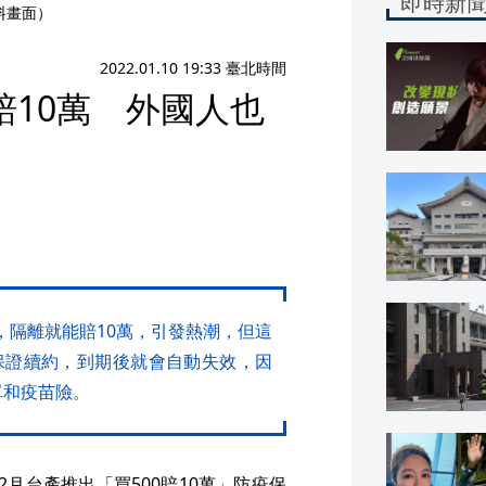
即時新
料畫面）
2022.01.10 19:33 臺北時間
10萬 外國人也
，隔離就能賠10萬，引發熱潮，但這
保證續約，到期後就會自動失效，因
單和疫苗險。
月台產推出「買500賠10萬」防疫保