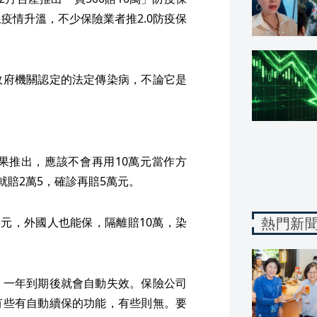
疫情升溫，不少保險業者推2.0防疫保
政府機關認定的法定傳染病，不論它是
果推出，應該不會再用10萬元當作方
就賠2萬5，確診再賠5萬元。
熱門新
5元，外國人也能保，隔離賠10萬，染
，一年到期後就會自動失效。保險公司
有些有自動續保的功能，有些則無。要