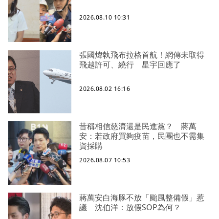
2026.08.10 10:31
張國煒執飛布拉格首航！網傳未取得
飛越許可、繞行 星宇回應了
2026.08.02 16:16
昔稱相信慈濟還是民進黨？ 蔣萬
安：若政府買夠疫苗，民團也不需集
資採購
2026.08.07 10:53
蔣萬安白海豚不放「颱風整備假」惹
議 沈伯洋：放假SOP為何？