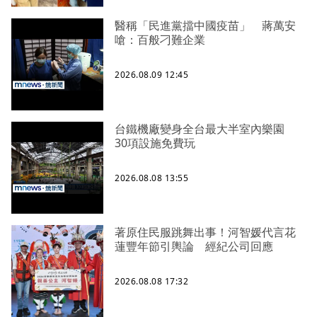
醫稱「民進黨擋中國疫苗」 蔣萬安
嗆：百般刁難企業
2026.08.09 12:45
台鐵機廠變身全台最大半室內樂園
30項設施免費玩
2026.08.08 13:55
著原住民服跳舞出事！河智媛代言花
蓮豐年節引輿論 經紀公司回應
2026.08.08 17:32