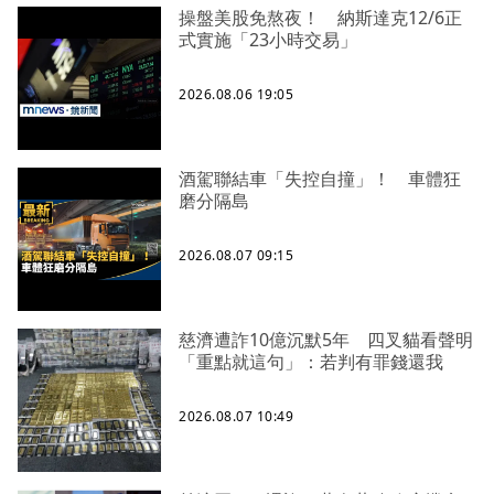
操盤美股免熬夜！ 納斯達克12/6正
式實施「23小時交易」
2026.08.06 19:05
酒駕聯結車「失控自撞」！ 車體狂
磨分隔島
2026.08.07 09:15
慈濟遭詐10億沉默5年 四叉貓看聲明
「重點就這句」：若判有罪錢還我
2026.08.07 10:49