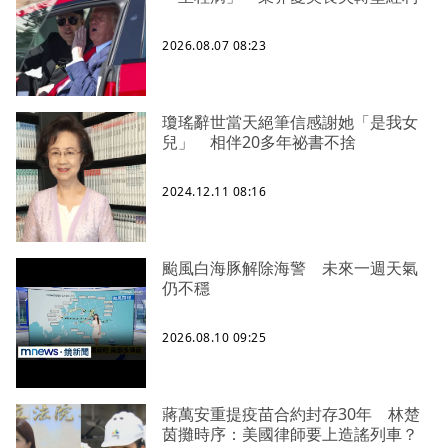
2026.08.07 08:23
瓊瑤辭世當天絕筆信感謝她「是我女
兒」 相伴20多年祕書不捨
2024.12.11 08:16
颱風白海豚解除海警 未來一週天氣
仍不穩
2026.08.10 09:25
蔣萬安重提疫苗合約封存30年 林楚
茵攤時序：美國律師要上造謠列車？