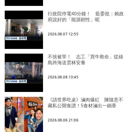
行政院停電40分鐘！ 藍委批：賴政
府說好的「能源韌性」呢
2026.08.07 12:55
不捨被宰！ 志工「買牛救命」從綠
島跨海送雲林安養
2026.08.08 13:45
《請世界吃桌》滷肉爆紅 陳隨意不
藏私公開食譜！5食材滷出一鍋香
2026.08.06 21:06