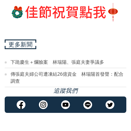
更多新聞
下跪慶生＋爛臉案 林瑞陽、張庭夫妻爭議多
傳張庭夫婦公司遭凍結26億資金 林瑞陽首發聲：配合
調查
追蹤我們