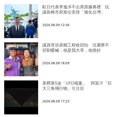
駐日代表李逸洋不出席原爆典禮 抗
議長崎市府座位安排「矮化台灣」
2026.08.09 12:36
議員哥涉原鄉工程收回扣 伍麗華不
切割暖喊：他是我大哥，他很好
2026.08.08 18:09
美釋第5波「UFO檔案」 阿富汗「巨
大三角飛行物」引注目
2026.08.08 17:25