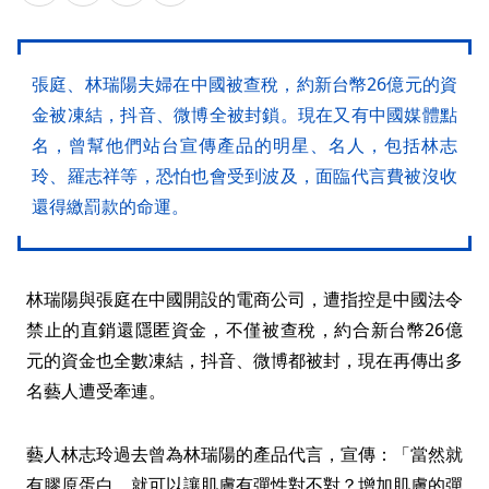
張庭、林瑞陽夫婦在中國被查稅，約新台幣26億元的資
金被凍結，抖音、微博全被封鎖。現在又有中國媒體點
名，曾幫他們站台宣傳產品的明星、名人，包括林志
玲、羅志祥等，恐怕也會受到波及，面臨代言費被沒收
還得繳罰款的命運。
林瑞陽與張庭在中國開設的電商公司，遭指控是中國法令
禁止的直銷還隱匿資金，不僅被查稅，約合新台幣26億
元的資金也全數凍結，抖音、微博都被封，現在再傳出多
名藝人遭受牽連。
藝人林志玲過去曾為林瑞陽的產品代言，宣傳：「當然就
有膠原蛋白，就可以讓肌膚有彈性對不對？增加肌膚的彈