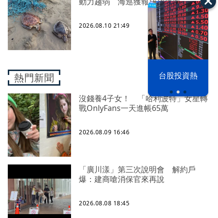
動力趨弱 海巡獲報成功救回
2026.08.10 21:49
漢光42演習
台股投資熱
熱門新聞
沒錢養4子女！ 「哈利波特」女星轉
戰OnlyFans一天進帳65萬
2026.08.09 16:46
「廣川漾」第三次說明會 解約戶
爆：建商嗆消保官來再說
2026.08.08 18:45