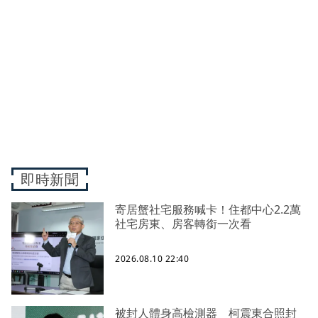
即時新聞
寄居蟹社宅服務喊卡！住都中心2.2萬
社宅房東、房客轉銜一次看
2026.08.10 22:40
被封人體身高檢測器 柯震東合照封