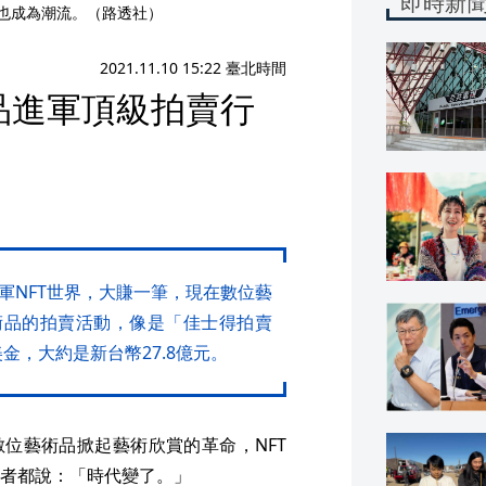
即時新
品也成為潮流。（路透社）
2021.11.10 15:22 臺北時間
品進軍頂級拍賣行
軍NFT世界，大賺一筆，現在數位藝
術品的拍賣活動，像是「佳士得拍賣
金，大約是新台幣27.8億元。
數位藝術品掀起藝術欣賞的革命，NFT
者都說：「時代變了。」