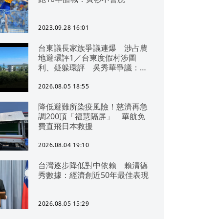
2023.09.28 16:01
台東議長家族爭議連爆 涉占農
地避環評1／台東度假村涉圖
利、疑躲環評 吳秀華爭議：概
無參與
2026.08.05 18:55
降低避難所染疫風險！慈濟再急
調200頂「福慧隔屏」 華航免
費直飛日本救援
2026.08.04 19:10
台灣逐步降低對中依賴 賴清德
秀數據：經濟創近50年最佳表現
2026.08.05 15:29