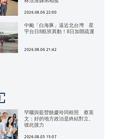
林法洛姊弟相挺
2026.08.06 22:00
中颱「白海豚」逼近北台灣 星
宇台日8航班異動！8日加開疏運
2026.08.06 21:42
聞
罕曬與藍營饒慶玲同框照 蔡英
文：好的地方政治是終結對立、
彼此接力
2026.08.05 15:07