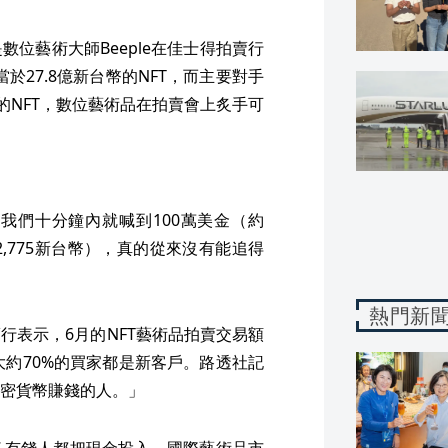
位藝術大師Beeple在佳士得拍賣行
於27.8億新台幣的NFT，而主要對手
幣的NFT，數位藝術品在拍賣會上炙手可
我們十分鐘內就喊到100萬美金（約
2,775新台幣），真的從來沒有能追得
熱門新
行表示，6月的NFT藝術品拍賣交易額
中大約70%的買家都是新客戶。路透社記
密貨幣賺錢的人。」
多有錢人都把現金投入，國際藝術品市