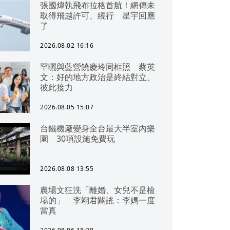
張國煒執飛布拉格首航！網傳未
取得飛越許可、繞行 星宇回應
了
2026.08.02 16:16
罕曬與藍營饒慶玲同框照 蔡英
文：好的地方政治是終結對立、
彼此接力
2026.08.05 15:07
台鐵機廠變身全台最大半室內樂
園 30項設施免費玩
2026.08.08 13:55
農場文狂洗「離婚、女兒不是檢
場的」 李翊君闢謠：李媽一度
當真