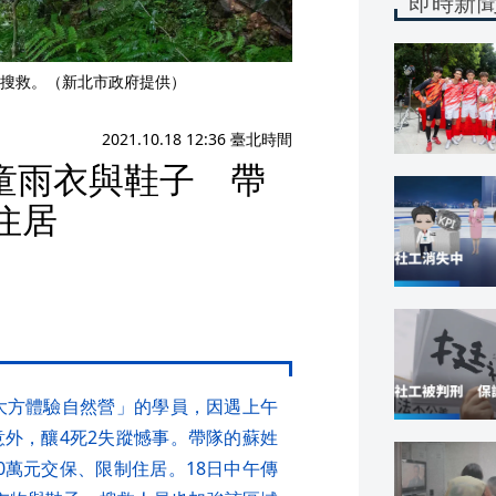
即時新
搜救。（新北市政府提供）
2021.10.18 12:36 臺北時間
童雨衣與鞋子 帶
住居
「大方體驗自然營」的學員，因遇上午
意外，釀4死2失蹤憾事。帶隊的蘇姓
0萬元交保、限制住居。18日中午傳