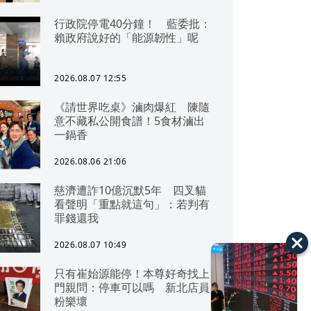
行政院停電40分鐘！ 藍委批：
賴政府說好的「能源韌性」呢
2026.08.07 12:55
《請世界吃桌》滷肉爆紅 陳隨
意不藏私公開食譜！5食材滷出
一鍋香
2026.08.06 21:06
慈濟遭詐10億沉默5年 四叉貓
看聲明「重點就這句」：若判有
罪錢還我
2026.08.07 10:49
只有崔始源能停！本尊好奇找上
門親問：停車可以嗎 新北店員
粉樂壞