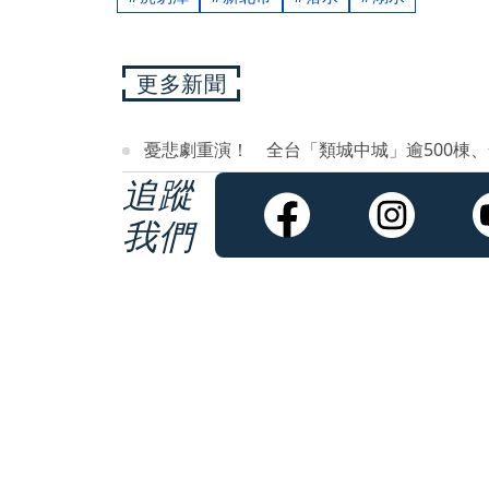
更多新聞
憂悲劇重演！ 全台「類城中城」逾500棟
追蹤
我們