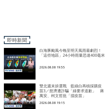
即時新聞
白海豚颱風今晚至明天風雨最劇烈！
「這些地區」24小時雨量恐達400毫米
2026.08.08 19:55
雙北週末拚選戰 藍綠白再槓採購疫
苗3／慈濟遭詐騙「綠要求道歉」 蔣
萬安、柯文哲批「擋疫苗」
2026.08.08 19:15