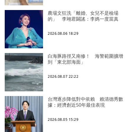
農場文狂洗「離婚、女兒不是檢場
的」 李翊君闢謠：李媽一度當真
2026.08.06 18:29
白海豚路徑又南修！ 海警範圍擴增
到「東北部海面」
2026.08.07 22:22
台灣逐步降低對中依賴 賴清德秀數
據：經濟創近50年最佳表現
2026.08.05 15:29