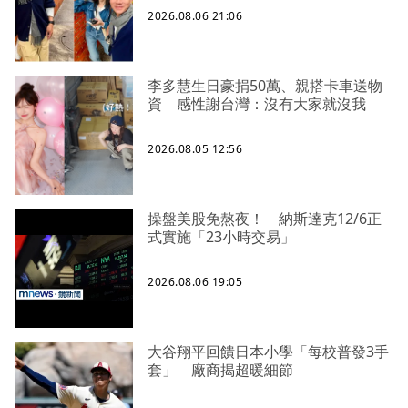
2026.08.06 21:06
李多慧生日豪捐50萬、親搭卡車送物
資 感性謝台灣：沒有大家就沒我
2026.08.05 12:56
操盤美股免熬夜！ 納斯達克12/6正
式實施「23小時交易」
2026.08.06 19:05
大谷翔平回饋日本小學「每校普發3手
套」 廠商揭超暖細節