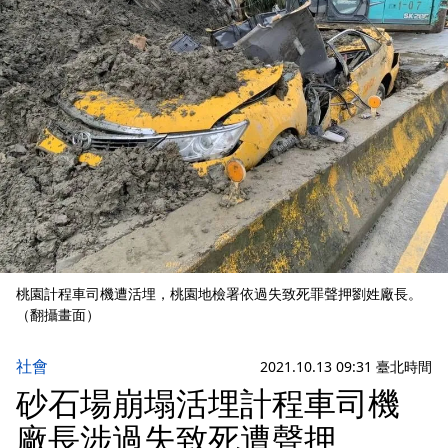
桃園計程車司機遭活埋，桃園地檢署依過失致死罪聲押劉姓廠長。
（翻攝畫面）
社會
2021.10.13 09:31 臺北時間
砂石場崩塌活埋計程車司機
廠長涉過失致死遭聲押