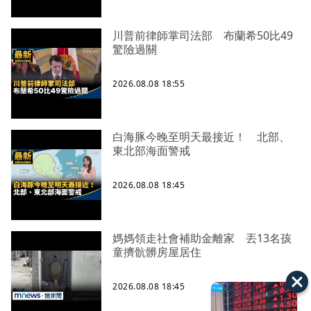
川普前律師掌司法部 布蘭希50比49
驚險過關
2026.08.08 18:55
白海豚今晚至明天最接近！ 北部、
東北部海面警戒
2026.08.08 18:45
媽媽領走社會補助金離家 丟13名孩
童擠骯髒房屋居住
2026.08.08 18:45