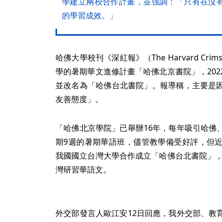
學建立兩校合作計畫，並強調：「只有在沒
的學習成效。」
哈佛大學校刊《深紅報》（The Harvard C
學的暑期華文進修計畫「哈佛北京書院」，20
並改名為「哈佛台北書院」。報導稱，主要是
友善態度」。
「哈佛北京學院」已舉辦16年，每年吸引哈佛
期9週的暑期華語班，儘管教學備受好評，但
我國國立台灣大學合作成立「哈佛台北書院」，
灣研習華語文。
外交部發言人歐江安12日回應，我外交部、教