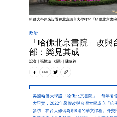
哈佛大學原來設置在北京語言大學裡的「哈佛北京書院
政治
「哈佛北京書院」改與
部：樂見其成
記者
｜
張憶漩
攝影
｜
陳俊銘
美國哈佛大學設「哈佛北京書院」，每年暑
大證實，2022年暑假改與台灣大學成立「哈
參訪，在台大修習為期8週的華文課程。外交