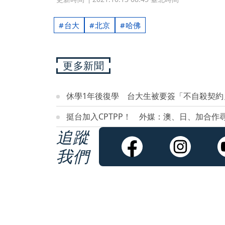
台大
北京
哈佛
更多新聞
休學1年後復學 台大生被要簽「不自殺契約
挺台加入CPTPP！ 外媒：澳、日、加合作
追蹤
我們