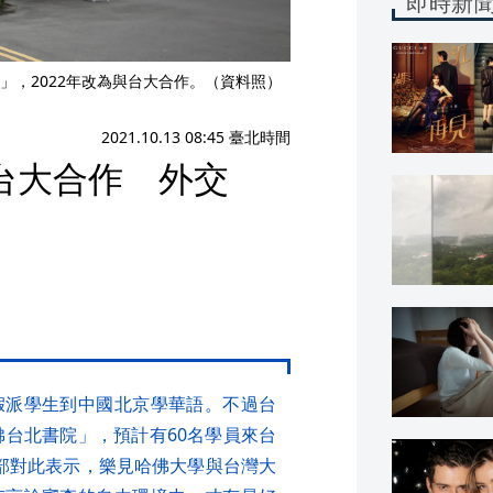
即時新
」，2022年改為與台大合作。（資料照）
2021.10.13 08:45 臺北時間
台大合作 外交
假派學生到中國北京學華語。不過台
佛台北書院」，預計有60名學員來台
部對此表示，樂見哈佛大學與台灣大