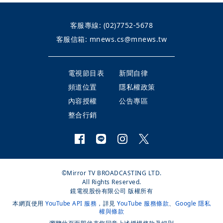
客服專線:
(02)7752-5678
客服信箱:
mnews.cs@mnews.tw
電視節目表
新聞自律
頻道位置
隱私權政策
內容授權
公告專區
整合行銷
©Mirror TV BROADCASTING LTD.
All Rights Reserved.
鏡電視股份有限公司 版權所有
本網頁使用
YouTube API 服務
，詳見
YouTube 服務條款
、
Google 隱私
權與條款