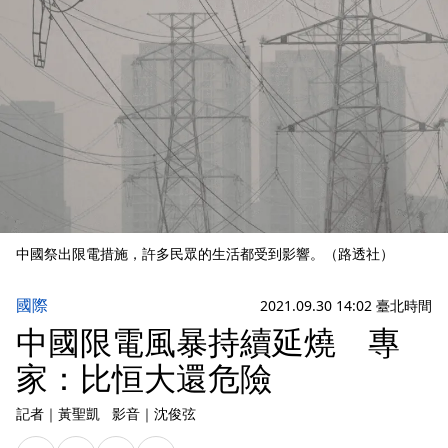
中國祭出限電措施，許多民眾的生活都受到影響。（路透社）
國際
2021.09.30 14:02 臺北時間
中國限電風暴持續延燒 專
家：比恒大還危險
記者
｜
黃聖凱
影音
｜
沈俊弦