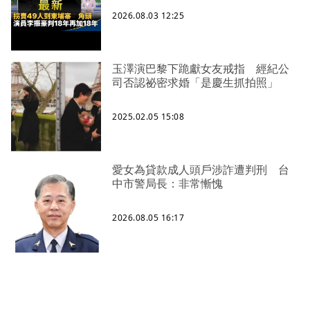
2026.08.03 12:25
玉澤演巴黎下跪獻女友戒指 經紀公
司否認祕密求婚「是慶生抓拍照」
2025.02.05 15:08
愛女為貸款成人頭戶涉詐遭判刑 台
中市警局長：非常慚愧
2026.08.05 16:17