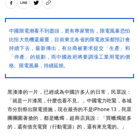
中國限電潮看不到盡頭，更有專家警告，限電風暴恐怕
比恒大危機還嚴重，目前東北各省的限電政策都預計會
持續下去，最新傳出，有台商被要求提交「生產」和
「停產」的規劃，而中國政府將要調漲工業用電的價
格。限電風暴，持續延燒。
黑漆漆的一片，已經成為中國許多人的日常，民眾說：
「就是一片漆黑，什麼也看不見。」中國電力吃緊，各城
市分別祭出限電措施，現在最夯的不是iPhone 13，民眾
團團圍著搶的，都是蠟燭，超商店員說：「買蠟燭挺多
的，還有借充電寶（行動電源）的，還有來充電的。」