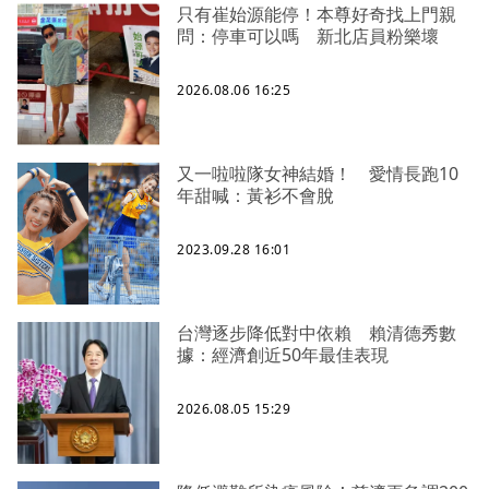
只有崔始源能停！本尊好奇找上門親
問：停車可以嗎 新北店員粉樂壞
2026.08.06 16:25
又一啦啦隊女神結婚！ 愛情長跑10
年甜喊：黃衫不會脫
2023.09.28 16:01
台灣逐步降低對中依賴 賴清德秀數
據：經濟創近50年最佳表現
2026.08.05 15:29