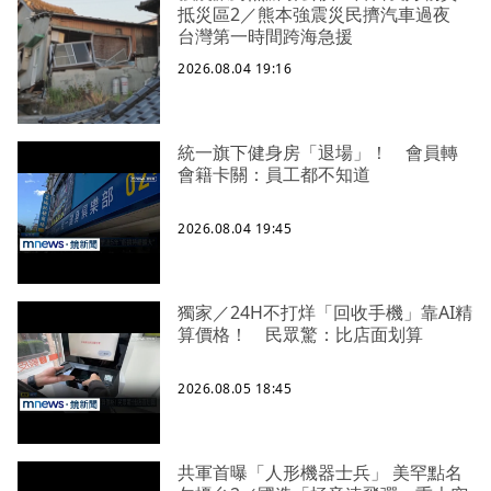
抵災區2／熊本強震災民擠汽車過夜
台灣第一時間跨海急援
2026.08.04 19:16
統一旗下健身房「退場」！ 會員轉
會籍卡關：員工都不知道
2026.08.04 19:45
獨家／24H不打烊「回收手機」靠AI精
算價格！ 民眾驚：比店面划算
2026.08.05 18:45
共軍首曝「人形機器士兵」 美罕點名