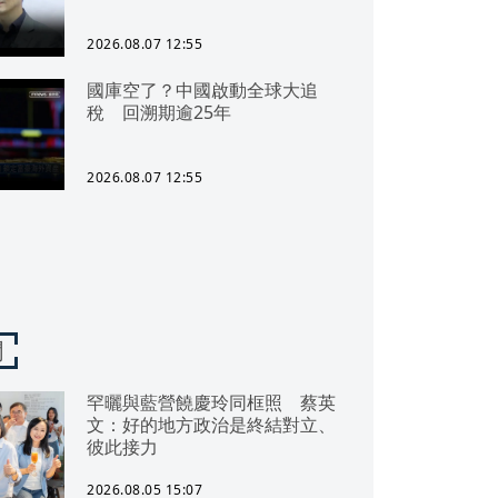
2026.08.07 12:55
國庫空了？中國啟動全球大追
稅 回溯期逾25年
2026.08.07 12:55
聞
罕曬與藍營饒慶玲同框照 蔡英
文：好的地方政治是終結對立、
彼此接力
2026.08.05 15:07