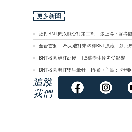
更多新聞
誤打BNT原液能否打第二劑 張上淳：參考
全台首起！25人遭打未稀釋BNT原液 新北
BNT校園施打延後 1.3萬學生段考受影響
BNT校園開打學生暈針 指揮中心籲：吃飽
追蹤
我們