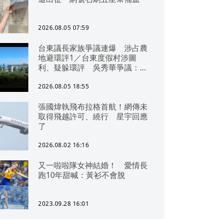
2026.08.05 07:59
台東議長家族爭議連爆 涉占農
地避環評1／台東度假村涉圖
利、疑躲環評 吳秀華爭議：概
無參與
2026.08.05 18:55
張國煒執飛布拉格首航！網傳未
取得飛越許可、繞行 星宇回應
了
2026.08.02 16:16
又一啦啦隊女神結婚！ 愛情長
跑10年甜喊：黃衫不會脫
2023.09.28 16:01