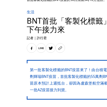
生活
BNT首批「客製化標籤
下午接力來
記者
｜
許行君
第一批客製化標籤的BNT疫苗來了！由台積電
劑輝瑞BNT疫苗，首批客製化標籤的55萬劑BN
苗原本預計上週抵台，卻因為盧森堡航空滿載
一批AZ疫苗接力到貨。