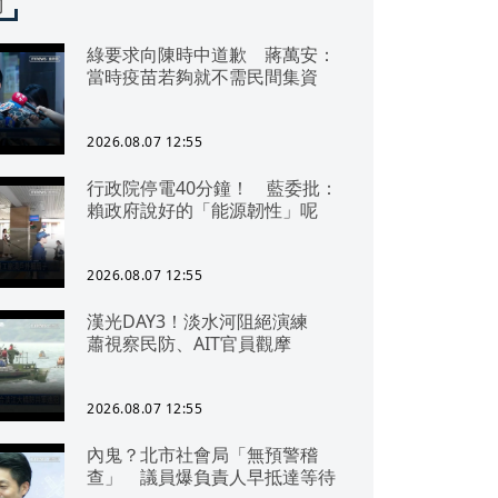
聞
綠要求向陳時中道歉 蔣萬安：
當時疫苗若夠就不需民間集資
2026.08.07 12:55
行政院停電40分鐘！ 藍委批：
賴政府說好的「能源韌性」呢
2026.08.07 12:55
漢光DAY3！淡水河阻絕演練
蕭視察民防、AIT官員觀摩
2026.08.07 12:55
內鬼？北市社會局「無預警稽
查」 議員爆負責人早抵達等待