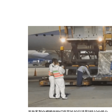
首批客製化標籤的BNT疫苗於30日清晨5時10分抵台。