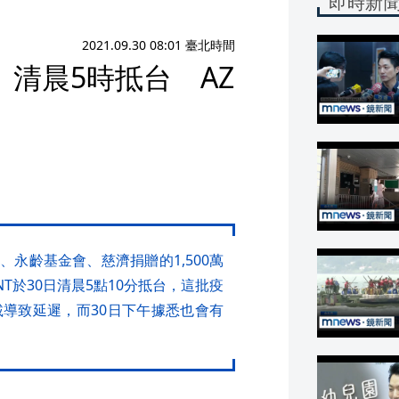
即時新
2021.09.30 08:01 臺北時間
」清晨5時抵台 AZ
、永齡基金會、慈濟捐贈的1,500萬
T於30日清晨5點10分抵台，這批疫
導致延遲，而30日下午據悉也會有