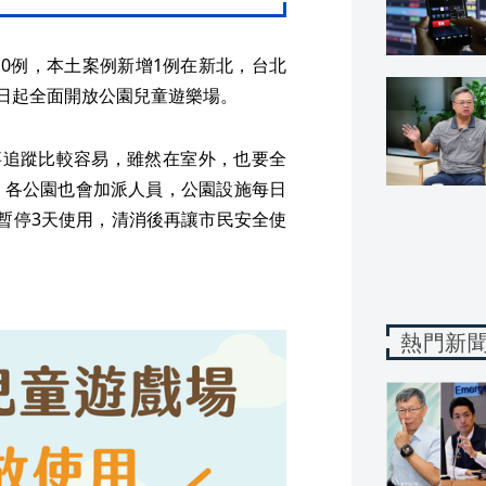
10例，本土案例新增1例在新北，台北
1日起全面開放公園兒童遊樂場。
有事追蹤比較容易，雖然在室外，也要全
，各公園也會加派人員，公園設施每日
暫停3天使用，清消後再讓市民安全使
熱門新