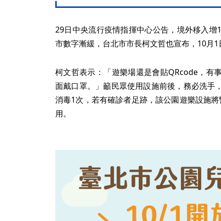
29日中央流行疫情指揮中心公告，境外移入增
市數字漸緩，台北市市長柯文哲也宣布，10月
柯文哲表示：「遊樂場還是會貼QRcode，
面戴口罩。」籲民眾使用設施前後，務必洗手
消毒1次，若有確診者足跡，該公園遊樂設施將
用。