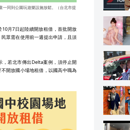
孩童一同到公園玩遊樂設施放鬆。（台北市提
10月7日起陸續開放租借，首批開放
，民眾需在使用前一週提出申請，且須
，若北市傳出Delta案例，須停止開
暫不開放國小場地租借，以國高中職為