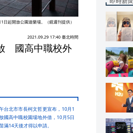
即時新
月1日起開放公園遊樂場。（鏡週刊提供）
2021.09.29 17:40 臺北時間
開放 國高中職校外
午台北市市長柯文哲更宣布，10月1
放國高中職校園場地外借，10月5日
苗滿14天後才得以申請。